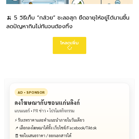
🍌 5 วิธีเก็บ “กล้วย” ชะลอสุก ยืดอายุให้อยู่ได้นานขึ้น
ลดปัญหากินไม่ทันจนต้องทิ้ง
โหลดเพิ่ม
AD • SPONSOR
ลงโฆษณากับขอนแก่นลิงก์
แบนเนอร์ • PR ข่าว • โปรโมตกิจกรรม
⚡ รับเรทราคาและคำแนะนำภายในวันเดียว
📌 เลือกลงโฆษณาได้ทั้ง เว็บไซต์/Facebook/Tiktok
🧾 ขอใบเสนอราคา / ออกเอกสารได้