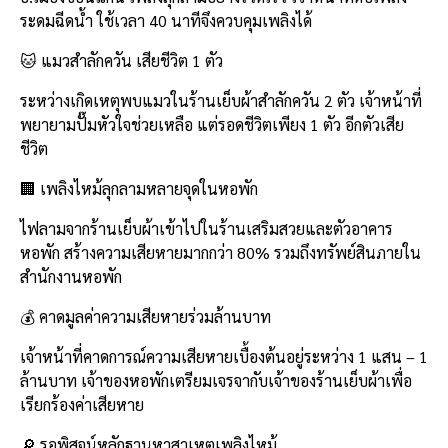
k
ระดมฉีดน้ำ ใช้เวลา 40 นาทีจึงควบคุมเพลิงได้
🐱 แมวสำลักควัน เสียชีวิต 1 ตัว
ระหว่างเกิดเหตุพบแมวในร้านเย็บผ้าสำลักควัน 2 ตัว เจ้าหน้าที่
พยายามปั๊มหัวใจช่วยเหลือ แต่รอดชีวิตเพียง 1 ตัว อีกตัวเสีย
ชีวิต
🏢 เพลิงไหม้ลุกลามหลายจุดในหอพัก
ไฟลามจากร้านเย็บผ้าเข้าไปในร้านเสริมสวยและตัวอาคาร
หอพัก สร้างความเสียหายมากกว่า 80% รวมถึงทรัพย์สินภายใน
สำนักงานหอพัก
💰 คาดมูลค่าความเสียหายร่วมล้านบาท
เจ้าหน้าที่คาดการณ์ความเสียหายเบื้องต้นอยู่ระหว่าง 1 แสน – 1
ล้านบาท เจ้าของหอพักเตรียมเจรจากับเจ้าของร้านเย็บผ้าเพื่อ
เรียกร้องค่าเสียหาย
🔎 รอพิสูจน์หลักฐานหาสาเหตุเพลิงไหม้