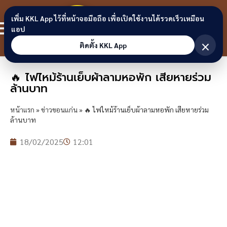
Skip to content
ขอนแก่น
เพิ่ม KKL App ไว้ที่หน้าจอมือถือ เพื่อเปิดใช้งานได้รวดเร็วเหมือน
สมาชิก
แอป
ลิงก์
×
ติดตั้ง KKL App
🔥 ไฟไหม้ร้านเย็บผ้าลามหอพัก เสียหายร่วม
ล้านบาท
หน้าแรก
»
ข่าวขอนแก่น
»
🔥 ไฟไหม้ร้านเย็บผ้าลามหอพัก เสียหายร่วม
ล้านบาท
18/02/2025
12:01