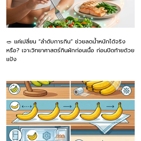
🥗 แค่เปลี่ยน “ลำดับการกิน” ช่วยลดน้ำหนักได้จริง
หรือ? เจาะวิทยาศาสตร์กินผักก่อนเนื้อ ก่อนปิดท้ายด้วย
แป้ง