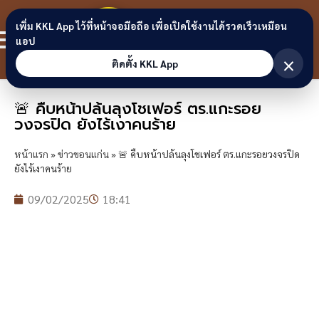
Skip to content
ขอนแก่น
เพิ่ม KKL App ไว้ที่หน้าจอมือถือ เพื่อเปิดใช้งานได้รวดเร็วเหมือน
สมาชิก
แอป
ลิงก์
×
ติดตั้ง KKL App
🚨 คืบหน้าปล้นลุงโชเฟอร์ ตร.แกะรอย
วงจรปิด ยังไร้เงาคนร้าย
หน้าแรก
»
ข่าวขอนแก่น
»
🚨 คืบหน้าปล้นลุงโชเฟอร์ ตร.แกะรอยวงจรปิด
ยังไร้เงาคนร้าย
09/02/2025
18:41