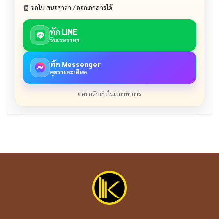
🧾 ขอใบเสนอราคา / ออกเอกสารได้
ทัก LINE
รับเรทราคา
ทัก Messenger
คุยรายละเอียด
ตอบกลับเร็วในเวลาทำการ