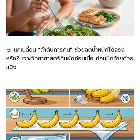
🥗 แค่เปลี่ยน “ลำดับการกิน” ช่วยลดน้ำหนักได้จริง
หรือ? เจาะวิทยาศาสตร์กินผักก่อนเนื้อ ก่อนปิดท้ายด้วย
แป้ง