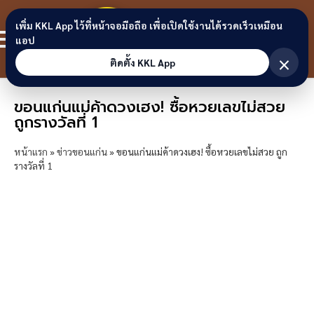
Skip to content
ขอนแก่น
เพิ่ม KKL App ไว้ที่หน้าจอมือถือ เพื่อเปิดใช้งานได้รวดเร็วเหมือน
สมาชิก
แอป
ลิงก์
×
ติดตั้ง KKL App
ขอนแก่นแม่ค้าดวงเฮง! ซื้อหวยเลขไม่สวย
ถูกรางวัลที่ 1
หน้าแรก
»
ข่าวขอนแก่น
»
ขอนแก่นแม่ค้าดวงเฮง! ซื้อหวยเลขไม่สวย ถูก
รางวัลที่ 1