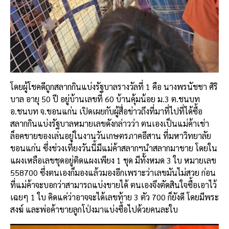
โดยผู้โชคดีถูกสลากกินแบ่งรัฐบาลรางวัลที่ 1 คือ นางพรนัชชา ศิริ
บาล อายุ 50 ปี อยู่บ้านเลขที่ 60 บ้านคุ้มน้อย ม.3 ต.ชนบท
อ.ชนบท จ.ขอนแก่น เปิดเผยกับผู้สื่อข่าวถึงที่มาที่ไปที่ได้ซื้อ
สลากกินแบ่งรัฐบาลหมายเลขดังกล่าวว่า ตนเองเป็นแม่ค้าเช่า
ล็อคขายของเล่นอยู่ในงานวันเกษตรภาคอีสาน ที่มหาวิทยาลัย
ขอนแก่น ซึ่งช่วงเที่ยงวันนี้มีแม่ค้าสลากฯนำสลากมาขาย โดยใน
แผงเหลือเลขชุดอยู่ติดแผงเพียง 1 ชุด มีทั้งหมด 3 ใบ หมายเลข
558700 ซึ่งตนเองก็มองแล้วมองอีกเพราะว่าเลขมันไม่สวย ก่อน
ที่แม่ค้าจะบอกว่าสามารถแบ่งขายได้ ตนเองจึงตัดสินใจซื้อเอาไว้
เฉยๆ 1 ใบ คิดแค่ว่าอาจจะได้เลขท้าย 3 ตัว 700 ก็ยังดี โดยมีพระ
สงฆ์ และพ่อค้าขายลูกโป่งมาแบ่งซื้อไปด้วยคนละใบ