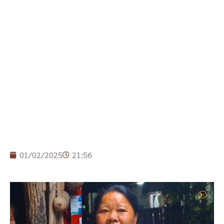
01/02/2025
21:56