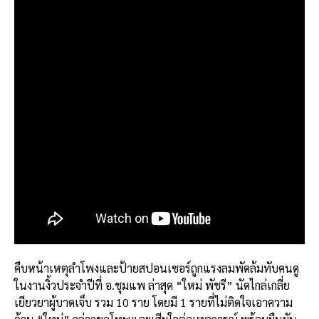
คืบหน้าเหตุลำโพงและป้ายสปอนเซอร์ถูกแรงลมพัดล้มทับคนดู
ในงานงิ้วประจำปีที่ อ.ชุมแพ
ล่าสุด “ใหม่ พัชรี” นัดไกล่เกลี่ย
เยียวยาผู้บาดเจ็บ รวม 10 ราย โดยมี 1 รายที่ไม่ติดใจเอาความ