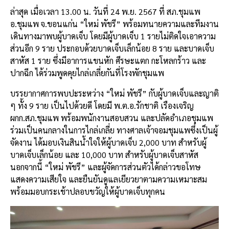
ล่าสุด เมื่อเวลา 13.00 น. วันที่ 24 พ.ย. 2567 ที่ สภ.ชุมแพ
อ.ชุมแพ จ.ขอนแก่น “ใหม่ พัชรี” พร้อมทนายความและทีมงาน
เดินทางมาพบผู้บาดเจ็บ โดยมีผู้บาดเจ็บ 1 รายไม่ติดใจเอาความ
ส่วนอีก 9 ราย ประกอบด้วยบาดเจ็บเล็กน้อย 8 ราย และบาดเจ็บ
สาหัส 1 ราย ซึ่งมีอาการแขนหัก ศีรษะแตก กะโหลกร้าว และ
ปากฉีก ได้ร่วมพูดคุยไกล่เกลี่ยกันที่โรงพักชุมแพ
บรรยากาศการพบปะระหว่าง “ใหม่ พัชรี” กับผู้บาดเจ็บและญาติ
ๆ ทั้ง 9 ราย เป็นไปด้วยดี โดยมี พ.ต.อ.รักชาติ เรืองเจริญ
ผกก.สภ.ชุมแพ พร้อมพนักงานสอบสวน และปลัดอำเภอชุมแพ
ร่วมเป็นคนกลางในการไกล่เกลี่ย ทางศาลเจ้าจอมชุมแพซึ่งเป็นผู้
จัดงาน ได้มอบเงินสินน้ำใจให้ผู้บาดเจ็บ 2,000 บาท สำหรับผู้
บาดเจ็บเล็กน้อย และ 10,000 บาท สำหรับผู้บาดเจ็บสาหัส
นอกจากนี้ “ใหม่ พัชรี” และผู้จัดการส่วนตัวได้กล่าวขอโทษ
แสดงความเสียใจ และยืนยันดูแลเยียวยาตามความเหมาะสม
พร้อมมอบกระเช้าปลอบขวัญให้ผู้บาดเจ็บทุกคน