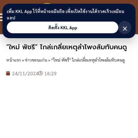
Skip to content
ขอนแก่น
เพิ่ม KKL App ไว้ที่หน้าจอมือถือ เพื่อเปิดใช้งานได้รวดเร็วเหมือน
สมาชิก
แอป
ลิงก์
×
ติดตั้ง KKL App
“ใหม่ พัชรี” ไกล่เกลี่ยเหตุลำโพงล้มทับคนดู
หน้าแรก
»
ข่าวขอนแก่น
»
“ใหม่ พัชรี” ไกล่เกลี่ยเหตุลำโพงล้มทับคนดู
24/11/2024
16:29