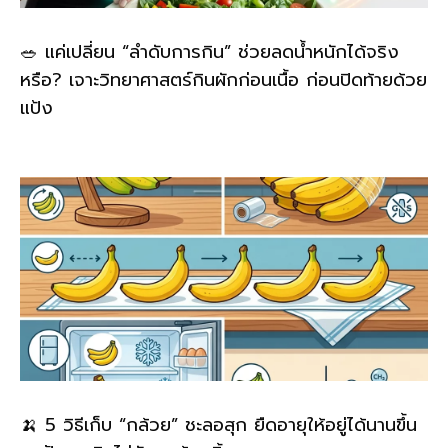
🥗 แค่เปลี่ยน “ลำดับการกิน” ช่วยลดน้ำหนักได้จริง
หรือ? เจาะวิทยาศาสตร์กินผักก่อนเนื้อ ก่อนปิดท้ายด้วย
แป้ง
🍌 5 วิธีเก็บ “กล้วย” ชะลอสุก ยืดอายุให้อยู่ได้นานขึ้น