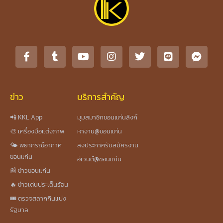
ข่าว
บริการสำคัญ
📲 KKL App
มุมสมาชิกขอนแก่นลิงก์
🎨 เครื่องมือแต่งภาพ
หางาน@ขอนแก่น
🌤️ พยากรณ์อากาศ
ลงประกาศรับสมัครงาน
ขอนแก่น
อีเวนต์@ขอนแก่น
📰 ข่าวขอนแก่น
🔥 ข่าวเด่นประเด็นร้อน
🎟️ ตรวจสลากกินแบ่ง
รัฐบาล