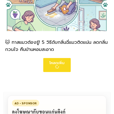
🐱 ทาสแมวต้องรู้! 5 วิธีดับกลิ่นฉี่แมวติดแน่น ลดกลิ่น
กวนใจ คืนบ้านหอมสะอาด
โหลดเพิ่ม
AD • SPONSOR
ลงโฆษณากับขอนแก่นลิงก์