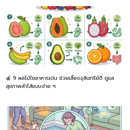
🍎 9 ผลไม้ใยอาหารเด่น ช่วยเลี้ยงจุลินทรีย์ดี ดูแล
สุขภาพลำไส้แบบง่าย ๆ