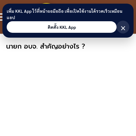
Skip to content
ขอนแก่น
เพิ่ม KKL App ไว้ที่หน้าจอมือถือ เพื่อเปิดใช้งานได้รวดเร็วเหมือน
สมาชิก
แอป
ลิงก์
×
ติดตั้ง KKL App
นายก อบจ. สำคัญอย่างไร ?