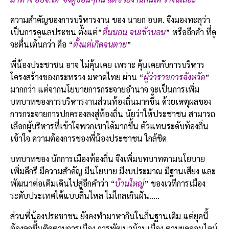
ความสำคัญของการบริหารงาน ของ นายก อบต. จึงมองทะลุว่า
เป็นการดูแลประชน ตั้งแต่”
ตื่นนอน จนเข้านอน
” หรืออีกคำ ที่ดู
จะตื่นเต้นกว่า คือ “
ตั้งแต่เกิดจนตาย
”
พี่น้องประชาชน อาจ ไม่คุ้นเคย เพราะ คุ้นเคยกับการบริหาร
โครงสร้างของกระทรวง มหาดไทย ผ่าน “
ผู้ว่าราชการจังหวัด
”
มากกว่า แต่จากนโยบายการกระจายอำนาจ จะเป็นการเพิ่ม
บทบาทของการบริหารงานส่วนท้องถิ่นมากขึ้น ด้วยเหตุผลของ
การกระจายการปกครองลงสู่ท้องถิ่น นัยว่าให้ประชาชน สามารถ
เลือกผู้บริหารที่เข้าใจพวกเขาได้มากขึ้น ตัวแทนระดับท้องถิ่น
เข้าใจ ความต้องการของพี่น้องประชาชน ใกล้ชิด
บทบาทของ นักการเมืองท้องถิ่น จึงเพิ่มบทบาทตามนโยบาย
เพิ่มดีกรี มีความสำคัญ มีนโยบาย มีงบประมาณ มีฐานเสียง และ
พัฒนาต่อเติมเดินไปสู่อีกคำว่า “
บ้านใหญ่
” ของเวทีการเมือง
ระดับประเทศได้แบบลื่นไหล ไม่ไกลเกินฝัน…..
ส่วนพี่น้องประชาชน ยังคงทำมาหากินในถิ่นฐานเดิม แต่ยุคนี้
ต้องลุกขึ้นติดตามการเมือง การพัฒนาบ้านเมือง ตามยุคออนไลน์