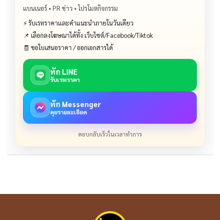
แบนเนอร์ • PR ข่าว • โปรโมตกิจกรรม
⚡ รับเรทราคาและคำแนะนำภายในวันเดียว
📌 เลือกลงโฆษณาได้ทั้ง เว็บไซต์/Facebook/Tiktok
🧾 ขอใบเสนอราคา / ออกเอกสารได้
ทัก LINE
รับเรทราคา
ทัก Messenger
คุยรายละเอียด
ตอบกลับเร็วในเวลาทำการ