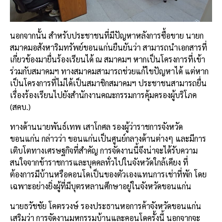
นอกจากนั้น สำหรับประชาชนที่มีปัญหาหลังการซื้อขาย นายก
สมาคมอสังหาริมทรัพย์ขอนแก่นยืนยันว่า สามารถนำเอกสารที่
เกี่ยวข้องมายื่นร้องเรียนได้ ณ สมาคมฯ หากเป็นโครงการที่เข้า
ร่วมกับสมาคมฯ ทางสมาคมสามารถช่วยแก้ไขปัญหาได้ แต่หาก
เป็นโครงการที่ไม่ได้เป็นสมาชิกสมาคมฯ ประชาชนสามารถยื่น
เรื่องร้องเรียนไปยังสำนักงานคณะกรรมการคุ้มครองผู้บริโภค
(สคบ.)
ทางด้านนายพันธ์เทพ เสาโกศล รองผู้ว่าราชการจังหวัด
ขอนแก่น กล่าวว่า ขอนแก่นเป็นศูนย์กลางด้านต่างๆ และมีการ
เติบโตทางเศรษฐกิจที่สำคัญ การจัดงานนี้จึงน่าจะได้รับความ
สนใจจากข้าราชการและบุคคลทั่วไปในจังหวัดใกล้เคียง ที่
ต้องการมีบ้านหรือคอนโดเป็นของตัวเองแทนการเช่าที่พัก โดย
เฉพาะอย่างยิ่งผู้ที่มีบุตรหลานศึกษาอยู่ในจังหวัดขอนแก่น
นายธวัชชัย โคตรวงษ์ รองประธานหอการค้าจังหวัดขอนแก่น
เสริมว่า การจัดงานมหกรรมบ้านและคอนโดครั้งนี้ นอกจากจะ