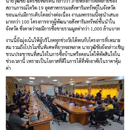
นายวุฒิชัย ฉัตรชัยพลรัตน์ กล่าวว่า ภายหลังการคลี่คลายของ
สถานการณ์โควิด-19 อุตสาหกรรมอสังหาริมทรัพย์ในจังหวัด
ขอนแก่นมีการเติบโตอย่างต่อเนื่อง งานมหกรรมนี้จะนำเสนอ
มากกว่า 100 โครงการจากผู้พัฒนาอสังหาริมทรัพย์ชั้นนำใน
จังหวัด ซึ่งคาดว่าจะมีการซื้อขายรวมมูลค่ากว่า 1,000 ล้านบาท
งานนี้ยังมุ่งเน้นให้ผู้บริโภคทุกช่วงวัยได้พบกับโครงการที่เหมาะ
สม รวมถึงโปรโมชั่นพิเศษที่ยากจะพลาด นายวุฒิชัยยังกล่าวเชิญ
ชวนประชาชนที่สนใจในการซื้อบ้านหรือคอนโดให้ตัดสินใจใน
ช่วงเวลานี้ เพราะเป็นโอกาสที่ดีในการได้ที่พักอาศัยในราคาคุ้ม
ค่า