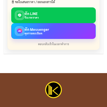
🧾 ขอใบเสนอราคา / ออกเอกสารได้
ทัก LINE
รับเรทราคา
ทัก Messenger
คุยรายละเอียด
ตอบกลับเร็วในเวลาทำการ