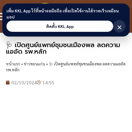
Skip to content
ขอนแก่น
เพิ่ม KKL App ไว้ที่หน้าจอมือถือ เพื่อเปิดใช้งานได้รวดเร็วเหมือน
สมาชิก
แอป
ลิงก์
×
ติดตั้ง KKL App
🩺 เปิดศูนย์แพทย์ชุมชนเมืองพล ลดความ
แออัด รพ.หลัก
หน้าแรก
»
ข่าวขอนแก่น
»
🩺 เปิดศูนย์แพทย์ชุมชนเมืองพล ลดความแออัด
รพ.หลัก
02/10/2024
14:55