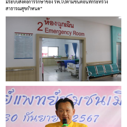
มีระบบส่งต่อการรักษาของ รพ.ไปตามขั้นตอนที่กระทรวง
สาธารณสุขกำหนด”