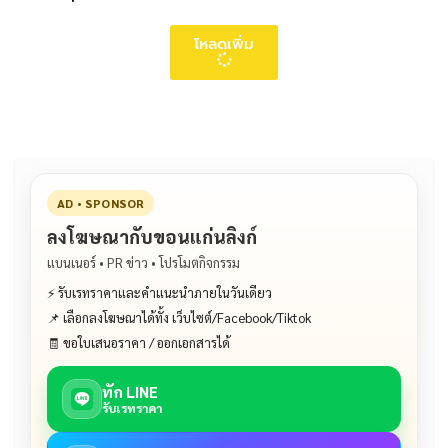
โหลดเพิ่ม
AD • SPONSOR
ลงโฆษณากับขอนแก่นลิงก์
แบนเนอร์ • PR ข่าว • โปรโมตกิจกรรม
⚡ รับเรทราคาและคำแนะนำภายในวันเดียว
📌 เลือกลงโฆษณาได้ทั้ง เว็บไซต์/Facebook/Tiktok
🧾 ขอใบเสนอราคา / ออกเอกสารได้
ทัก LINE
รับเรทราคา