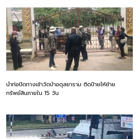
k
นำท่อปิดทางเข้าวัดป่าอดุลยาราม ติดป้ายให้ย้าย
ทรัพย์สินภายใน 15 วัน