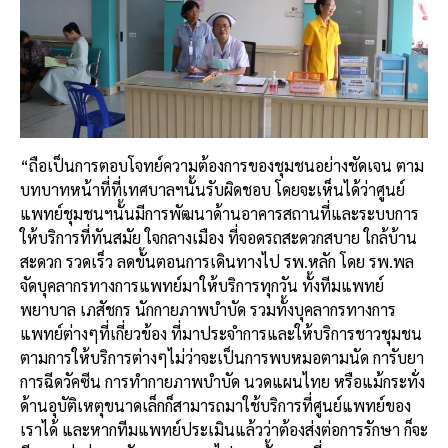
“ถือเป็นการตอบโจทย์ความต้องการของชุมชนอย่างชัดเจน ตาม
บทบาทหน้าที่ที่เทศบาลฯนั้นรับผิดชอบ โดยจะเห็นได้ว่าศูนย์
แพทย์ชุมชนฯนั้นมีการพัฒนาด้านอาคารสถานที่และระบบการ
ให้บริการที่ทันสมัย ใจกลางเมือง ที่จอดรถสะดวกสบาย ใกล้บ้าน
สะดวก รวดเร็ว ลดขั้นตอนการเดินทางไป รพ.หลัก โดย รพ.พล
จัดบุคลากรทางการแพทย์มาให้บริการทุกวัน ทั้งทีมแพทย์
พยาบาล เภสัชกร นักกายภาพบำบัด รวมทั้งบุคลากรทางการ
แพทย์ต่างๆที่เกี่ยวข้อง ที่มาประจำการและให้บริการชาวชุมชน
ตามการให้บริการต่างๆไม่ว่าจะเป็นการพบหมอตามนัด การับยา
การฉีดวัคซีน การทำกายภาพบำบัด นวดแผนไทย หรือแม้กระทั่ง
ด้านอุบัติเหตุขนาดเล็กก็สามารถมาใช้บริการที่ศูนย์แพทย์ของ
เราได้ และหากทีมแพทย์ประเมินแล้วว่าต้องส่งต่อการรักษา ก็จะ