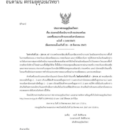
อันดามัน
#กรมอุตุนิยมวิทยา