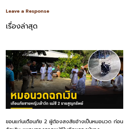
ac
n
m
o
h
e
e
ai
py
ar
Leave a Response
b
l
Li
e
เรื่องล่าสุด
o
n
o
k
k
ขอนแก่นเตือนภัย 2 ผู้ต้องสงสัยอ้างเป็นหมอนวด ก่อน