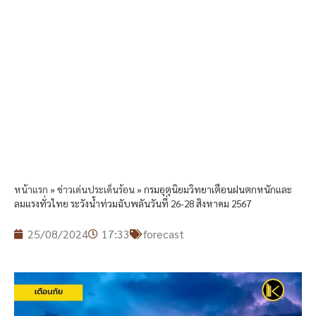
หน้าแรก
»
ข่าวเด่นประเด็นร้อน
»
กรมอุตุนิยมวิทยาเตือนฝนตกหนักและ
ลมแรงทั่วไทย ระวังน้ำท่วมฉับพลันวันที่ 26-28 สิงหาคม 2567
25/08/2024
17:33
forecast