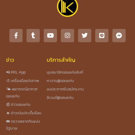
ข่าว
บริการสำคัญ
📲 KKL App
มุมสมาชิกขอนแก่นลิงก์
🎨 เครื่องมือแต่งภาพ
หางาน@ขอนแก่น
🌤️ พยากรณ์อากาศ
ลงประกาศรับสมัครงาน
ขอนแก่น
อีเวนต์@ขอนแก่น
📰 ข่าวขอนแก่น
🔥 ข่าวเด่นประเด็นร้อน
🎟️ ตรวจสลากกินแบ่ง
รัฐบาล