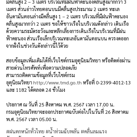
มีคลื่นสูง 2 – 3 เมตร บริเวณที่มีฝนฟ้าคะนองคลื่นสูงมากกว่า 3
เมตร ส่วนอ่าวไทยตอนบนมีคลื่นสูงประมาณ 2 เมตร ทะเล
อันดามันตอนล่างมีคลื่นสูง 1 – 2 เมตร บริเวณที่มีฝนฟ้าคะนอง
คลื่นสูงมากกว่า 2 เมตร ขอให้ชาวเรือในบริเวณดังกล่าว เดินเรือ
ด้วยความระมัดระวังและหลีกเลี่ยงการเดินเรือในบริเวณที่มีฝน
ฟ้าคะนอง ส่วนเรือเล็กบริเวณทะเลอันดามันตอนบน ควรงดออก
จากฝั่งในช่วงวันดังกล่าวนี้ไว้ด้วย
สอบข้อมูลเพิ่มเติมได้ที่เว็บไซต์กรมอุตุนิยมวิทยา หรือติดต่อผ่าน
สายด่วนโทรศัพท์เพื่อความปลอดภัย
สามารถติดตามข้อมูลที่เว็บไซต์กรม
อุตุนิยมวิทยา
http://www.tmd.go.th
หรือที่ 0-2399-4012-13
และ 1182 ได้ตลอด 24 ชั่วโมง
ประกาศ ณ วันที่ 25 สิงหาคม พ.ศ. 2567 เวลา 17.00 น.
กรมอุตุนิยมวิทยาจะออกประกาศฉบับต่อไปในวันที่ 26 สิงหาคม
พ.ศ. 2567 เวลา 05.00 น.
#ฝนตกหนักทั่วไทย
#น้ำท่วมฉับพลัน
#คลื่นลมแรง