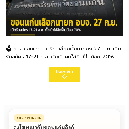
🗳️ อบจ.ขอนแก่น เตรียมเลือกตั้งนายกฯ 27 ก.ย. เปิด
รับสมัคร 17-21 ส.ค. ตั้งเป้าคนใช้สิทธิ์ไม่น้อย 70%
โหลดเพิ่ม
AD • SPONSOR
ลงโฆษณากับขอนแก่นลิงก์