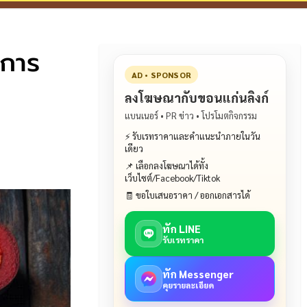
์การ
AD • SPONSOR
ลงโฆษณากับขอนแก่นลิงก์
แบนเนอร์ • PR ข่าว • โปรโมตกิจกรรม
⚡ รับเรทราคาและคำแนะนำภายในวัน
เดียว
📌 เลือกลงโฆษณาได้ทั้ง
เว็บไซต์/Facebook/Tiktok
🧾 ขอใบเสนอราคา / ออกเอกสารได้
ทัก LINE
รับเรทราคา
ทัก Messenger
คุยรายละเอียด