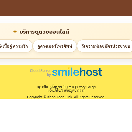
บริการดูดวงออนไลน์
 เนื้อคู่ ความรัก
ดูดวงเบอร์โทรศัพท์
วิเคราะห์เลขบัตรประชาชน
กฎ กติกา นโยบาย (Rules & Privacy Policy)
แจ้งแก้ไข/ลบข้อมูลข่าวสาร
Copyright © Khon Kaen Link. All Rights Reserved.