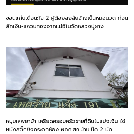
ขอนแก่นเตือนภัย 2 ผู้ต้องสงสัยอ้างเป็นหมอนวด ก่อน
ลักเงิน-แหวนทองจากแม่ชีในวัดหลวงปู่ผาง
หนุ่มเสพยาบ้า เครียดครอบครัวขายที่ดินไม่แบ่งเงิน ใช้
หนังสติ๊กยิงกระจกห้อง ผกก.สภ.บ้านเป็ด 2 นัด