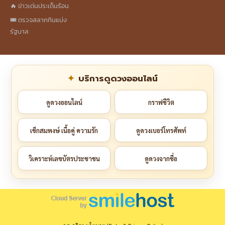
🔥 ข่าวเด่นประเด็นร้อน
🎟️ ตรวจสลากกินแบ่ง
รัฐบาล
บริการดูดวงออนไลน์
ดูดวงออนไลน์
กราฟชีวิต
เช็กสมพงษ์ เนื้อคู่ ความรัก
ดูดวงเบอร์โทรศัพท์
วิเคราะห์เลขบัตรประชาชน
ดูดวงจากชื่อ