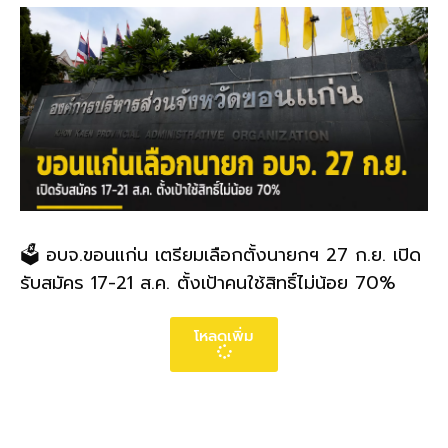
🗳️ อบจ.ขอนแก่น เตรียมเลือกตั้งนายกฯ 27 ก.ย. เปิด
รับสมัคร 17-21 ส.ค. ตั้งเป้าคนใช้สิทธิ์ไม่น้อย 70%
โหลดเพิ่ม