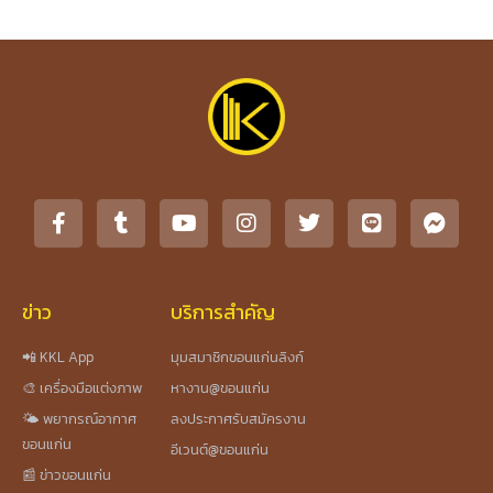
ข่าว
บริการสำคัญ
📲 KKL App
มุมสมาชิกขอนแก่นลิงก์
🎨 เครื่องมือแต่งภาพ
หางาน@ขอนแก่น
🌤️ พยากรณ์อากาศ
ลงประกาศรับสมัครงาน
ขอนแก่น
อีเวนต์@ขอนแก่น
📰 ข่าวขอนแก่น