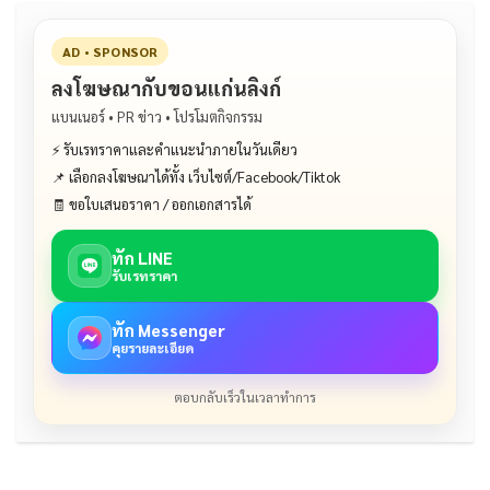
AD • SPONSOR
ลงโฆษณากับขอนแก่นลิงก์
แบนเนอร์ • PR ข่าว • โปรโมตกิจกรรม
⚡ รับเรทราคาและคำแนะนำภายในวันเดียว
📌 เลือกลงโฆษณาได้ทั้ง เว็บไซต์/Facebook/Tiktok
🧾 ขอใบเสนอราคา / ออกเอกสารได้
ทัก LINE
รับเรทราคา
ทัก Messenger
คุยรายละเอียด
ตอบกลับเร็วในเวลาทำการ