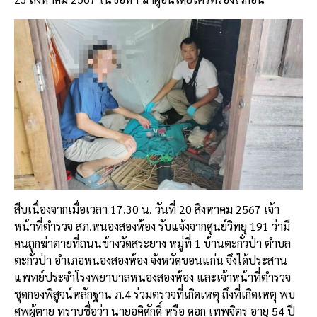
สืบเนื่องจากเมื่อเวลา 17.30 น. วันที่ 20 สิงหาคม 2567 เจ้า
หน้าที่ตำรวจ สภ.หนองสองห้อง รับแจ้งจากศูนย์วิทยุ 191 ว่ามี
คนถูกฆ่าตายที่ถนนข้างวัดสระยาง หมู่ที่ 1 บ้านตะกั่วป่า ตำบล
ตะกั่วป่า อำเภอหนองสองห้อง จังหวัดขอนแก่น จึงได้ประสาน
แพทย์ประจำโรงพยาบาลหนองสองห้อง และเจ้าหน้าที่ตำรวจ
ชุดกองพิสูจน์หลักฐาน ภ.4 ร่วมตรวจที่เกิดเหตุ ถึงที่เกิดเหตุ พบ
ศพผู้ตาย ทราบชื่อว่า นายอคิศักดิ์ หรือ ดอก เทพจิตร อายุ 54 ปี