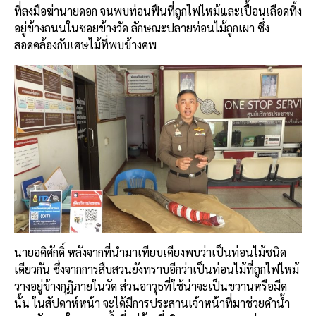
ที่ลงมือฆ่านายดอก จนพบท่อนฟืนที่ถูกไฟไหม้และเปื้อนเลือดทิ้ง
อยู่ข้างถนนในซอยข้างวัด ลักษณะปลายท่อนไม้ถูกเผา ซึ่ง
สอดคล้องกับเศษไม้ที่พบข้างศพ
นายอคิศักดิ์ หลังจากที่นำมาเทียบเคียงพบว่าเป็นท่อนไม้ชนิด
เดียวกัน ซึ่งจากการสืบสวนยังทราบอีกว่าเป็นท่อนไม้ที่ถูกไฟไหม้
วางอยู่ข้างกุฏิภายในวัด ส่วนอาวุธที่ใช้น่าจะเป็นขวานหรือมีด
นั้น ในสัปดาห์หน้า จะได้มีการประสานเจ้าหน้าที่มาช่วยดำน้ำ