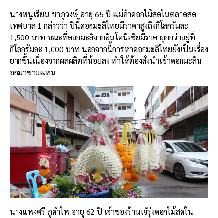
นางหนูเรียน ชาภูวงษ์ อายุ 65 ปี แม่ค้าดอกไม้สดในตลาดสด
เทศบาล 1 กล่าวว่า ปีนี้ดอกมะลิไทยมีราคาสูงถึงกิโลกรัมละ
1,500 บาท ขณะที่ดอกมะลิจากอินโดนีเซียมีราคาถูกกว่าอยู่ที่
กิโลกรัมละ 1,000 บาท นอกจากนี้การหาดอกมะลิไทยยังเป็นเรื่อง
ยากขึ้นเนื่องจากผลผลิตที่น้อยลง ทำให้ต้องสั่งนำเข้าดอกมะลิน
อกมาขายแทน
นางแพงศรี ภูคำไพ อายุ 62 ปี เจ้าของร้านเจ๊รุ่งดอกไม้สดใน