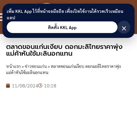
Skip to content
ขอนแก่น
เพิ่ม KKL App ไว้ที่หน้าจอมือถือ เพื่อเปิดใช้งานได้รวดเร็วเหมือน
สมาชิก
แอป
ลิงก์
×
ติดตั้ง KKL App
ตลาดขอนแก่นเงียบ ดอกมะลิไทยราคาพุ่ง
แม่ค้าหันใช้มะลินอกแทน
หน้าแรก
»
ข่าวขอนแก่น
»
ตลาดขอนแก่นเงียบ ดอกมะลิไทยราคาพุ่ง
แม่ค้าหันใช้มะลินอกแทน
11/08/2024
10:18