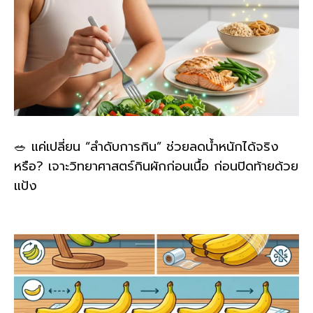
🥗 แค่เปลี่ยน “ลำดับการกิน” ช่วยลดน้ำหนักได้จริง
หรือ? เจาะวิทยาศาสตร์กินผักก่อนเนื้อ ก่อนปิดท้ายด้วย
แป้ง