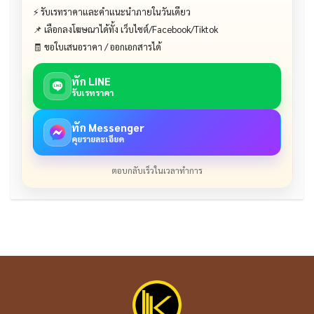
⚡ รับเรทราคาและคำแนะนำภายในวันเดียว
📌 เลือกลงโฆษณาได้ทั้ง เว็บไซต์/Facebook/Tiktok
🧾 ขอใบเสนอราคา / ออกเอกสารได้
ทัก LINE
รับเรทราคา
ทัก Messenger
คุยรายละเอียด
ตอบกลับเร็วในเวลาทำการ