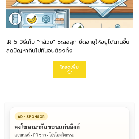
🍌 5 วิธีเก็บ “กล้วย” ชะลอสุก ยืดอายุให้อยู่ได้นานขึ้น
ลดปัญหากินไม่ทันจนต้องทิ้ง
โหลดเพิ่ม
AD • SPONSOR
ลงโฆษณากับขอนแก่นลิงก์
แบนเนอร์ • PR ข่าว • โปรโมตกิจกรรม