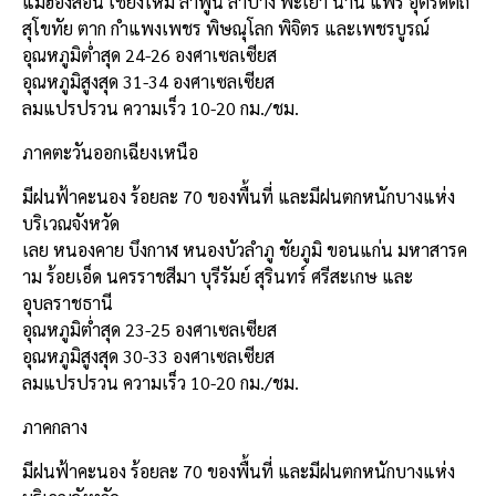
แม่ฮ่องสอน เชียงใหม่ ลำพูน ลำปาง พะเยา น่าน แพร่ อุตรดิตถ์
สุโขทัย ตาก กำแพงเพชร พิษณุโลก พิจิตร และเพชรบูรณ์
อุณหภูมิต่ำสุด 24-26 องศาเซลเซียส
อุณหภูมิสูงสุด 31-34 องศาเซลเซียส
ลมแปรปรวน ความเร็ว 10-20 กม./ชม.
ภาคตะวันออกเฉียงเหนือ
มีฝนฟ้าคะนอง ร้อยละ 70 ของพื้นที่ และมีฝนตกหนักบางแห่ง
บริเวณจังหวัด
เลย หนองคาย บึงกาฬ หนองบัวลำภู ชัยภูมิ ขอนแก่น มหาสารค
าม ร้อยเอ็ด นครราชสีมา บุรีรัมย์ สุรินทร์ ศรีสะเกษ และ
อุบลราชธานี
อุณหภูมิต่ำสุด 23-25 องศาเซลเซียส
อุณหภูมิสูงสุด 30-33 องศาเซลเซียส
ลมแปรปรวน ความเร็ว 10-20 กม./ชม.
ภาคกลาง
มีฝนฟ้าคะนอง ร้อยละ 70 ของพื้นที่ และมีฝนตกหนักบางแห่ง