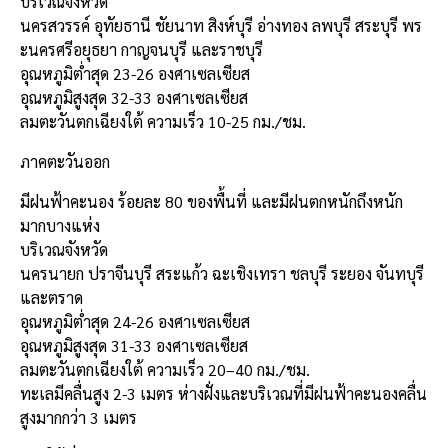
บริเวณจังหวัด
นครสวรรค์ อุทัยธานี ชัยนาท สิงห์บุรี อ่างทอง ลพบุรี สระบุรี พร
ะนครศรีอยุธยา กาญจนบุรี และราชบุรี
อุณหภูมิต่ำสุด 23-26 องศาเซลเซียส
อุณหภูมิสูงสุด 32-33 องศาเซลเซียส
ลมตะวันตกเฉียงใต้ ความเร็ว 10-25 กม./ชม.
ภาคตะวันออก
มีฝนฟ้าคะนอง ร้อยละ 80 ของพื้นที่ และมีฝนตกหนักถึงหนัก
มากบางแห่ง
บริเวณจังหวัด
นครนายก ปราจีนบุรี สระแก้ว ฉะเชิงเทรา ชลบุรี ระยอง จันทบุรี
และตราด
อุณหภูมิต่ำสุด 24-26 องศาเซลเซียส
อุณหภูมิสูงสุด 31-33 องศาเซลเซียส
ลมตะวันตกเฉียงใต้ ความเร็ว 20–40 กม./ชม.
ทะเลมีคลื่นสูง 2-3 เมตร ห่างฝั่งและบริเวณที่มีฝนฟ้าคะนองคลื่น
สูงมากกว่า 3 เมตร