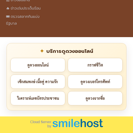
🔥 ข่าวเด่นประเด็นร้อน
🎟️ ตรวจสลากกินแบ่ง
รัฐบาล
บริการดูดวงออนไลน์
ดูดวงออนไลน์
กราฟชีวิต
เช็กสมพงษ์ เนื้อคู่ ความรัก
ดูดวงเบอร์โทรศัพท์
วิเคราะห์เลขบัตรประชาชน
ดูดวงจากชื่อ