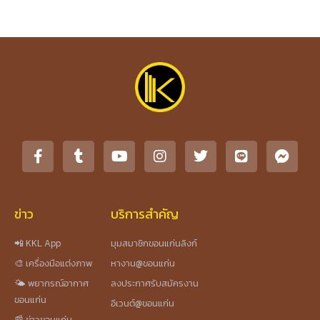
ข่าว
บริการสำคัญ
📲 KKL App
มุมสมาชิกขอนแก่นลิงก์
🎨 เครื่องมือแต่งภาพ
หางาน@ขอนแก่น
🌤️ พยากรณ์อากาศ
ลงประกาศรับสมัครงาน
ขอนแก่น
อีเวนต์@ขอนแก่น
📰 ข่าวขอนแก่น