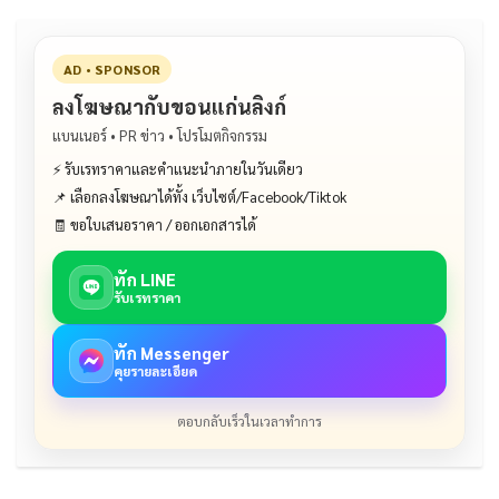
AD • SPONSOR
ลงโฆษณากับขอนแก่นลิงก์
แบนเนอร์ • PR ข่าว • โปรโมตกิจกรรม
⚡ รับเรทราคาและคำแนะนำภายในวันเดียว
📌 เลือกลงโฆษณาได้ทั้ง เว็บไซต์/Facebook/Tiktok
🧾 ขอใบเสนอราคา / ออกเอกสารได้
ทัก LINE
รับเรทราคา
ทัก Messenger
คุยรายละเอียด
ตอบกลับเร็วในเวลาทำการ