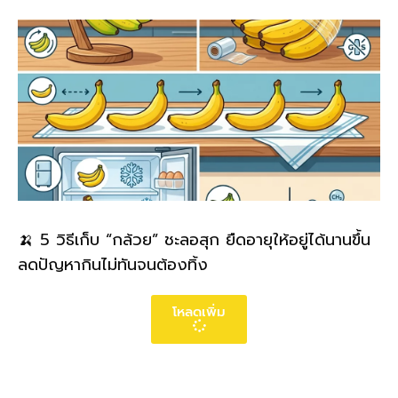
🍌 5 วิธีเก็บ “กล้วย” ชะลอสุก ยืดอายุให้อยู่ได้นานขึ้น
ลดปัญหากินไม่ทันจนต้องทิ้ง
โหลดเพิ่ม