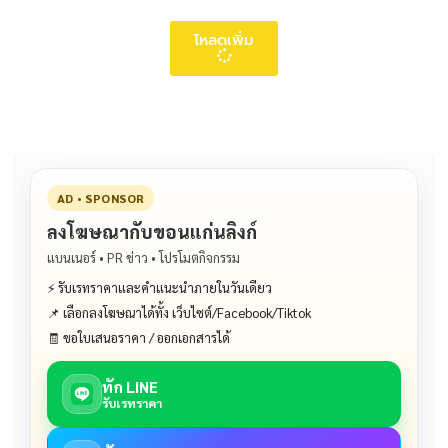
โหลดเพิ่ม
AD • SPONSOR
ลงโฆษณากับขอนแก่นลิงก์
แบนเนอร์ • PR ข่าว • โปรโมตกิจกรรม
⚡ รับเรทราคาและคำแนะนำภายในวันเดียว
📌 เลือกลงโฆษณาได้ทั้ง เว็บไซต์/Facebook/Tiktok
🧾 ขอใบเสนอราคา / ออกเอกสารได้
ทัก LINE
รับเรทราคา