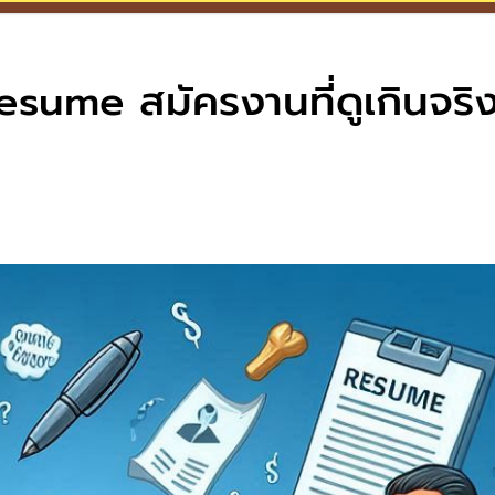
esume สมัครงานที่ดูเกินจริ