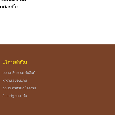
นต้องทิ้ง
บริการสำคัญ
มุมสมาชิกขอนแก่นลิงก์
หางาน@ขอนแก่น
ลงประกาศรับสมัครงาน
อีเวนต์@ขอนแก่น