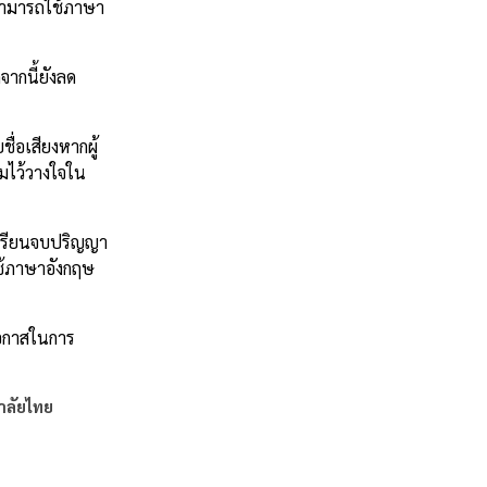
่สามารถใช้ภาษา
ากนี้ยังลด
่อเสียงหากผู้
ามไว้วางใจใน
่เรียนจบปริญญา
ใช้ภาษาอังกฤษ
อกาสในการ
าลัยไทย