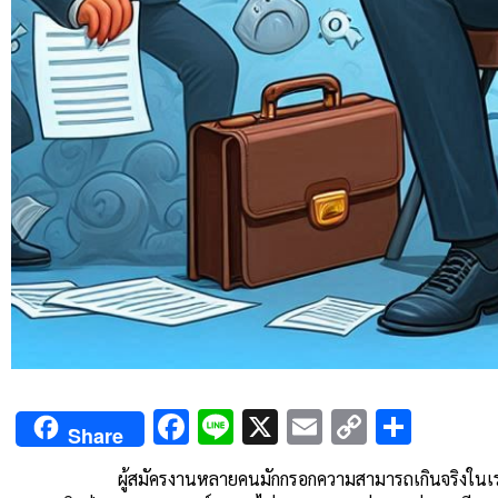
Facebook
Line
X
Email
Copy
Shar
Share
Link
ผู้สมัครงานหลายคนมักกรอกความสามารถเกินจริงในเรซูเม่ โดย