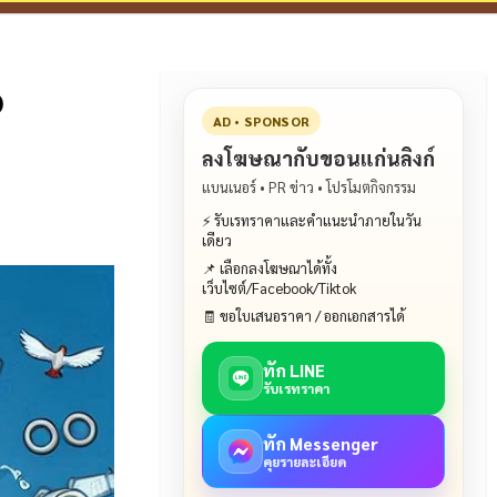
ง
AD • SPONSOR
ลงโฆษณากับขอนแก่นลิงก์
แบนเนอร์ • PR ข่าว • โปรโมตกิจกรรม
⚡ รับเรทราคาและคำแนะนำภายในวัน
เดียว
📌 เลือกลงโฆษณาได้ทั้ง
เว็บไซต์/Facebook/Tiktok
🧾 ขอใบเสนอราคา / ออกเอกสารได้
ทัก LINE
รับเรทราคา
ทัก Messenger
คุยรายละเอียด