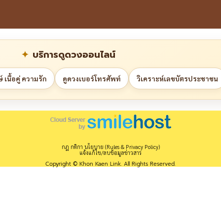
บริการดูดวงออนไลน์
 เนื้อคู่ ความรัก
ดูดวงเบอร์โทรศัพท์
วิเคราะห์เลขบัตรประชาชน
กฎ กติกา นโยบาย (Rules & Privacy Policy)
แจ้งแก้ไข/ลบข้อมูลข่าวสาร
Copyright © Khon Kaen Link. All Rights Reserved.