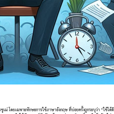
e
เฉพาะทักษะการใช้ภาษาอังกฤษ ที่บ่อยครั้งถูกระบุว่า “ใช้ได้ดี” ทั