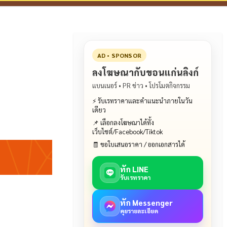
AD • SPONSOR
ลงโฆษณากับขอนแก่นลิงก์
แบนเนอร์ • PR ข่าว • โปรโมตกิจกรรม
⚡ รับเรทราคาและคำแนะนำภายในวัน
เดียว
📌 เลือกลงโฆษณาได้ทั้ง
เว็บไซต์/Facebook/Tiktok
🧾 ขอใบเสนอราคา / ออกเอกสารได้
ทัก LINE
รับเรทราคา
ทัก Messenger
คุยรายละเอียด