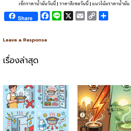
เช็กราคาน้ำมันวันนี้
|
ราคาดีเซลวันนี้
|
แนวโน้มราคาน้ำมัน
Facebook
Line
X
Email
Copy
Shar
Share
Link
Leave a Response
เรื่องล่าสุด