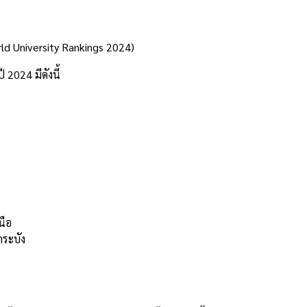
rld University Rankings 2024)
2024 มีดังนี้
นือ
ระบัง