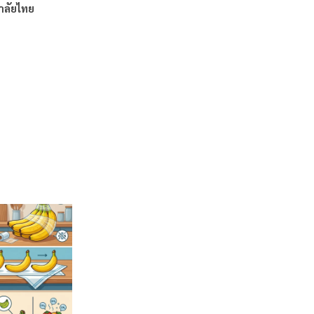
าลัยไทย