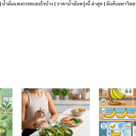
|
น้ำมันแพงกระทบอะไรบ้าง
|
ราคาน้ำมันพรุ่งนี้ ล่าสุด
|
อันดับมหาวิทย
e