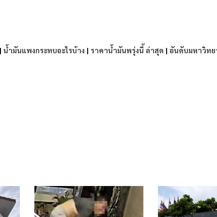
|
น้ำมันแพงกระทบอะไรบ้าง
|
ราคาน้ำมันพรุ่งนี้ ล่าสุด
|
อันดับมหาวิทย
e