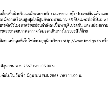
e
ด้เคลื่อนขึ้นฝั่งบริเวณเมืองหยางเจียง มณฑลกวางตุ้ง ประเทศจีนแล้ว แล
ก มีความเร็วลมสูงสุดใกล้ศูนย์กลางประมาณ 65 กิโลเมตรต่อชั่วโมง พายุ
เมตรต่อชั่วโมง คาดว่าจะอ่อนกำลังลงเป็นพายุดีเปรสชัน และหย่อมควา
กล่าวตรวจสอบสภาพอากาศก่อนออกเดินทางในระยะนี้ไว้ด้วย
ตามข้อมูลที่เว็บไซต์กรมอุตุนิยมวิทยา
http://www.tmd.go.th
หรือ
1 มิถุนายน พ.ศ. 2567 เวลา 05.00 น.
่อไปใน วันที่ 1 มิถุนายน พ.ศ. 2567 เวลา 11.00 น.