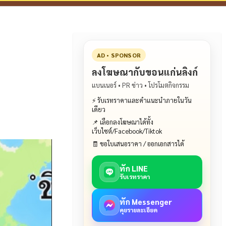
AD • SPONSOR
ลงโฆษณากับขอนแก่นลิงก์
แบนเนอร์ • PR ข่าว • โปรโมตกิจกรรม
⚡ รับเรทราคาและคำแนะนำภายในวัน
เดียว
📌 เลือกลงโฆษณาได้ทั้ง
เว็บไซต์/Facebook/Tiktok
🧾 ขอใบเสนอราคา / ออกเอกสารได้
ทัก LINE
รับเรทราคา
ทัก Messenger
คุยรายละเอียด