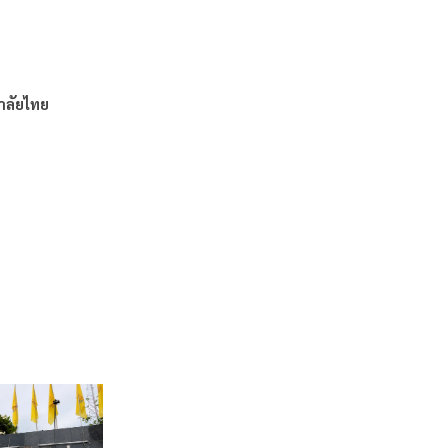
าลัยไทย