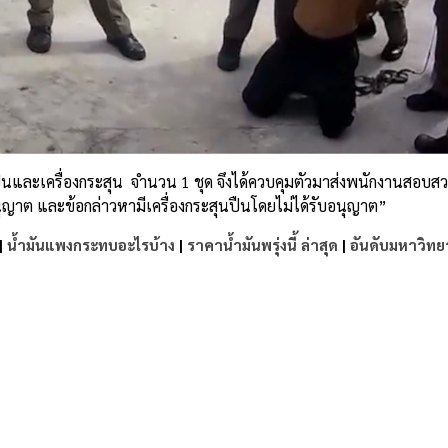
ปืนและเครื่องกระสุน จำนวน 1 ชุด จึงได้ควบคุมตัวมาส่งพนักงานสอบสว
ุญาต และข้อกล่าวหามีเครื่องกระสุนปืนโดยไม่ได้รับอนุญาต”
|
น้ำมันแพงกระทบอะไรบ้าง
|
ราคาน้ำมันพรุ่งนี้ ล่าสุด
|
อันดับมหาวิทย
e