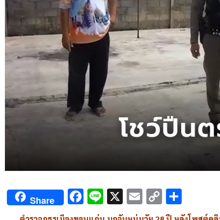
Facebook
Line
X
Email
Copy
Shar
Share
Link
ตำรวจภูธรเมืองขอนแก่น บุกจับหนุ่มวัย 28 ปี หลังโพสต์ค