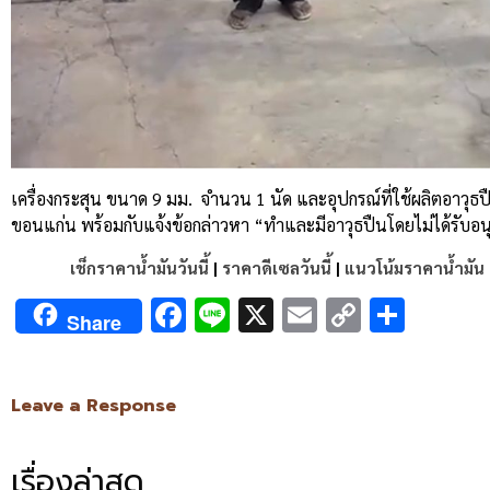
เครื่องกระสุน ขนาด 9 มม. จำนวน 1 นัด และอุปกรณ์ที่ใช้ผลิตอาวุธ
ขอนแก่น พร้อมกับแจ้งข้อกล่าวหา “ทำและมีอาวุธปืนโดยไม่ได้รับอน
เช็กราคาน้ำมันวันนี้
|
ราคาดีเซลวันนี้
|
แนวโน้มราคาน้ำมัน
Facebook
Line
X
Email
Copy
Shar
Share
Link
Leave a Response
เรื่องล่าสุด