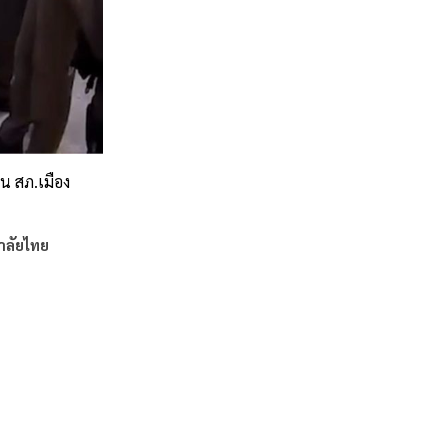
น สภ.เมือง
าลัยไทย