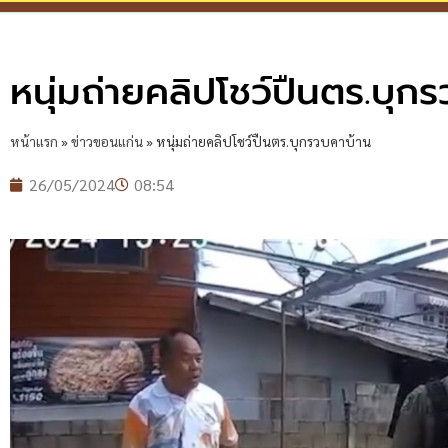
หนุ่มถ่ายคลิปโชว์ปืนตร.บุก
หน้าแรก
»
ข่าวขอนแก่น
»
หนุ่มถ่ายคลิปโชว์ปืนตร.บุกรวบคาบ้าน
26/05/2024
08:54