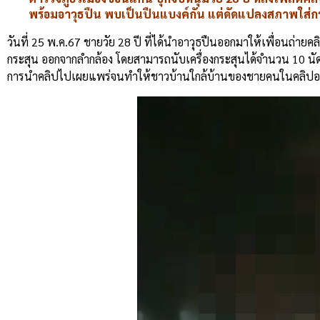
พร้อมอาวุธปืน พบเป็นปืนแบงค์กัน แต่ดัดแปลงสภาพใส่กระ
วันที่ 25 พ.ค.67 ชายวัย 28 ปี ที่ได้นำอาวุธปืนออกมาให้เพื่อนถ่า
กระสุน ออกจากลำกล้อง โดยสามารถนับเครื่องกระสุนได้จำนวน 10 นัด 
การนำคลิปไปเผยแพร่จนทำให้ชาวบ้านใกล้บ้านของชายคนในคลิปอยู่