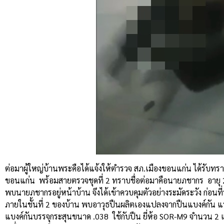
ต่อมาผู้ใหญ่บ้านพระคือได้แจ้งให้ตำรวจ สภ.เมืองขอนแก่น ได้รับท
ขอนแก่น พร้อมสายตรวจชุดที่ 2 ทราบชื่อต่อมาคือนายภชากร
อายุ
พบนายภชากรอยู่หน้าบ้าน จึงได้เข้าควบคุมตัวอย่างระมัดระวัง ก่อนที
ภายในชั้นที่ 2 ของบ้าน พบอาวุธปืนผลิตเองแปลงจากปืนแบงค์กัน 
แบงค์กันบรรจุกระสุนขนาด .038 ใช้กับปืน ยี่ห้อ SOR-M9 จำนวน 2