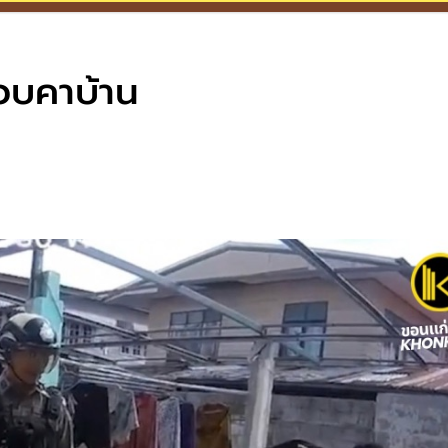
รวบคาบ้าน