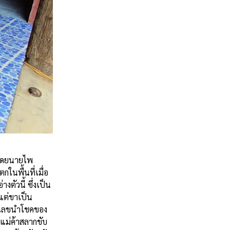
 โดยนายไพ
กในพื้นที่เมื่อ
ตัวนี้ ซึ่งเป็น
ง แต่ขาเป็น
ตัวเลขนำโชคของ
 แม่ค้าสลากขับ