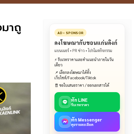
งมาถู
AD • SPONSOR
ลงโฆษณากับขอนแก่นลิงก์
แบนเนอร์ • PR ข่าว • โปรโมตกิจกรรม
⚡ รับเรทราคาและคำแนะนำภายในวัน
เดียว
📌 เลือกลงโฆษณาได้ทั้ง
เว็บไซต์/Facebook/Tiktok
🧾 ขอใบเสนอราคา / ออกเอกสารได้
ทัก LINE
รับเรทราคา
ทัก Messenger
คุยรายละเอียด