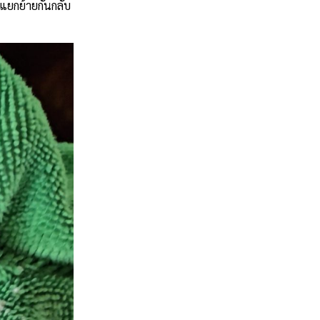
แยกย้ายกันกลับ