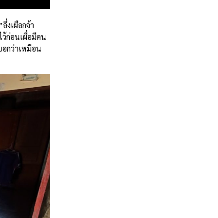
่งเผือกจ้า
ว้ก่อนเผื่อมีคน
บอกว่าเหมือน