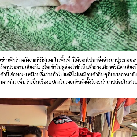
้สื่อข่าวฟังว่า หลังจากที่มีฝนตกในพื้นที่ ก็ได้ออกไปหาอึ่งอ่างมาประกอ
้องประสานเสียงกัน เมื่อเข้าไปดูส่องไฟก็เห็นอึ่งอ่างเผือกตัวนี้ส่งเสียงร้อ
อกตัวนี้ ลักษณะเหมือนอึ่งอ่างทั่วไปแต่สีไม่เหมือนตัวอื่นๆที่เคยออกหาจับ
ไปทำอาหารกิน เห็นว่าเป็นเรื่องแปลกไม่เคยเห็นจึงตั้งใจจะนำมาปล่อยใน