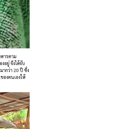
บอาหารตาม
งอยู่ จึงได้จับ
มากว่า 20 ปี ซึ่ง
สวนของตนเองให้