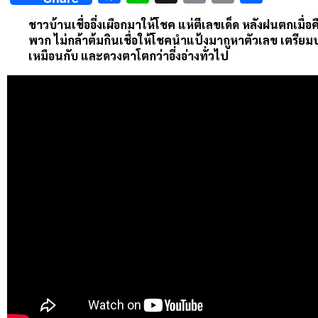
Link
ชาวบ้านเชื่ออึ่งเผือกมาให้โชค แห่ตีเลขเด็ด หลังฝนตกเมื่
พวก ไม่กล้าต้มกินเชื่อให้โชคนำแป้งมาถูหาตัวเลข เตรีย
เหมือนกับ และดวงตาโตกว่าอึ่งอ่างทั่วไป