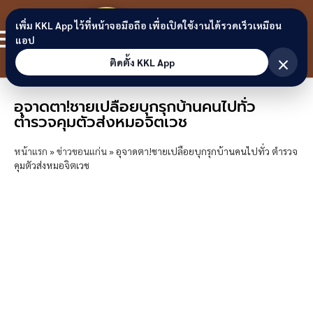
Skip to content
ขอนแก่น
เพิ่ม KKL App ไว้ที่หน้าจอมือถือ เพื่อเปิดใช้งานได้รวดเร็วเหมือน
สมาชิก
แอป
ลิงก์
×
ติดตั้ง KKL App
อุจาดตา!ชายเปลือยบุกรุกบ้านคนไปทั่ว
ตำรวจคุมตัวส่งหมอจิตเวช
หน้าแรก
»
ข่าวขอนแก่น
»
อุจาดตา!ชายเปลือยบุกรุกบ้านคนไปทั่ว ตำรวจ
คุมตัวส่งหมอจิตเวช