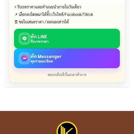
⚡ รับเรทราคาและคำแนะนำภายในวันเดียว
📌 เลือกลงโฆษณาได้ทั้ง เว็บไซต์/Facebook/Tiktok
🧾 ขอใบเสนอราคา / ออกเอกสารได้
ทัก LINE
รับเรทราคา
ทัก Messenger
คุยรายละเอียด
ตอบกลับเร็วในเวลาทำการ