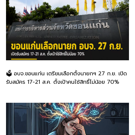
🗳️ อบจ.ขอนแก่น เตรียมเลือกตั้งนายกฯ 27 ก.ย. เปิด
รับสมัคร 17-21 ส.ค. ตั้งเป้าคนใช้สิทธิ์ไม่น้อย 70%