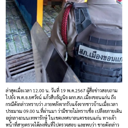
ล่าสุดเมื่อเวลา 12.00 น. วันที่ 19 พ.ค.2567 ผู้สื่อข่าวสอบถาม
ไปยัง พ.ต.อ.ยศวัจน์ แก้วสืบธัญนิจ ผกก.สภ.เมืองขอนแก่น ถึง
กรณีดังกล่าวทราบว่า ภายหลังจากรับแจ้งจากชาวบ้านเมื่อเวลา
ประมาณ 09.00 น.ที่ผ่านมา ว่ามีชายไม่ทราบชื่อ เปลือยกายเดิน
อยู่กลางถนนเทพารักษ์ ในเขตเทศบาลนครขอนแก่น ทางเจ้า
หน้าที่สายตรวจได้ลงพื้นที่ไปตรวจสอบ และพบว่า ชายดังกล่าว