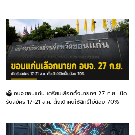
🗳️ อบจ.ขอนแก่น เตรียมเลือกตั้งนายกฯ 27 ก.ย. เปิด
รับสมัคร 17-21 ส.ค. ตั้งเป้าคนใช้สิทธิ์ไม่น้อย 70%