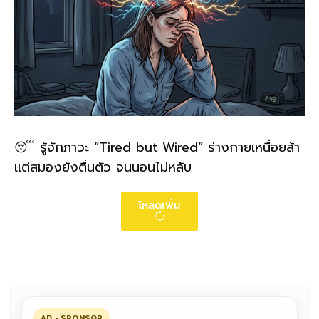
😴 รู้จักภาวะ “Tired but Wired” ร่างกายเหนื่อยล้า
แต่สมองยังตื่นตัว จนนอนไม่หลับ
โหลดเพิ่ม
AD • SPONSOR