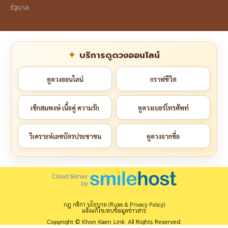
รัฐบาล
บริการดูดวงออนไลน์
ดูดวงออนไลน์
กราฟชีวิต
เช็กสมพงษ์ เนื้อคู่ ความรัก
ดูดวงเบอร์โทรศัพท์
วิเคราะห์เลขบัตรประชาชน
ดูดวงจากชื่อ
กฎ กติกา นโยบาย (Rules & Privacy Policy)
แจ้งแก้ไข/ลบข้อมูลข่าวสาร
Copyright © Khon Kaen Link. All Rights Reserved.