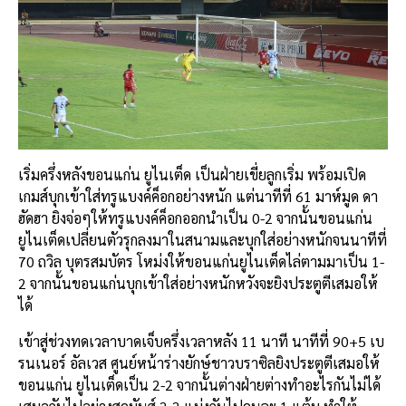
เริ่มครึ่งหลังขอนแก่น ยูไนเต็ด เป็นฝ่ายเขี่ยลูกเริ่ม พร้อมเปิด
เกมส์บุกเข้าใส่ทรูแบงค์ค็อกอย่างหนัก แต่นาทีที่ 61 มาห์มูด ดา
ฮัดฮา ยิงจ่อๆให้ทรูแบงค์ค็อกออกนำเป็น 0-2 จากนั้นขอนแก่น
ยูไนเต็ดเปลี่ยนตัวรุกลงมาในสนามและบุกใส่อย่างหนักจนนาทีที่
70 ถวิล บุตรสมบัตร โหม่งให้ขอนแก่นยูไนเต็ดไล่ตามมาเป็น 1-
2 จากนั้นขอนแก่นบุกเข้าใส่อย่างหนักหวังจะยิงประตูตีเสมอให้
ได้
เข้าสู่ช่วงทดเวลาบาดเจ็บครึ่งเวลาหลัง 11 นาที นาทีที่ 90+5 เบ
รนเนอร์ อัลเวส ศูนย์หน้าร่างยักษ์ชาวบราซิลยิงประตูตีเสมอให้
ขอนแก่น ยูไนเต็ดเป็น 2-2 จากนั้นต่างฝ่ายต่างทำอะไรกันไม่ได้