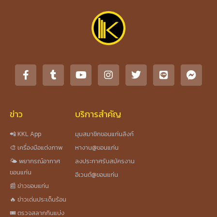
ข่าว
บริการสำคัญ
📲 KKL App
มุมสมาชิกขอนแก่นลิงก์
🎨 เครื่องมือแต่งภาพ
หางาน@ขอนแก่น
🌤️ พยากรณ์อากาศ
ลงประกาศรับสมัครงาน
ขอนแก่น
อีเวนต์@ขอนแก่น
📰 ข่าวขอนแก่น
🔥 ข่าวเด่นประเด็นร้อน
🎟️ ตรวจสลากกินแบ่ง