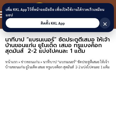
Skip to content
ขอนแก่น
เพิ่ม KKL App ไว้ที่หน้าจอมือถือ เพื่อเปิดใช้งานได้รวดเร็วเหมือน
สมาชิก
แอป
ลิงก์
×
ติดตั้ง KKL App
นาทีบาป “แบรนเนอร์” ซัดประตูตีเสมอ ให้เจ้า
บ้านขอนแก่น ยูไนเต็ด เสมอ ทรูแบงค็อก
สุดมันส์ 2-2 แบ่งไปคนละ 1 แต้ม
หน้าแรก
»
ข่าวขอนแก่น
»
นาทีบาป “แบรนเนอร์” ซัดประตูตีเสมอ ให้เจ้า
บ้านขอนแก่น ยูไนเต็ด เสมอ ทรูแบงค็อก สุดมันส์ 2-2 แบ่งไปคนละ 1 แต้ม