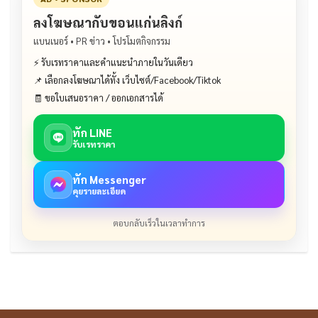
ลงโฆษณากับขอนแก่นลิงก์
แบนเนอร์ • PR ข่าว • โปรโมตกิจกรรม
⚡ รับเรทราคาและคำแนะนำภายในวันเดียว
📌 เลือกลงโฆษณาได้ทั้ง เว็บไซต์/Facebook/Tiktok
🧾 ขอใบเสนอราคา / ออกเอกสารได้
ทัก LINE
รับเรทราคา
ทัก Messenger
คุยรายละเอียด
ตอบกลับเร็วในเวลาทำการ