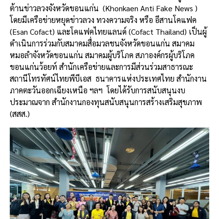
ต้านข่าวลวงจังหวัดขอนแก่น
(Khonkaen Anti Fake News )
โดยมีเครือข่ายหยุดข่าวลวง ทวงความจริง หรือ อีสานโคแฟค
(Esan Cofact) และโคแฟคไทยแลนด์ (Cofact Thailand) เป็นผู้
ดำเนินการร่วมกับสมาคมสื่อมวลชนจังหวัดขอนแก่น สมาคม
หมอลำจังหวัดขอนแก่น สมาคมผู้บริโภค สภาองค์กรผู้บริโภค
ขอนแก่นว้อยท์ สำนักเครือข่ายและการมีส่วนร่วมสาธารณะ
สถานีโทรทัศน์ไทยพีบีเอส
ธนาคารแห่งประเทศไทย สำนักงาน
ภาคตะวันออกเฉียงเหนือ ฯลฯ
โดยได้รับการสนับสนุนงบ
ประมาณจาก สำนักงานกองทุนสนับสนุนการสร้างเสริมสุขภาพ
(สสส.)