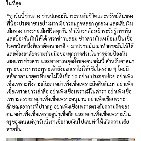
ในที่สุด
“ทุกวันนี้ข่าวลวง ข่าวปลอมมันกระทบกับชีวิตและทรัพย์สินของ
พี่น้องประชาชนอย่างมาก มีข่าวคนถูกหลอก ถูกลวง และเสียเงิน
เสียทอง บางรายเสียชีวิตทุกวัน ทำให้เราต้องเฝ้าระวัง รู้เท่าทัน
และป้องกันมันให้ได้ พวกข่าวปลอม ข่าวลวงมันเหมือนเป็นเชื้อ
โรคชนิดหนึ่งที่เราต้องหายาดี ๆ มาปราบมัน มาทำลายมันให้ได้
และต้องอาศัยความร่วมมือของทุกภาคส่วนในการช่วยป้องกัน
เผยแพร่ข่าวสาร และหาทางหยุดยั้งของคนกลุ่มนี้ สำหรับศาสนา
พุทธของเราพระพุทธเจ้ายังบอกเราไม่ให้เชื่อใครง่าย ๆ โดยมี
หลักกาลามาสูตรที่บอกไม่ให้เชื่อ 10 อย่าง ประกอบด้วย อย่าเพิ่ง
เชื่อเพราะฟังตามกันมา อย่าเพิ่งเชื่อเพราะถือสืบกันมา อย่าเพิ่ง
เชื่อเพราะข่าวเล่าลือ อย่าเพิ่งเชื่อเพราะมีในตำรา อย่าเพิ่งเชื่อ
เพราะตรรกะ อย่าเพิ่งเชื่อเพราะอนุมาน อย่าเพิ่งเชื่อเพราะ
ลักษณะอาการที่ปรากฏ อย่าเพิ่งเชื่อเพราะตรงกับความคิดของ
ตน อย่าเพิ่งเชื่อเพราะดูน่าเชื่อถือ และ อย่าเพิ่งเชื่อเพราะเป็น
ครูของตนแต่ทุกวันนี้เราเชื่อง่ายเงินไปเลยทำให้เกิดความเสีย
หายขึ้น