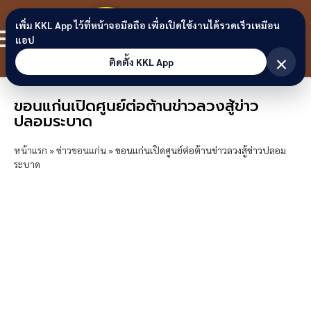
Skip to content
ขอนแก่น
เพิ่ม KKL App ไว้ที่หน้าจอมือถือ เพื่อเปิดใช้งานได้รวดเร็วเหมือน
สมาชิก
แอป
ลิงก์
×
ติดตั้ง KKL App
ขอนแก่นเปิดศูนย์ต่อต้านข่าวลวงสู้ข่าว
ปลอมระบาด
หน้าแรก
»
ข่าวขอนแก่น
»
ขอนแก่นเปิดศูนย์ต่อต้านข่าวลวงสู้ข่าวปลอม
ระบาด