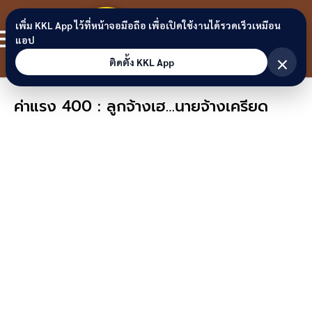
Skip to content
ขอนแก่น
เพิ่ม KKL App ไว้ที่หน้าจอมือถือ เพื่อเปิดใช้งานได้รวดเร็วเหมือน
สมาชิก
แอป
ลิงก์
×
ติดตั้ง KKL App
ค่าแรง 400 : ลูกจ้างเฮ…นายจ้างเครียด