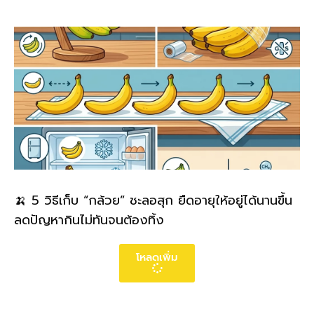
🍌 5 วิธีเก็บ “กล้วย” ชะลอสุก ยืดอายุให้อยู่ได้นานขึ้น
ลดปัญหากินไม่ทันจนต้องทิ้ง
โหลดเพิ่ม