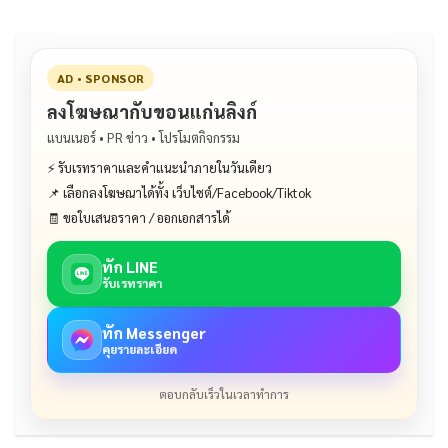
AD • SPONSOR
ลงโฆษณากับขอนแก่นลิงก์
แบนเนอร์ • PR ข่าว • โปรโมตกิจกรรม
⚡ รับเรทราคาและคำแนะนำภายในวันเดียว
📌 เลือกลงโฆษณาได้ทั้ง เว็บไซต์/Facebook/Tiktok
🧾 ขอใบเสนอราคา / ออกเอกสารได้
ทัก LINE
รับเรทราคา
ทัก Messenger
คุยรายละเอียด
ตอบกลับเร็วในเวลาทำการ