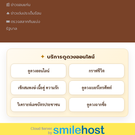
📰 ข่าวขอนแก่น
🔥 ข่าวเด่นประเด็นร้อน
🎟️ ตรวจสลากกินแบ่ง
รัฐบาล
บริการดูดวงออนไลน์
ดูดวงออนไลน์
กราฟชีวิต
เช็กสมพงษ์ เนื้อคู่ ความรัก
ดูดวงเบอร์โทรศัพท์
วิเคราะห์เลขบัตรประชาชน
ดูดวงจากชื่อ