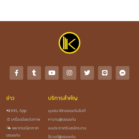
ข่าว
บริการสำคัญ
📲 KKL App
มุมสมาชิกขอนแก่นลิงก์
🎨 เครื่องมือแต่งภาพ
หางาน@ขอนแก่น
🌤️ พยากรณ์อากาศ
ลงประกาศรับสมัครงาน
ขอนแก่น
อีเวนต์@ขอนแก่น