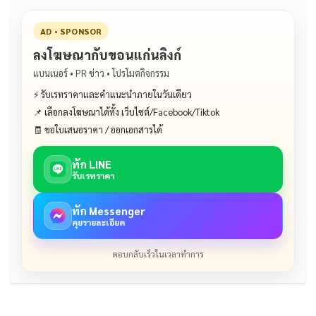
AD • SPONSOR
ลงโฆษณากับขอนแก่นลิงก์
แบนเนอร์ • PR ข่าว • โปรโมตกิจกรรม
⚡ รับเรทราคาและคำแนะนำภายในวันเดียว
📌 เลือกลงโฆษณาได้ทั้ง เว็บไซต์/Facebook/Tiktok
🧾 ขอใบเสนอราคา / ออกเอกสารได้
ทัก LINE
รับเรทราคา
ทัก Messenger
คุยรายละเอียด
ตอบกลับเร็วในเวลาทำการ