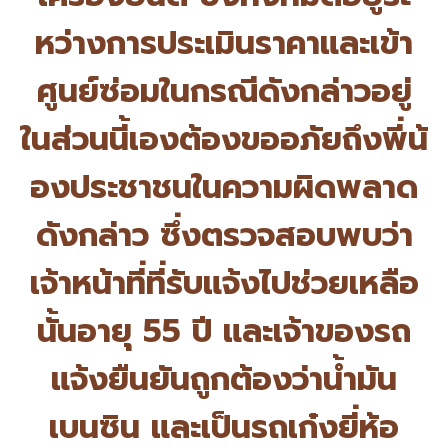
หว่
างการประเมินราคาและเข้า
ศูนย์ซ่
อมในกรณีดังกล่าวอยู่
ในส่วนนี้เองต้องขออภัยถึงพี่น้
องประชาชนในความผิดพลาด
ดังกล่าว ซึ่งตรวจสอบพบว่า
เจ้าหน้าที่ที่
รับแจ้งไปช่วยเหลือ
นั้นอายุ 55 ปี และเจ้าของรถ
แจ้งยืนยันถูกต้
องว่าน้ำมัน
เบนซิน และเป็นรถเก๋งยี่ห้อ