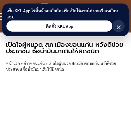
Skip to content
ขอนแก่น
เพิ่ม KKL App ไว้ที่หน้าจอมือถือ เพื่อเปิดใช้งานได้รวดเร็วเหมือน
สมาชิก
แอป
ลิงก์
×
ติดตั้ง KKL App
เปิดใจผู้หมวด สภ.เมืองขอนแก่น หวังดีช่วย
ประชาชน ซื้อน้ำมันมาเติมให้ผิดชนิด
หน้าแรก
»
ข่าวขอนแก่น
»
เปิดใจผู้หมวด สภ.เมืองขอนแก่น หวังดีช่วย
ประชาชน ซื้อน้ำมันมาเติมให้ผิดชนิด