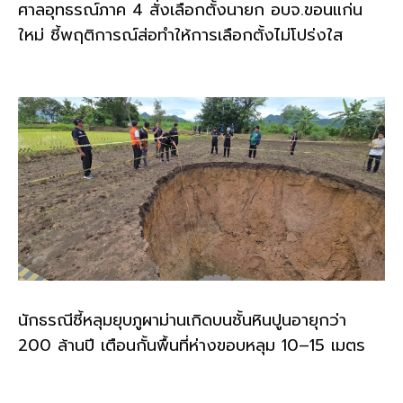
ศาลอุทธรณ์ภาค 4 สั่งเลือกตั้งนายก อบจ.ขอนแก่น
ใหม่ ชี้พฤติการณ์ส่อทำให้การเลือกตั้งไม่โปร่งใส
นักธรณีชี้หลุมยุบภูผาม่านเกิดบนชั้นหินปูนอายุกว่า
200 ล้านปี เตือนกั้นพื้นที่ห่างขอบหลุม 10–15 เมตร