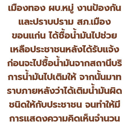
เมืองทอง ผบ.หมู่ งานป้องกัน
และปราบปราม สภ.เมือง
ขอนแก่น ได้ซื้อน้ำมันไปช่วย
เหลื
อประชาชนหลังได้รับแจ้ง
ก่อนจะไปซื้อน้ำมันจากสถานีบริ
การน้ำมันไปเติมให้ จากนั้นมาท
ราบภายหลังว่าได้เติ
มน้ำมันผิด
ชนิดให้กับประชาชน จนทำให้มี
การแสดงความคิดเห็
นจำนวน