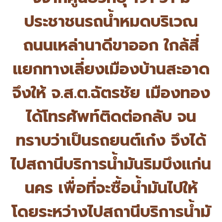
ประชาชนรถน้ำหมดบริเวณ
ถนนเหล่
านาดีขาออก ใกล้สี่
แยกทางเลี่ยงเมืองบ้
านสะอาด
จึงให้ จ.ส.ต.ฉัตรชัย เมืองทอง
ได้โทรศัพท์ติดต่อกลับ จน
ทราบว่าเป็นรถยนต์เก๋ง จึงได้
ไปสถานีบริการน้ำมันริมบึ
งแก่น
นคร เพื่อที่จะซื้อน้ำมันไปให้
โดยระหว่างไปสถานีบริการน้ำมั