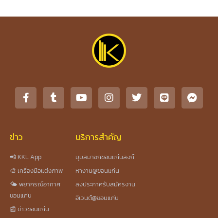
ข่าว
บริการสำคัญ
📲 KKL App
มุมสมาชิกขอนแก่นลิงก์
🎨 เครื่องมือแต่งภาพ
หางาน@ขอนแก่น
🌤️ พยากรณ์อากาศ
ลงประกาศรับสมัครงาน
ขอนแก่น
อีเวนต์@ขอนแก่น
📰 ข่าวขอนแก่น