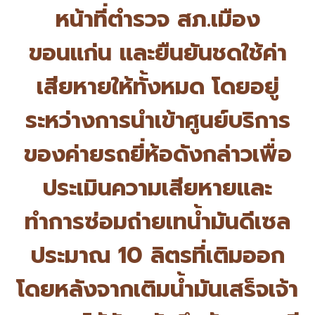
หน้
าที่ตำรวจ สภ.เมือง
ขอนแก่น และยืนยันชดใช้ค่า
เสียหายให้ทั้
งหมด โดยอยู่
ระหว่างการนำเข้าศูนย์
บริการ
ของค่ายรถยี่ห้อดังกล่
าวเพื่อ
ประเมินความเสี
ยหายและ
ทำการซ่อมถ่ายเทน้ำมันดี
เซล
ประมาณ 10 ลิตรที่เติมออก
โดยหลังจากเติมน้ำมันเสร็จเจ้
า