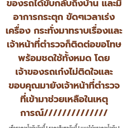
ของรถได้ขับกลับถึงบ้าน และมี
อาการกระตุก ขัดๆเวลาเร่ง
เครื่อง กระทั่งมาทราบเรื่องและ
เจ้าหน้
าที่ตำรวจก็ติดต่อขอโทษ
พร้
อมชดใช้ทั้งหมด โดย
เจ้าของรถเก๋งไม่ติ
ดใจและ
ขอบคุณมายังเจ้าหน้าที่
ตำรวจ
ที่เข้ามาช่วยเหลือในเหตุ
การณ์//////////////
เช็กราคาน้ำมันวันนี้
|
ราคาดีเซลวันนี้
|
แนวโน้มราคาน้ำมัน
|