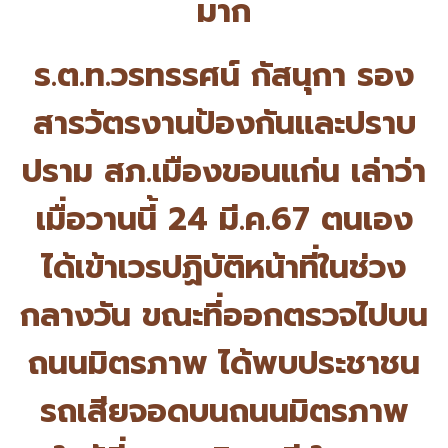
มาก
ร.ต.ท.วรทรรศน์ กัสนุกา รอง
สารวัตรงานป้องกั
นและปราบ
ปราม สภ.เมืองขอนแก่น เล่าว่า
เมื่อวานนี้ 24 มี.ค.67 ตนเอง
ได้เข้าเวรปฏิบัติหน้าที่
ในช่วง
กลางวัน ขณะที่ออกตรวจไปบน
ถนนมิตรภาพ ได้พบประชาชน
รถเสียจอดบนถนนมิ
ตรภาพ