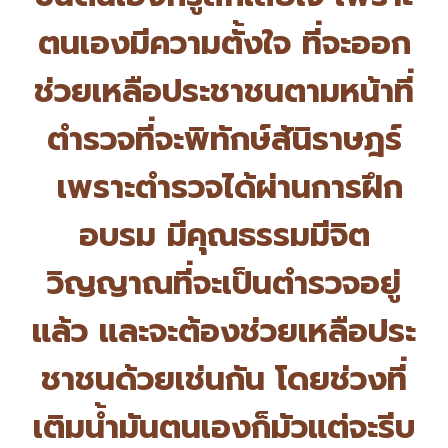
ตนเองมีความตั้งใจ ที่จะออก
ช่วยเหลือประชาชนตามหน้
าที่
ตำรวจที่จะพิทักษ์สันิ
ราษฎร์
เพราะตำรวจได้ผ่านการฝึก
อบรม มีคุณธรรมมีจิต
วิญญาณที่จะเป็
นตำรวจอยู่
แล้ว และจะต้องช่วยเหลือประ
ชาชนด้
วยเช่นกัน โดยช่วงที่
เติมน้ำมันตนเองก็มั
วแต่จะรีบ