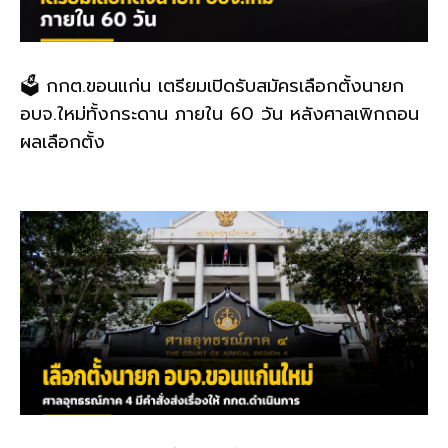
🗳️ กกต.ขอนแก่น เตรียมเปิดรับสมัครเลือกตั้งนายก
อบจ.ใหม่ทั้งกระดาน ภายใน 60 วัน หลังศาลเพิกถอน
ผลเลือกตั้ง