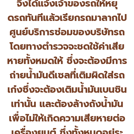
จึงได้แจ้งเจ้าของรถให้หยุ
ดรถทั
นทีแล้วเรียกรถมาลากไป
ศูนย์บริ
การซ่อมของบริษัทรถ
โดยทางตำรวจจะชดใช้ค่าเสีย
หายทั้
งหมดให้ ซึ่งจะต้องมีการ
ถ่ายน้ำมันดี
เซลที่เติมผิดใส่รถ
เก๋งซึ่งจะต้
องเติมน้ำมันเบนซิน
เท่านั้น และต้องล้างถังน้ำมัน
เพื่อไม่
ให้เกิดความเสียหายต่อ
เครื่
องยนต์ ซึ่งทั้งหมดอยู่ระ