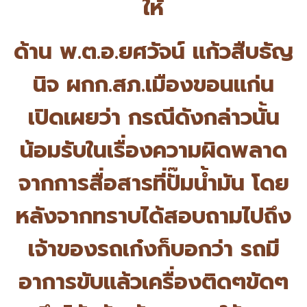
ให้
ด้าน พ.ต.อ.ยศวัจน์ แก้วสืบธัญ
นิจ ผกก.สภ.เมืองขอนแก่น
เปิดเผยว่า กรณีดังกล่าวนั้น
น้อมรับในเรื่องความผิ
ดพลาด
จากการสื่อสารที่ปั๊มน้ำมั
น โดย
หลังจากทราบได้สอบถามไปถึ
ง
เจ้าของรถเก๋งก็บอกว่า รถมี
อาการขับแล้วเครื่องติดๆขั
ดๆ