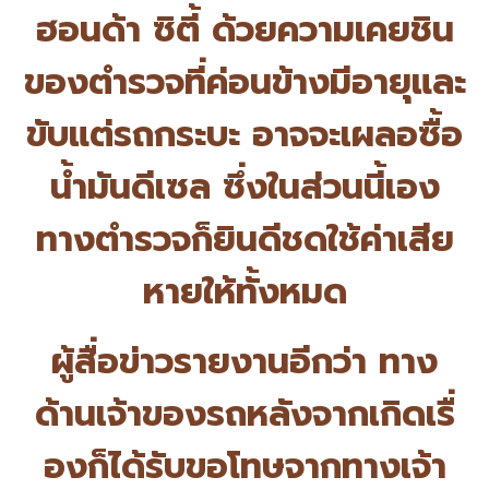
ฮอนด้า ซิตี้ ด้วยความเคยชิน
ของตำรวจที่ค่
อนข้างมีอายุและ
ขับแต่รถกระบะ อาจจะเผลอซื้อ
น้ำมันดีเซล ซึ่งในส่วนนี้เอง
ทางตำรวจก็ยิ
นดีชดใช้ค่าเสีย
หายให้ทั้งหมด
ผู้สื่อข่าวรายงานอีกว่า ทาง
ด้านเจ้าของรถหลังจากเกิดเรื่
องก็ได้รับขอโทษจากทางเจ้า