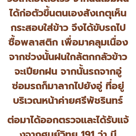
ได้ก่อตัวขึ้
นตนเองสังเกตุเห็น
กระสอบใส่ข้าว จึงได้ขับรถไป
ซื้อพลาสติก เพื่อมาคลุมเนื่อง
จากช่วงนั้
นฝนใกล้ตกกลัวข้าว
จะเปียกฝน จากนั้นรถจากอู่
ซ่อมรถก็
มาลากไปยังอู่ ที่อยู่
บริเวณหน้าค่ายศรีพัชริ
นทร์
ต่อมาได้ออกตรวจและได้รับแจ้
งจากศูนย์วิทยุ 191 ว่า มี