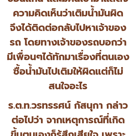
ความคิดเห็นว่
าเติมน้ำมันผิด
จึงได้ติดต่อกลับไปหาเจ้าของ
รถ โดยทางเจ้าของรถบอกว่า
มีเพื่อนๆได้ทักมาเรื่องที่
ตนเอง
ซื้อน้ำมันไปเติมให้ผิดแต่
ก็ไม่
สนใจอะไร
ร.ต.ท.วรทรรศน์ กัสนุกา กล่าว
ต่อไปว่า จากเหตุการณ์ที่เกิด
ขึ้นตนเองก็
รู้สึกเสียใจ เพราะ