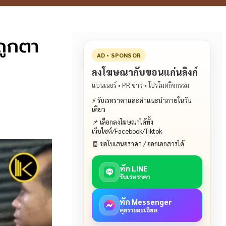
ถูกตา
AD • SPONSOR
ลงโฆษณากับขอนแก่นลิงก์
แบนเนอร์ • PR ข่าว • โปรโมตกิจกรรม
⚡ รับเรทราคาและคำแนะนำภายในวัน
เดียว
📌 เลือกลงโฆษณาได้ทั้ง
เว็บไซต์/Facebook/Tiktok
🧾 ขอใบเสนอราคา / ออกเอกสารได้
ทัก LINE
รับเรทราคา
ทัก Messenger
คุยรายละเอียด