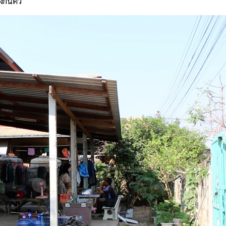
งกันตัว