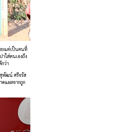
้อยแต่เป็นคนที่
ปาใส่ตนเองถึง
ีกว่า
พัฒน์ ศรีจรัส
ีบาดแผลจากถูก