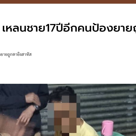
 เหลนชาย17ปีอีกคนป้องยาย
ยายถูกตายิงสาหัส