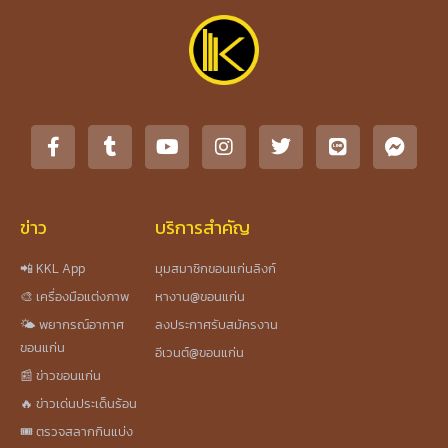
ข่าว
บริการสำคัญ
📲 KKL App
มุมสมาชิกขอนแก่นลิงก์
🎨 เครื่องมือแต่งภาพ
หางาน@ขอนแก่น
🌤️ พยากรณ์อากาศ
ลงประกาศรับสมัครงาน
ขอนแก่น
อีเวนต์@ขอนแก่น
📰 ข่าวขอนแก่น
🔥 ข่าวเด่นประเด็นร้อน
🎟️ ตรวจสลากกินแบ่ง