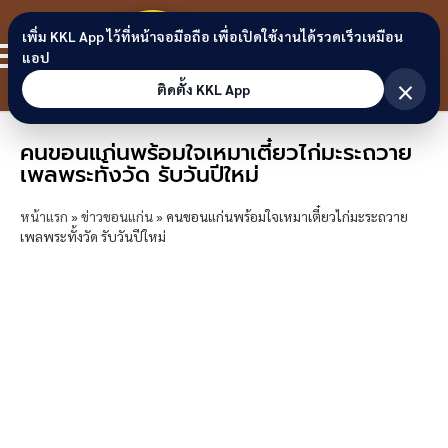
Skip to content
ขอนแก่น
เพิ่ม KKL App ไว้ที่หน้าจอมือถือ เพื่อเปิดใช้งานได้รวดเร็วเหมือน
สมาชิก
แอป
ลิงก์
×
ติดตั้ง KKL App
คนขอนแก่นพร้อมใจเหมาเตี๋ยวไก่มะระถวาย
เพลพระทั้งวัด รับวันปีใหม่
หน้าแรก
»
ข่าวขอนแก่น
»
คนขอนแก่นพร้อมใจเหมาเตี๋ยวไก่มะระถวาย
เพลพระทั้งวัด รับวันปีใหม่