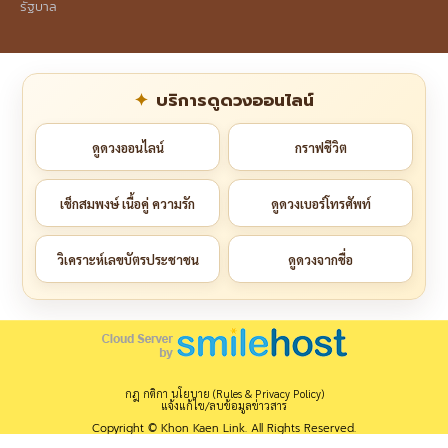
รัฐบาล
บริการดูดวงออนไลน์
ดูดวงออนไลน์
กราฟชีวิต
เช็กสมพงษ์ เนื้อคู่ ความรัก
ดูดวงเบอร์โทรศัพท์
วิเคราะห์เลขบัตรประชาชน
ดูดวงจากชื่อ
กฎ กติกา นโยบาย (Rules & Privacy Policy)
แจ้งแก้ไข/ลบข้อมูลข่าวสาร
Copyright © Khon Kaen Link. All Rights Reserved.