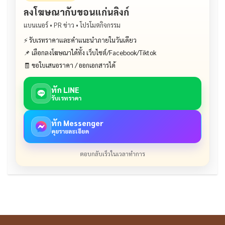
ลงโฆษณากับขอนแก่นลิงก์
แบนเนอร์ • PR ข่าว • โปรโมตกิจกรรม
⚡ รับเรทราคาและคำแนะนำภายในวันเดียว
📌 เลือกลงโฆษณาได้ทั้ง เว็บไซต์/Facebook/Tiktok
🧾 ขอใบเสนอราคา / ออกเอกสารได้
ทัก LINE
รับเรทราคา
ทัก Messenger
คุยรายละเอียด
ตอบกลับเร็วในเวลาทำการ