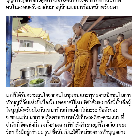
คนในครอบครัวจะกลับมาอยู่บ้านแบบพร้อมหน้าพร้อมตา
แต่ที่ได้รับความสนใจจากคนในชุมชนและพุทธศาสนิกชนในการ
ทำบุญที่วัดแห่งนี้เนื่องในเทศกาลปีใหม่ที่กำลังจะมาถึงนี้นั้นคือผู้
ใจบุญได้พร้อมใจกันเหมาร้านก๋วยเตี๋ยวไก่มะระ ชื่อดังของ
จ.ขอนแก่น มาถวายภัตตาหารเพลให้กับพระภิกษุสามเณร ที่
จำวัดที่วัดแห่งนี่รวมทั้งสามเณรที่กำลังศึกษาอยู่ที่โรงเรียนของ
วัดฯ ซึ่งมีอยู่กว่า 50 รูป ซึ่งนับเป็นมิติใหม่ของการทำบุญอย่าง