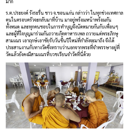
มาก
ร.ต.ประยงค์ รังระรื่น ชาว จ.ขอนแก่น กล่าวว่า ในทุกช่วงเทศกาล
คนในครอบครัวจะกลับมาที่บ้าน มาอยู่พร้อมหน้าพร้อมกัน
ทั้งหมด และทุกคนชอบในการทำบุญจึงนัดหมายกันกับเพื่อนๆ
และผู้ที่ใจบุญมาร่วมกันถวายภัตตาหารเพล ถวายแด่พระภิกษุ
สามเณร เอาฤกษ์เอาชัยรับวันขึ้นปีใหม่ที่กำลังจะมาถึง จึงได้
ประสานงานกับทางวัดซึ่งทราบว่านอกจากพระที่จำพรรษาอยู่ที่
วัดแล้วยังคงมีสามเณรที่บวชเรียนจำวัดที่นี่ด้วย