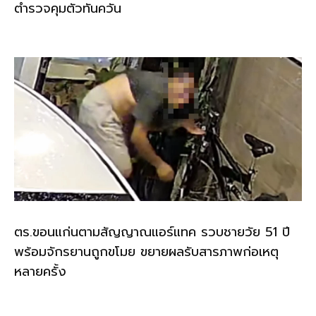
ตำรวจคุมตัวทันควัน
ตร.ขอนแก่นตามสัญญาณแอร์แทค รวบชายวัย 51 ปี
พร้อมจักรยานถูกขโมย ขยายผลรับสารภาพก่อเหตุ
หลายครั้ง