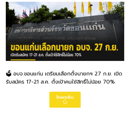
🗳️ อบจ.ขอนแก่น เตรียมเลือกตั้งนายกฯ 27 ก.ย. เปิด
รับสมัคร 17-21 ส.ค. ตั้งเป้าคนใช้สิทธิ์ไม่น้อย 70%
โหลดเพิ่ม