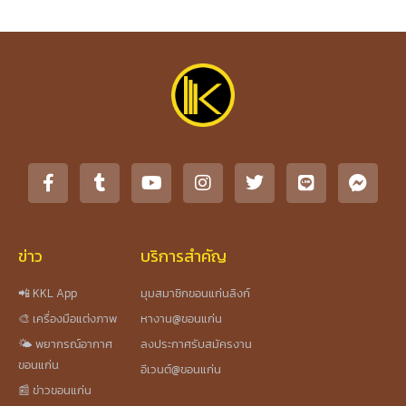
ข่าว
บริการสำคัญ
📲 KKL App
มุมสมาชิกขอนแก่นลิงก์
🎨 เครื่องมือแต่งภาพ
หางาน@ขอนแก่น
🌤️ พยากรณ์อากาศ
ลงประกาศรับสมัครงาน
ขอนแก่น
อีเวนต์@ขอนแก่น
📰 ข่าวขอนแก่น