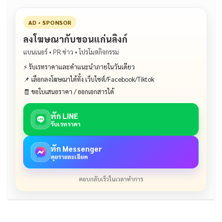
AD • SPONSOR
ลงโฆษณากับขอนแก่นลิงก์
แบนเนอร์ • PR ข่าว • โปรโมตกิจกรรม
⚡ รับเรทราคาและคำแนะนำภายในวันเดียว
📌 เลือกลงโฆษณาได้ทั้ง เว็บไซต์/Facebook/Tiktok
🧾 ขอใบเสนอราคา / ออกเอกสารได้
ทัก LINE
รับเรทราคา
ทัก Messenger
คุยรายละเอียด
ตอบกลับเร็วในเวลาทำการ