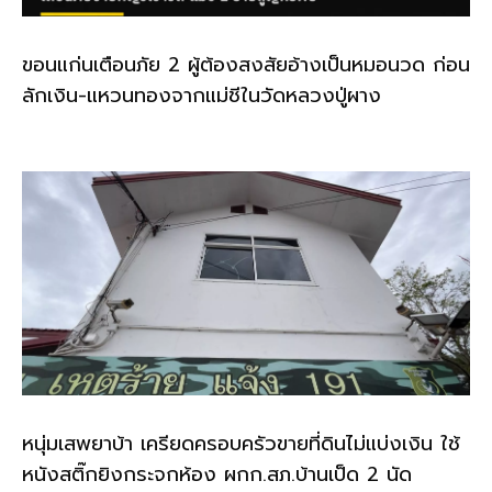
ขอนแก่นเตือนภัย 2 ผู้ต้องสงสัยอ้างเป็นหมอนวด ก่อน
ลักเงิน-แหวนทองจากแม่ชีในวัดหลวงปู่ผาง
หนุ่มเสพยาบ้า เครียดครอบครัวขายที่ดินไม่แบ่งเงิน ใช้
หนังสติ๊กยิงกระจกห้อง ผกก.สภ.บ้านเป็ด 2 นัด