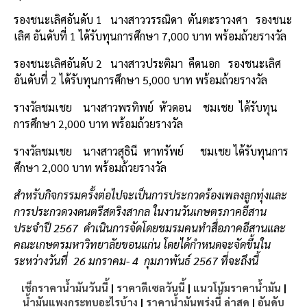
รองชนะเลิศอันดับ 1
นางสาววรรณิดา
ตันตะราวงศา
รองชนะ
เลิศ อันดับที่ 1 ได้รับทุนการศึกษา 7,000 บาท พร้อมถ้วยรางวัล
รองชนะเลิศอันดับ 2
นางสาวประติมา
คืดนอก
รองชนะเลิศ
อันดับที่ 2 ได้รับทุนการศึกษา 5,000 บาท พร้อมถ้วยรางวัล
รางวัลชมเชย
นางสาวพรทิพย์
หัวดอน
ชมเชย
ได้รับทุน
การศึกษา 2,000 บาท พร้อมถ้วยรางวัล
รางวัลชมเชย
นางสาวสุธินี
หาทรัพย์
ชมเชย ได้รับทุนการ
ศึกษา 2,000 บาท พร้อมถ้วยรางวัล
สำหรับกิจกรรมครั้งต่อไปจะเป็นการประกวดร้องเพลงลูกทุ่งและ
การประกวดวงดนตรีสตริงสากล ในงานวันเกษตรภาคอีสาน
ประจำปี 2567
ดำเนินการจัดโดยชมรมคนทำสื่อภาคอีสานและ
คณะเกษตรมหาวิทยาลัยขอนแก่น โดยได้กำหนดจะจัดขึ้นใน
ระหว่างวันที่
26 มกราคม- 4
กุมภาพันธ์ 2567 ที่จะถึงนี้
เช็กราคาน้ำมันวันนี้
|
ราคาดีเซลวันนี้
|
แนวโน้มราคาน้ำมัน
|
น้ำมันแพงกระทบอะไรบ้าง
|
ราคาน้ำมันพรุ่งนี้ ล่าสุด
|
อันดับ