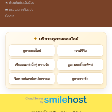
🔥 ข่าวเด่นประเด็นร้อน
🎟️ ตรวจสลากกินแบ่ง
รัฐบาล
บริการดูดวงออนไลน์
ดูดวงออนไลน์
กราฟชีวิต
เช็กสมพงษ์ เนื้อคู่ ความรัก
ดูดวงเบอร์โทรศัพท์
วิเคราะห์เลขบัตรประชาชน
ดูดวงจากชื่อ