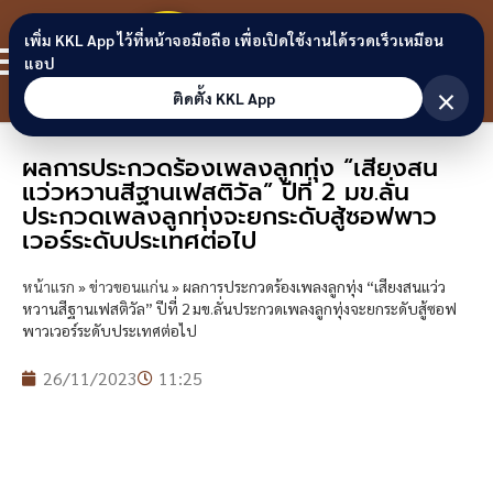
Skip to content
ขอนแก่น
เพิ่ม KKL App ไว้ที่หน้าจอมือถือ เพื่อเปิดใช้งานได้รวดเร็วเหมือน
สมาชิก
แอป
ลิงก์
×
ติดตั้ง KKL App
ผลการประกวดร้องเพลงลูกทุ่ง “เสียงสน
แว่วหวานสีฐานเฟสติวัล” ปีที่ 2 มข.ลั่น
ประกวดเพลงลูกทุ่งจะยกระดับสู้ซอฟพาว
เวอร์ระดับประเทศต่อไป
หน้าแรก
»
ข่าวขอนแก่น
»
ผลการประกวดร้องเพลงลูกทุ่ง “เสียงสนแว่ว
หวานสีฐานเฟสติวัล” ปีที่ 2 มข.ลั่นประกวดเพลงลูกทุ่งจะยกระดับสู้ซอฟ
พาวเวอร์ระดับประเทศต่อไป
26/11/2023
11:25