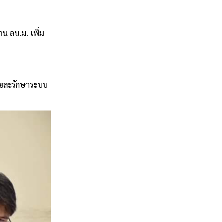
าน ลบ.ม. เพิ่ม
ติอละรักษาระบบ