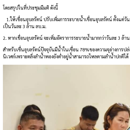
โดยสรุปในที่ประชุมมีมติ ดังนี้
1.ให้เขื่อนอุบลรัตน์ ปรับเพิ่มการระบายน้ำเขื่อนอุบลรัตน์ ตั้งแต่
เป็นวันละ 3 ล้าน ลบ.ม.
2. หากเขื่อนอุบลรัตน์ จะเพิ่มอัตราการระบายน้ำมากกว่าวันละ 3 ล้าน 
สำหรับเขื่นอุบลรัตน์ปัจจุบันมีน้ำในเขื่อน 78%ของความจุอ่างการ
นิเวศก์เพราะตลิ่งลำน้ำพองยังต่ำอยู่น้ำสามารถไหลตามลำน้ำปกติได้