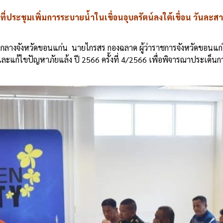
่ประชุมเพิ่มการระบายน้ำในเขื่อนอุบลรัตน์ลงใต้เขื่อน วันละส
ลากลางจังหวัดขอนแก่น
นายไกรสร กองฉลาด ผู้ว่าราชการจังหวัดขอนแ
แก้ไขปัญหาภัยแล้ง ปี 2566 ครั้งที่ 4/2566 เพื่อพิจารณาประเด็นก