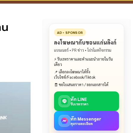
าน
AD • SPONSOR
ลงโฆษณากับขอนแก่นลิงก์
แบนเนอร์ • PR ข่าว • โปรโมตกิจกรรม
⚡ รับเรทราคาและคำแนะนำภายในวัน
เดียว
📌 เลือกลงโฆษณาได้ทั้ง
เว็บไซต์/Facebook/Tiktok
🧾 ขอใบเสนอราคา / ออกเอกสารได้
ทัก LINE
รับเรทราคา
ทัก Messenger
คุยรายละเอียด