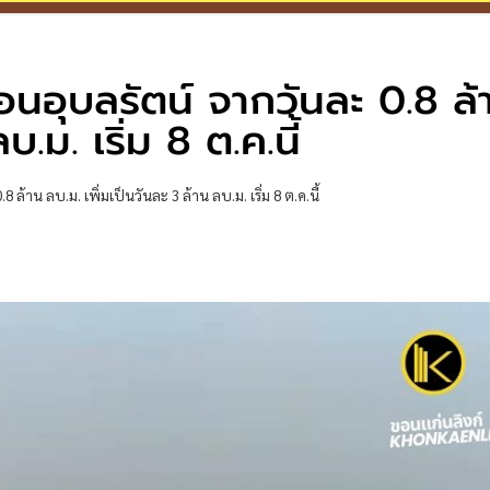
่อนอุบลรัตน์ จากวันละ 0.8 ล้
.ม. เริ่ม 8 ต.ค.นี้
้าน ลบ.ม. เพิ่มเป็นวันละ 3 ล้าน ลบ.ม. เริ่ม 8 ต.ค.นี้