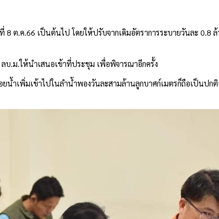
วันที่ 8 ต.ค.66 เป็นต้นไป โดยให้ปรับจากเดิมอัตราการระบายวันละ 0.8 ล้
ลบ.ม.ให้นำเสนอเข้าที่ประชุม เพื่อพิจารณาอีกครั้ง
ปล่อยน้ำเพิ่มเข้าไปในลำน้ำพองวันละสามล้านลูกบาศก์เมตรก็ถือเป็นปก