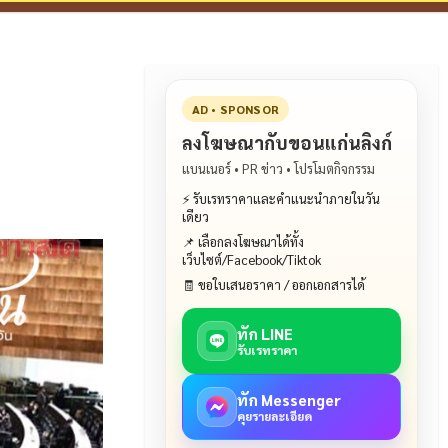
AD • SPONSOR
ลงโฆษณากับขอนแก่นลิงก์
แบนเนอร์ • PR ข่าว • โปรโมตกิจกรรม
⚡ รับเรทราคาและคำแนะนำภายในวัน
เดียว
📌 เลือกลงโฆษณาได้ทั้ง
เว็บไซต์/Facebook/Tiktok
🧾 ขอใบเสนอราคา / ออกเอกสารได้
ทัก LINE
รับเรทราคา
ทัก Messenger
คุยรายละเอียด