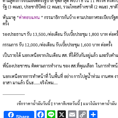
ตามสูตรการจับมือจัดตั้งรัฐบาล ชุดล่าสุด พบว่า 8 ใน 11 พรรค ที่ได้
รัฐ (3 คณะ), ประชาธิปัตย์ (2 คณะ), รวมไทยสร้างชาติ (2 คณะ) ,ช
หันมาดู “
ค่าตอบแทน
” กรรมาธิการกันบ้าง ตามประกาศระเบียบรัฐสภ
ครั้ง
รองประธานฯ รับ 13,500./ต่อเดือน รับเบี้ยประชุม 1,800 บาท ต่อครั
กรรมการ รับ 12,000./ต่อเดือน รับเบี้ยประชุม 1,600 บาท ต่อครั้ง
เป็นรายได้ นอกเหนือจากเงินเดือน สส. ที่ได้รับกันอยู่แล้ว และรับ
พี่น้องประชาชน ติดตามการทำงาน ของ สส.ที่คุณเลือก ในการทำหน้า
นอกเหนือจากการทำหน้าที่ ในพื้นที่ อย่าง การไปดูน้ำท่วม งานศพ
อาสา มาแล้ว นี่นะ……จริงไหม….
…………………
เช็กราคาน้ำมันวันนี้
|
ราคาดีเซลวันนี้
|
แนวโน้มราคาน้ำมัน
Facebook
Line
X
Email
Copy
Shar
Share