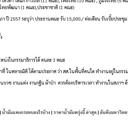
รับ โควตา ได้แก่ ก้าวไกล (11 คณะ), เพื่อไทย (10 คณะ) , ภูมิใจไทย (5 
าติไทยพัฒนา (1 คณะ),ประชาชาติ (1 คณะ)
า ปี 2557 ระบุว่า ประธานคณะ รับ 15,000./ ต่อเดือน รับเบี้ยประชุม
้ง
ตำแหน่งในกรรมาธิการได้ คนละ 3 คณะ
ที่ ในหลายมิติ ได้ตามประกาศ ว่า สส.ในพื้นที่คนใด ทำงานอยู่ในกร
 งานบวช งานแต่ง งานกฐิน ผ้าป่า ควรต้องบริหารเวลา ทำงานในสภาฯ 
|
น้ำมันแพงกระทบอะไรบ้าง
|
ราคาน้ำมันพรุ่งนี้ ล่าสุด
|
อันดับมหาวิทย
e