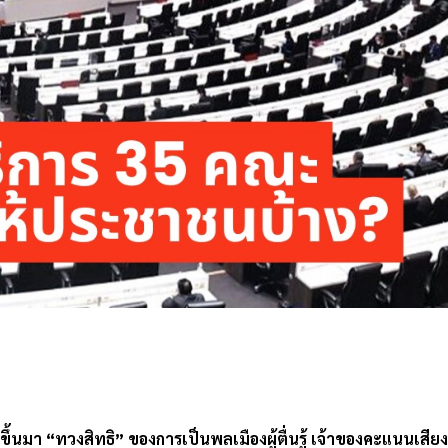
e
กขึ้นมา “ทวงสิทธิ” ของการเป็นพลเมืองผู้ตื่นรู้ เจ้าของคะแนนเสียงท