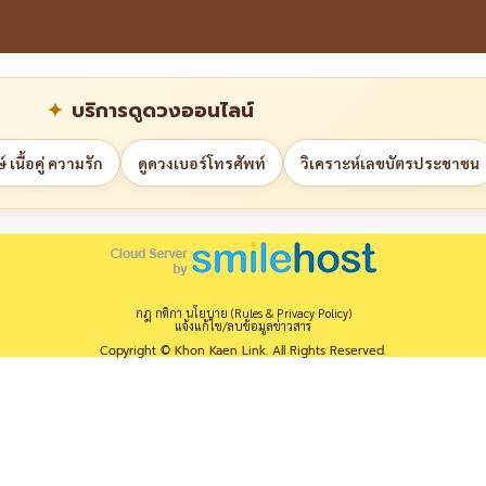
บริการดูดวงออนไลน์
 เนื้อคู่ ความรัก
ดูดวงเบอร์โทรศัพท์
วิเคราะห์เลขบัตรประชาชน
กฎ กติกา นโยบาย (Rules & Privacy Policy)
แจ้งแก้ไข/ลบข้อมูลข่าวสาร
Copyright © Khon Kaen Link. All Rights Reserved.