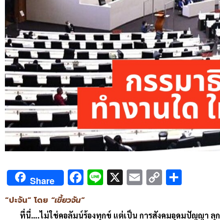
Facebook
Line
X
Email
Copy
Shar
Share
Link
“ปะจัน” โดย
“เขี้ยวจัน”
ที่นี่….ไม่ใช่คอลัมน์ร้องทุกข์ แต่เป็น การสังคมอุดมปัญญา ลุ