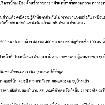
บริหารบ้านเมือง ด้วยข้าราชการ “ตัวแทน” จากส่วนกลาง ทุกกระ
่าวแล้ว คงมีความรู้สึกที่แตกต่างกันไป พวกเขาแบ่งอะไรกัน เหมือนตั
ันบ้างล่ะ แย่งตำแหน่งกัน แล้วแย่งกันทำงาน ด้วยไหม ?
 500 คน ประกอบด้วย สส.เขต 400 คน และ สส.บัญชีรายชื่อ 100 คน ทั
่อทำหน้าที่ ประหนึ่งคณะทำงาน แบ่งเบาภาระของสภาผู้แทนราษฎร คุยกั
ศึกษา
เรียกเอกสาร
เรียกบุคคล
มาให้ข้อมูล
การ คณะโน้น คณะนี้ ตามภารกิจงานของแต่ละคน อยู่บ้างแล้ว
ัดสรรตามสัดส่วนของจำนวน สส. เกณฑ์ตัวเลข จึงเกิดขึ้น ว่า พรรคใด จะรั