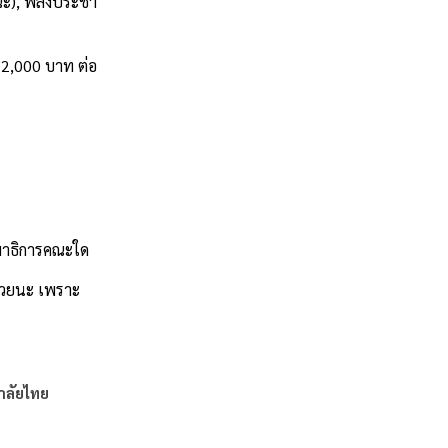
คณะ), พลังประชา
 2,000 บาท ต่อ
รมาธิการคณะใด
ด้วยนะ เพราะ
าลัยไทย