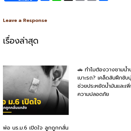
Link
Leave a Response
เรื่องล่าสุด
🚗 ทำไมต้องวางชามน้ำ
เบาะรถ? เคล็ดลับฝึกขับนุ
ช่วยประหยัดน้ำมันและเพิ
ความปลอดภัย
พ่อ นร.ม.6 เปิดใจ ลูกถูกกลั่น