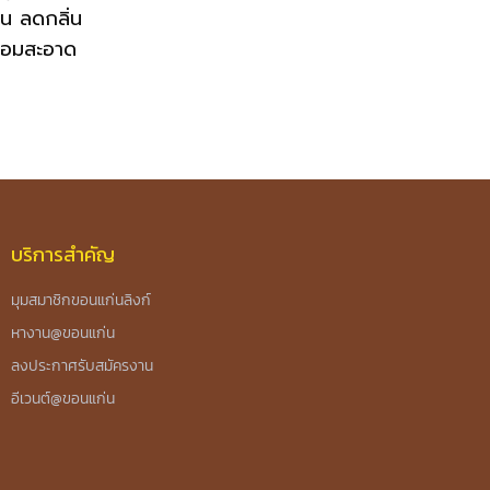
่น ลดกลิ่น
หอมสะอาด
บริการสำคัญ
มุมสมาชิกขอนแก่นลิงก์
หางาน@ขอนแก่น
ลงประกาศรับสมัครงาน
อีเวนต์@ขอนแก่น