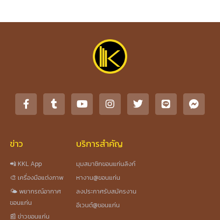
ข่าว
บริการสำคัญ
📲 KKL App
มุมสมาชิกขอนแก่นลิงก์
🎨 เครื่องมือแต่งภาพ
หางาน@ขอนแก่น
🌤️ พยากรณ์อากาศ
ลงประกาศรับสมัครงาน
ขอนแก่น
อีเวนต์@ขอนแก่น
📰 ข่าวขอนแก่น