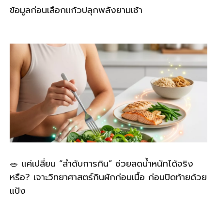
ข้อมูลก่อนเลือกแก้วปลุกพลังยามเช้า
🥗 แค่เปลี่ยน “ลำดับการกิน” ช่วยลดน้ำหนักได้จริง
หรือ? เจาะวิทยาศาสตร์กินผักก่อนเนื้อ ก่อนปิดท้ายด้วย
แป้ง