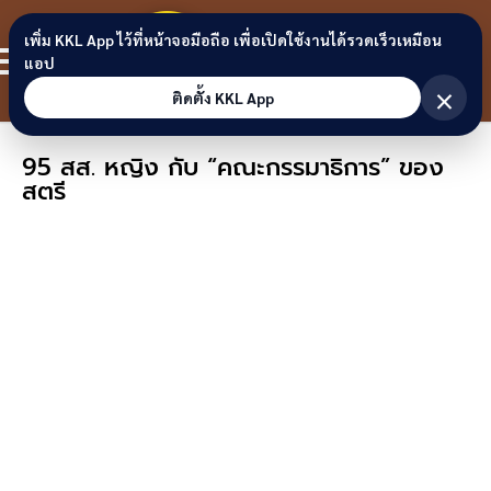
Skip to content
ขอนแก่น
เพิ่ม KKL App ไว้ที่หน้าจอมือถือ เพื่อเปิดใช้งานได้รวดเร็วเหมือน
สมาชิก
แอป
ลิงก์
×
ติดตั้ง KKL App
95 สส. หญิง กับ “คณะกรรมาธิการ” ของ
สตรี