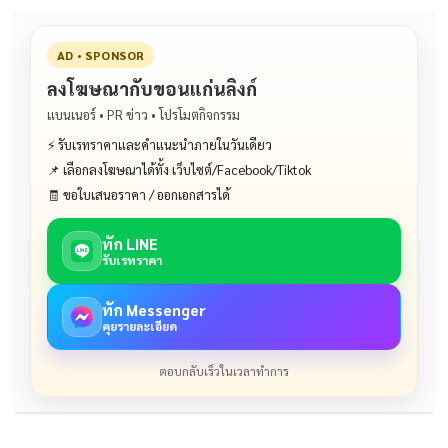
AD • SPONSOR
ลงโฆษณากับขอนแก่นลิงก์
แบนเนอร์ • PR ข่าว • โปรโมตกิจกรรม
⚡ รับเรทราคาและคำแนะนำภายในวันเดียว
📌 เลือกลงโฆษณาได้ทั้ง เว็บไซต์/Facebook/Tiktok
🧾 ขอใบเสนอราคา / ออกเอกสารได้
ทัก LINE
รับเรทราคา
ทัก Messenger
คุยรายละเอียด
ตอบกลับเร็วในเวลาทำการ