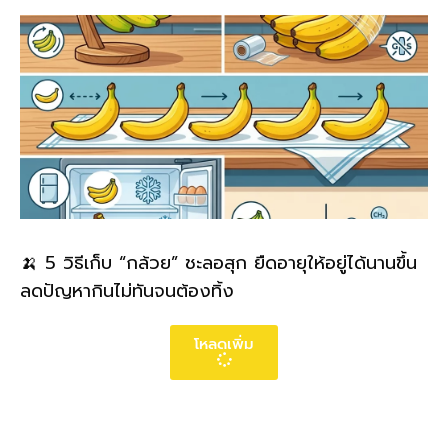
🍌 5 วิธีเก็บ “กล้วย” ชะลอสุก ยืดอายุให้อยู่ได้นานขึ้น
ลดปัญหากินไม่ทันจนต้องทิ้ง
โหลดเพิ่ม