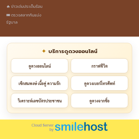
🔥 ข่าวเด่นประเด็นร้อน
🎟️ ตรวจสลากกินแบ่ง
รัฐบาล
บริการดูดวงออนไลน์
ดูดวงออนไลน์
กราฟชีวิต
เช็กสมพงษ์ เนื้อคู่ ความรัก
ดูดวงเบอร์โทรศัพท์
วิเคราะห์เลขบัตรประชาชน
ดูดวงจากชื่อ