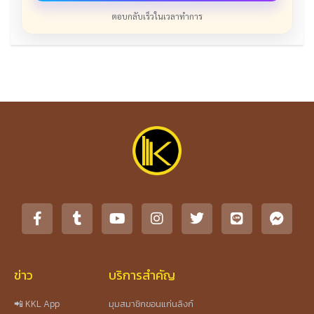
ตอบกลับเร็วในเวลาทำการ
ข่าว
บริการสำคัญ
📲 KKL App
มุมสมาชิกขอนแก่นลิงก์