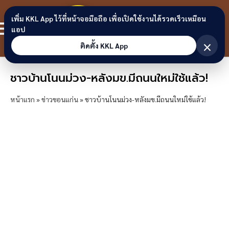
Skip to content
ขอนแก่น
เพิ่ม KKL App ไว้ที่หน้าจอมือถือ เพื่อเปิดใช้งานได้รวดเร็วเหมือน
สมาชิก
แอป
ลิงก์
×
ติดตั้ง KKL App
ชาวบ้านโนนม่วง-หลังมข.มีถนนใหม่ใช้แล้ว!
หน้าแรก
»
ข่าวขอนแก่น
»
ชาวบ้านโนนม่วง-หลังมข.มีถนนใหม่ใช้แล้ว!