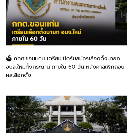
🗳️ กกต.ขอนแก่น เตรียมเปิดรับสมัครเลือกตั้งนายก
อบจ.ใหม่ทั้งกระดาน ภายใน 60 วัน หลังศาลเพิกถอน
ผลเลือกตั้ง