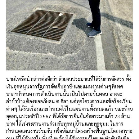
นายไพรัตน์ กล่าวต่ออีกว่า ด้วยงบประมาณที่ได้รับการจัดสรร ทั้ง
เงินอุดหนุนจากรัฐ,การจัดเก็บภาษี และแผนงานต่างๆที่เทศ
บาลฯกำหนด การดำเนินงานนั้นเป้นไปตามขั้นตอน อาจจะ
ล่าช้าบ้าง ต้องขออภัยคน ต.ศิลา แต่ทุกโครงการและข้อร้องเรียน
ต่างๆ ได้รับเรื่องและกำหนดไว้ในแผนงานทั้งหมดแล้ว ขณะที่งบ
อุดหนุนประจำปี 2567 ที่ได้รัยการยืนยันจัดสรรมาแล้ว 23 ล้าน
บาท ได้เร่งระสานงานร่วมกับทุกหมู่บ้านและทุกชุมน ในการ
กำหนดแผนงานร่วมกัน เพื่อพัฒนาโครงสร้างพื้นฐานโดยเฉพาะ
ถนนที่ใช้สัญจรในพื้นที่ จะต้องได้รับการแก้ไขและทำทันทีเพื่อ