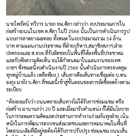
นายไพรัตน์ ทวีวาร นายก ทม.ศิลา กล่าวว่า งบประมาณการใน
ก่อสร้างถนนในเขต ต.ศิลา ในปี 2566 นั้นเป็นการดำเนินการรูป
แบบการลาดยางมะตอย ทั้งหมด ในงบประมาณรวม 34 ล้าน
บาท ตามแผนงานประชาคม ที่ฝ่ายบริหาร,สมาชิกสภาฯ,ฝ่าย
ปกครองและ ส.อบจ.ที่รับผิดชอบในพื้นที่ได้ลงพื้นที่ประชาคม
และรับฟังความคิดเห็น จนได้กำหนดมาในแผนงานของเทศ
บาลฯ ซึ่งขณะนี้งบดำเนินงานปี 2566 นั้นดำเนินการครอบคลุม
ทุกหมู่บ้านแล้ว เหลือพียง 1 เส้นทางคือเส้นทางเชื่อมต่อ บ.หน
องกุง มายัง บ.ศิลา ที่ขณะนี้เข้าสู่ขั้นตอนของการจัดซื้อจดจ้างตาม
ระเบียบ
“ต้องยอมรับว่า ถนนหลายเส้นทางไม่ได้รับการซ่อมแซม หรือ
ก่อสร้าง มานานกว่า 20 ปี และเมื่อมารับตำแหน่ง ก็ได้มีนโยบาย
ในการระดมความคิดและประสานการทำงานร่วมกันทุกฝ่าย เน้น
หนักในการพัฒนาระบบขนส่งมวลชนและการคมนาคมในพื้นที่
โดยถนนเดิมที่มีอยู่จะต้องได้รับการปรับปรุง ซ่อมแซม ถนนเส้น