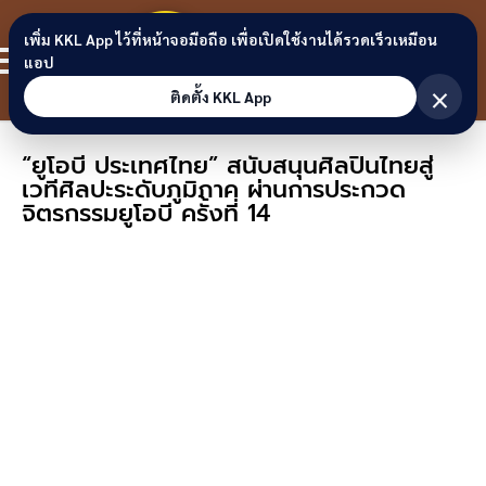
Skip to content
ขอนแก่น
เพิ่ม KKL App ไว้ที่หน้าจอมือถือ เพื่อเปิดใช้งานได้รวดเร็วเหมือน
สมาชิก
แอป
ลิงก์
×
ติดตั้ง KKL App
“ยูโอบี ประเทศไทย” สนับสนุนศิลปินไทยสู่
เวทีศิลปะระดับภูมิภาค ผ่านการประกวด
จิตรกรรมยูโอบี ครั้งที่ 14