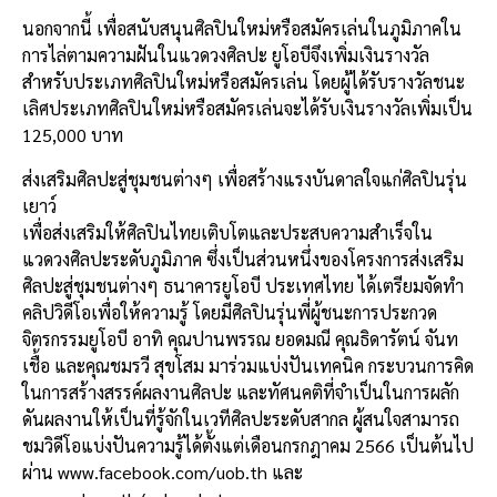
นอกจากนี้ เพื่อสนับสนุนศิลปินใหม่หรือสมัครเล่นในภูมิภาคใน
การไล่ตามความฝันในแวดวงศิลปะ ยูโอบีจึงเพิ่มเงินรางวัล
สำหรับประเภทศิลปินใหม่หรือสมัครเล่น โดยผู้ได้รับรางวัลชนะ
เลิศประเภทศิลปินใหม่หรือสมัครเล่นจะได้รับเงินรางวัลเพิ่มเป็น
125,000 บาท
ส่งเสริมศิลปะสู่ชุมชนต่างๆ เพื่อสร้างแรงบันดาลใจแก่ศิลปินรุ่น
เยาว์
เพื่อส่งเสริมให้ศิลปินไทยเติบโตและประสบความสำเร็จใน
แวดวงศิลปะระดับภูมิภาค ซึ่งเป็นส่วนหนึ่งของโครงการส่งเสริม
ศิลปะสู่ชุมชนต่างๆ ธนาคารยูโอบี ประเทศไทย ได้เตรียมจัดทำ
คลิปวิดีโอเพื่อให้ความรู้ โดยมีศิลปินรุ่นพี่ผู้ชนะการประกวด
จิตรกรรมยูโอบี อาทิ คุณปานพรรณ ยอดมณี คุณธิดารัตน์ จันท
เชื้อ และคุณชมรวี สุขโสม มาร่วมแบ่งปันเทคนิค กระบวนการคิด
ในการสร้างสรรค์ผลงานศิลปะ และทัศนคติที่จำเป็นในการผลัก
ดันผลงานให้เป็นที่รู้จักในเวทีศิลปะระดับสากล ผู้สนใจสามารถ
ชมวิดีโอแบ่งปันความรู้ได้ตั้งแต่เดือนกรกฎาคม 2566 เป็นต้นไป
ผ่าน www.facebook.com/uob.th และ