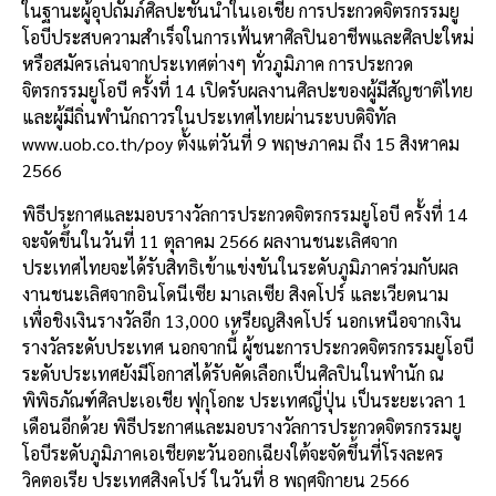
ในฐานะผู้อุปถัมภ์ศิลปะชั้นนำในเอเชีย การประกวดจิตรกรรมยู
โอบีประสบความสำเร็จในการเฟ้นหาศิลปินอาชีพและศิลปะใหม่
หรือสมัครเล่นจากประเทศต่างๆ ทั่วภูมิภาค การประกวด
จิตรกรรมยูโอบี ครั้งที่ 14 เปิดรับผลงานศิลปะของผู้มีสัญชาติไทย
และผู้มีถิ่นพำนักถาวรในประเทศไทยผ่านระบบดิจิทัล
www.uob.co.th/poy ตั้งแต่วันที่ 9 พฤษภาคม ถึง 15 สิงหาคม
2566
พิธีประกาศและมอบรางวัลการประกวดจิตรกรรมยูโอบี ครั้งที่ 14
จะจัดขึ้นในวันที่ 11 ตุลาคม 2566 ผลงานชนะเลิศจาก
ประเทศไทยจะได้รับสิทธิเข้าแข่งขันในระดับภูมิภาคร่วมกับผล
งานชนะเลิศจากอินโดนีเซีย มาเลเซีย สิงคโปร์ และเวียดนาม
เพื่อชิงเงินรางวัลอีก 13,000 เหรียญสิงคโปร์ นอกเหนือจากเงิน
รางวัลระดับประเทศ นอกจากนี้ ผู้ชนะการประกวดจิตรกรรมยูโอบี
ระดับประเทศยังมีโอกาสได้รับคัดเลือกเป็นศิลปินในพำนัก ณ
พิพิธภัณฑ์ศิลปะเอเชีย ฟุกุโอกะ ประเทศญี่ปุ่น เป็นระยะเวลา 1
เดือนอีกด้วย พิธีประกาศและมอบรางวัลการประกวดจิตรกรรมยู
โอบีระดับภูมิภาคเอเชียตะวันออกเฉียงใต้จะจัดขึ้นที่โรงละคร
วิคตอเรีย ประเทศสิงคโปร์ ในวันที่ 8 พฤศจิกายน 2566