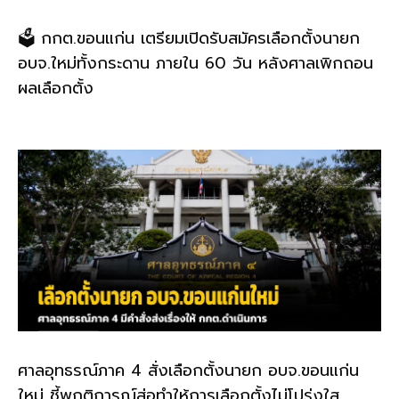
🗳️ กกต.ขอนแก่น เตรียมเปิดรับสมัครเลือกตั้งนายก
อบจ.ใหม่ทั้งกระดาน ภายใน 60 วัน หลังศาลเพิกถอน
ผลเลือกตั้ง
ศาลอุทธรณ์ภาค 4 สั่งเลือกตั้งนายก อบจ.ขอนแก่น
ใหม่ ชี้พฤติการณ์ส่อทำให้การเลือกตั้งไม่โปร่งใส