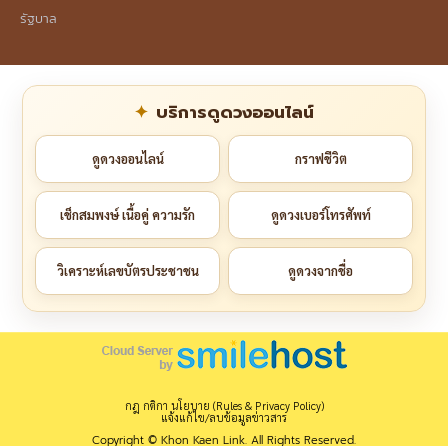
รัฐบาล
บริการดูดวงออนไลน์
ดูดวงออนไลน์
กราฟชีวิต
เช็กสมพงษ์ เนื้อคู่ ความรัก
ดูดวงเบอร์โทรศัพท์
วิเคราะห์เลขบัตรประชาชน
ดูดวงจากชื่อ
กฎ กติกา นโยบาย (Rules & Privacy Policy)
แจ้งแก้ไข/ลบข้อมูลข่าวสาร
Copyright © Khon Kaen Link. All Rights Reserved.