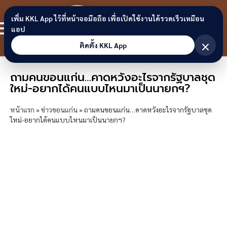
Skip to content
ขอนแก่น
เพิ่ม KKL App ไว้ที่หน้าจอมือถือ เพื่อเปิดใช้งานได้รวดเร็วเหมือน
สมาชิก
แอป
ลิงก์
×
ติดตั้ง KKL App
ถามคนขอนแก่น…คาดหวังอะไรจากรัฐบาลชุด
ใหม่-อยากได้คนแบบไหนมาเป็นนายกฯ?
หน้าแรก
»
ข่าวขอนแก่น
»
ถามคนขอนแก่น…คาดหวังอะไรจากรัฐบาลชุด
ใหม่-อยากได้คนแบบไหนมาเป็นนายกฯ?