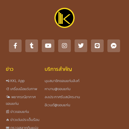
ข่าว
บริการสำคัญ
📲 KKL App
มุมสมาชิกขอนแก่นลิงก์
🎨 เครื่องมือแต่งภาพ
หางาน@ขอนแก่น
🌤️ พยากรณ์อากาศ
ลงประกาศรับสมัครงาน
ขอนแก่น
อีเวนต์@ขอนแก่น
📰 ข่าวขอนแก่น
🔥 ข่าวเด่นประเด็นร้อน
🎟️ ตรวจสลากกินแบ่ง