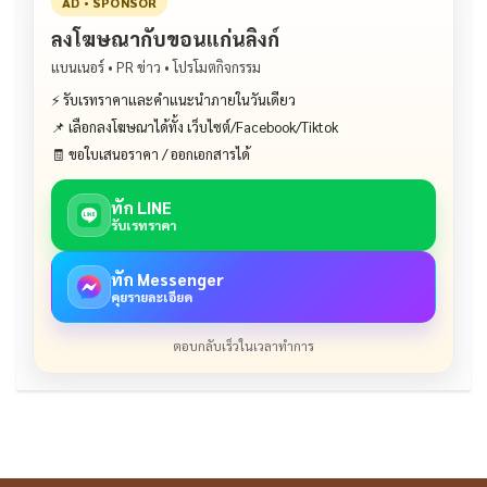
AD • SPONSOR
ลงโฆษณากับขอนแก่นลิงก์
แบนเนอร์ • PR ข่าว • โปรโมตกิจกรรม
⚡ รับเรทราคาและคำแนะนำภายในวันเดียว
📌 เลือกลงโฆษณาได้ทั้ง เว็บไซต์/Facebook/Tiktok
🧾 ขอใบเสนอราคา / ออกเอกสารได้
ทัก LINE
รับเรทราคา
ทัก Messenger
คุยรายละเอียด
ตอบกลับเร็วในเวลาทำการ