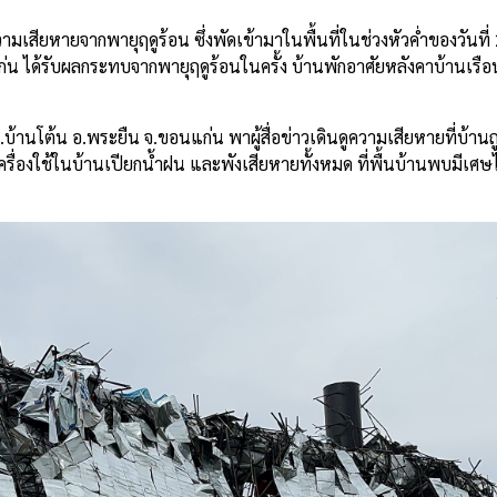
ความเสียหายจากพายุฤดูร้อน ซึ่งพัดเข้ามาในพื้นที่ในช่วงหัวค่ำของวันท
นแก่น ได้รับผลกระทบจากพายุฤดูร้อนในครั้ง บ้านพักอาศัยหลังคาบ้านเ
 ต.บ้านโต้น อ.พระยืน จ.ขอนแก่น พาผู้สื่อข่าวเดินดูความเสียหายที่บ้านถ
งเครื่องใช้ในบ้านเปียกน้ำฝน และพังเสียหายทั้งหมด ที่พื้นบ้านพบมีเศ