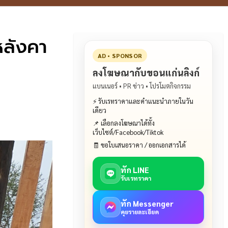
หลังคา
AD • SPONSOR
ลงโฆษณากับขอนแก่นลิงก์
แบนเนอร์ • PR ข่าว • โปรโมตกิจกรรม
⚡ รับเรทราคาและคำแนะนำภายในวัน
เดียว
📌 เลือกลงโฆษณาได้ทั้ง
เว็บไซต์/Facebook/Tiktok
🧾 ขอใบเสนอราคา / ออกเอกสารได้
ทัก LINE
รับเรทราคา
ทัก Messenger
คุยรายละเอียด