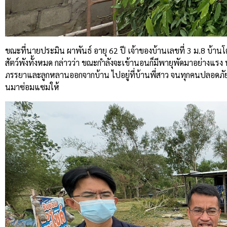
ขณะที่นายประมิน ผาพันธ์ อายุ 62 ปี เจ้าของบ้านเลขที่ 3 ม.8 บ้านโ
สัตว์พังทั้งหมด กล่าวว่า ขณะกำลังจะเข้านอนก็มีพายุพัดมาอย่างแร
ภรรยาและลูกหลานออกจากบ้าน ไปอยู่ที่บ้านพี่สาว จนทุกคนปลอดภัย ส่
นมาซ่อมแซมให้