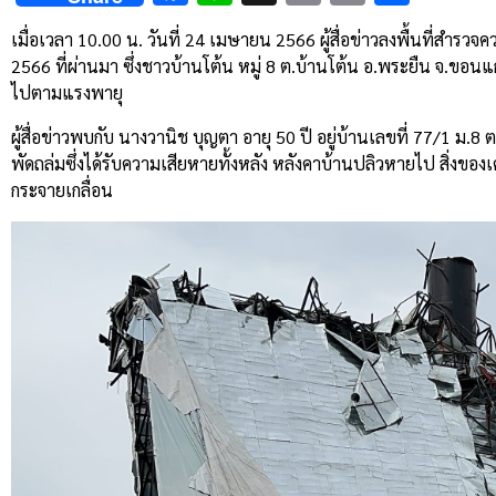
Link
เมื่อเวลา 10.00 น. วันที่ 24 เมษายน 2566 ผู้สื่อข่าวลงพื้นที่สำรวจ
2566 ที่ผ่านมา ซึ่งชาวบ้านโต้น หมู่ 8 ต.บ้านโต้น อ.พระยืน จ.ขอ
ไปตามแรงพายุ
ผู้สื่อข่าวพบกับ นางวานิช บุญตา อายุ 50 ปี อยู่บ้านเลขที่ 77/1 ม.8
พัดถล่มซึ่งได้รับความเสียหายทั้งหลัง หลังคาบ้านปลิวหายไป สิ่งขอ
กระจายเกลื่อน