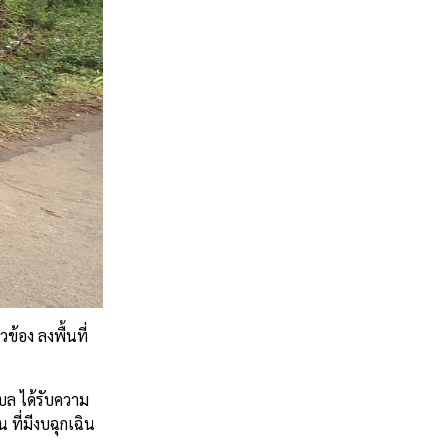
้อง ลงพื้นที่
บล ได้รับความ
ที่มีงบฉุกเฉิน