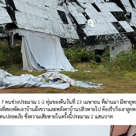
งหมด 7 คนช่วงประมาณ 1-2 ทุ่มของคืนวันที่ 23 เมษายน ที่ผ่านมา มีพาย
 ครั้งที่สองพัดเอาบ้านฝั่งขวาและหลังคาบ้านปลิวหายไป ต้องรีบวิ่งเอาล
ุกคนปลอดภัย ซึ่งความเสียหายในครั้งนี้ประมาณ 2 แสนบาท