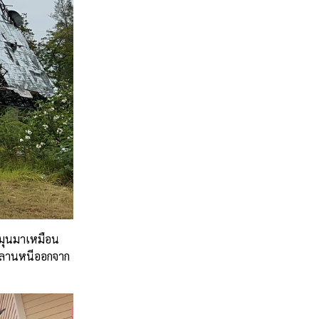
ุหมุนมาเหมือน
ูกหลานหนีออกจาก