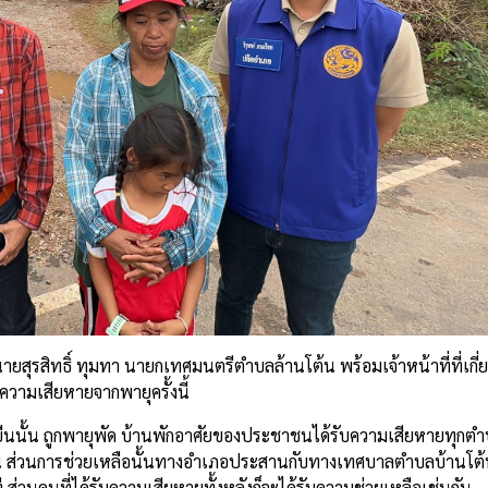
รสิทธิ์ ทุมทา นายกเทศมนตรีตำบลล้านโต้น พร้อมเจ้าหน้าที่ที่เกี่ยวข
ความเสียหายจากพายุครั้งนี้
ืนนั้น ถูกพายุพัด บ้านพักอาศัยของประชาชนได้รับความเสียหายทุกตำ
อน ส่วนการช่วยเหลือนั้นทางอำเภอประสานกับทางเทศบาลตำบลบ้านโต้น 
ี ส่วนคนที่ได้รับความเสียหายทั้งหลังก็จะได้รับความช่วยเหลือเช่นกัน