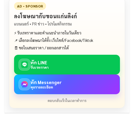
AD • SPONSOR
ลงโฆษณากับขอนแก่นลิงก์
แบนเนอร์ • PR ข่าว • โปรโมตกิจกรรม
⚡ รับเรทราคาและคำแนะนำภายในวันเดียว
📌 เลือกลงโฆษณาได้ทั้ง เว็บไซต์/Facebook/Tiktok
🧾 ขอใบเสนอราคา / ออกเอกสารได้
ทัก LINE
รับเรทราคา
ทัก Messenger
คุยรายละเอียด
ตอบกลับเร็วในเวลาทำการ