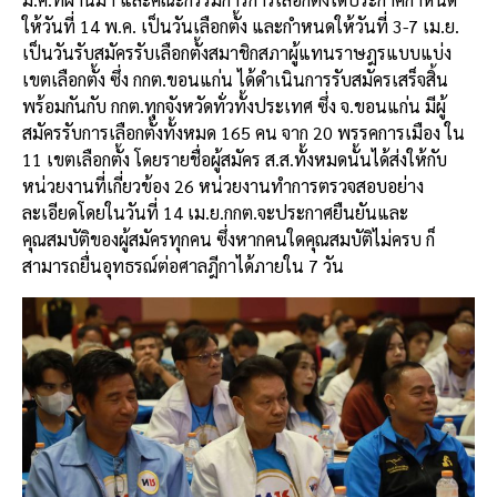
ให้วันที่ 14 พ.ค. เป็นวันเลือกตั้ง และกำหนดให้วันที่ 3-7 เม.ย.
เป็นวันรับสมัครรับเลือกตั้งสมาชิกสภาผู้แทนราษฎรแบบแบ่ง
เขตเลือกตั้ง ซึ่ง กกต.ขอนแก่น ได้ดำเนินการรับสมัครเสร็จสิ้น
พร้อมกันกับ กกต.ทุกจังหวัดทั่วทั้งประเทศ ซึ่ง จ.ขอนแก่น มีผู้
สมัครรับการเลือกตั้งทั้งหมด 165 คน จาก 20 พรรคการเมือง ใน
11 เขตเลือกตั้ง โดยรายชื่อผู้สมัคร ส.ส.ทั้งหมดนั้นได้ส่งให้กับ
หน่วยงานที่เกี่ยวข้อง 26 หน่วยงานทำการตรวจสอบอย่าง
ละเอียดโดยในวันที่ 14 เม.ย.กกต.จะประกาศยืนยันและ
คุณสมบัติของผู้สมัครทุกคน ซึ่งหากคนใดคุณสมบัติไม่ครบ ก็
สามารถยื่นอุทธรณ์ต่อศาลฎีกาได้ภายใน 7 วัน