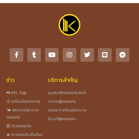
ข่าว
บริการสำคัญ
📲 KKL App
มุมสมาชิกขอนแก่นลิงก์
🎨 เครื่องมือแต่งภาพ
หางาน@ขอนแก่น
🌤️ พยากรณ์อากาศ
ลงประกาศรับสมัครงาน
ขอนแก่น
อีเวนต์@ขอนแก่น
📰 ข่าวขอนแก่น
🔥 ข่าวเด่นประเด็นร้อน