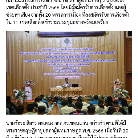
เขตเลือกตั้ง ประจำปี 2566 โดยมีผู้สมัครรับการเลือกตั้ง และผู้
ช่วยหาเสียง จากทั้ง 20 พรรคการเมือง ที่ลงสมัครรับการเลือกตั้ง
ใน 11 เขตเลือกตั้งเข้าร่วมประชุมอย่างพร้อมเพรียง
นายวัชระ สีสาร ผอ.สนง.กกต.จว.ขอนแก่น กล่าวว่า ตามที่ได้มี
พระราชกฤษฎีกายุบสภาผู้แทนราษฎร พ.ศ. 2566 เมื่อวันที่ 20
มี.ค.ที่ผ่านมา และคณะกรรมการการเลือกตั้งได้ประกาศกำหนด