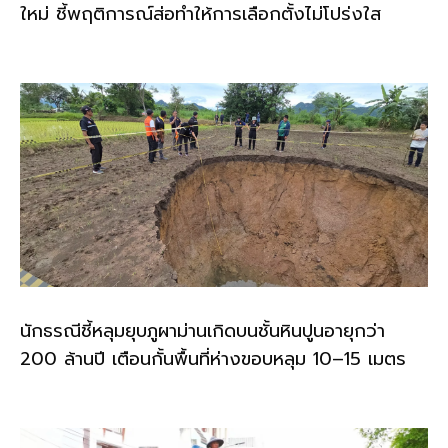
ใหม่ ชี้พฤติการณ์ส่อทำให้การเลือกตั้งไม่โปร่งใส
นักธรณีชี้หลุมยุบภูผาม่านเกิดบนชั้นหินปูนอายุกว่า
200 ล้านปี เตือนกั้นพื้นที่ห่างขอบหลุม 10–15 เมตร