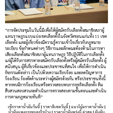
“การจัดประชุมในวันนี้มีเพื่อให้ผู้สมัครรับเลือกตั้งสมาชิกสภาผู้
แทนราษฎรแบบแบ่งเขตเลือกตั้งในจังหวัดขอนแก่นทั้ง 11 เขต
เลือกตั้ง และผู้เกี่ยวข้องมีความรู้ความเข้าใจเกี่ยวกับกฎหมาย
ระเบียบ ข้อกำหนดต่างๆ วิธีการและลักษณะต้องห้ามในการหา
เสียงเลือกตั้งสมาชิกสภาผู้แทนราษฎร วิธีปฏิบัติในการเลือกตั้ง
แก่ผู้ได้รับการสรรหาลงสมัครรับเลือกตั้งหรือผู้สมัครรับเลือกตั้ง ผู้
สนับสนุน ผู้ที่เกี่ยวข้องและประชาชนที่สนใจ เพื่อให้การดำเนิน
กิจกรรมดังกล่าว เป็นไปด้วยความเรียบร้อย และลดปัญหาการ
ร้องเรียน ร้องคัดค้านระหว่างผู้สมัครด้วยกัน หรือประชาชนทั้งนี้
หากพบมีการร้องเรียนหรือตรวจสอบพบการทุจริตเลือกตั้ง ทีม
สืบสวนสอบสวนจะดำเนินการตรวจสอบตามขั้นตอนและดำเนิน
การตามกฎหมายทันที”
เช็กราคาน้ำมันวันนี้
|
ราคาดีเซลวันนี้
|
แนวโน้มราคาน้ำมัน
|
น้ำมันแพงกระทบอะไรบ้าง
|
ราคาน้ำมันพรุ่งนี้ ล่าสุด
|
อันดับ