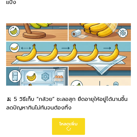
แป้ง
🍌 5 วิธีเก็บ “กล้วย” ชะลอสุก ยืดอายุให้อยู่ได้นานขึ้น
ลดปัญหากินไม่ทันจนต้องทิ้ง
โหลดเพิ่ม