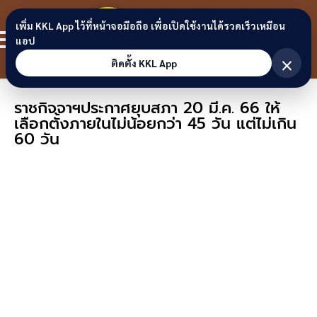
Skip to content
ขอนแก่น
เพิ่ม KKL App ไว้ที่หน้าจอมือถือ เพื่อเปิดใช้งานได้รวดเร็วเหมือน
สมาชิก
แอป
ลิงก์
×
ติดตั้ง KKL App
ราชกิจจาฯประกาศยุบสภา 20 มี.ค. 66 ให้
เลือกตั้งภายในไม่น้อยกว่า 45 วัน แต่ไม่เกิน
60 วัน