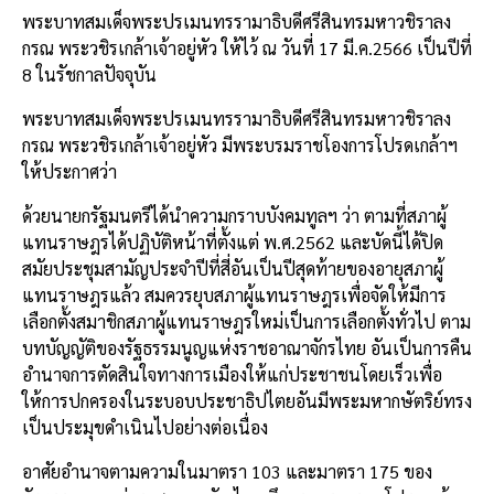
พระบาทสมเด็จพระปรเมนทรรามาธิบดีศรีสินทรมหาวชิราลง
กรณ พระวชิรเกล้าเจ้าอยู่หัว ให้ไว้ ณ วันที่ 17 มี.ค.2566 เป็นปีที่
8 ในรัชกาลปัจจุบัน
พระบาทสมเด็จพระปรเมนทรรามาธิบดีศรีสินทรมหาวชิราลง
กรณ พระวชิรเกล้าเจ้าอยู่หัว มีพระบรมราชโองการโปรดเกล้าฯ
ให้ประกาศว่า
ด้วยนายกรัฐมนตรีได้นำความกราบบังคมทูลฯ ว่า ตามที่สภาผู้
แทนราษฎรได้ปฏิบัติหน้าที่ตั้งแต่ พ.ศ.2562 และบัดนี้ได้ปิด
สมัยประชุมสามัญประจำปีที่สี่อันเป็นปีสุดท้ายของอายุสภาผู้
แทนราษฎรแล้ว สมควรยุบสภาผู้แทนราษฎรเพื่อจัดให้มีการ
เลือกตั้งสมาชิกสภาผู้แทนราษฎรใหม่เป็นการเลือกตั้งทั่วไป ตาม
บทบัญญัติของรัฐธรรมนูญแห่งราชอาณาจักรไทย อันเป็นการคืน
อำนาจการตัดสินใจทางการเมืองให้แก่ประชาชนโดยเร็วเพื่อ
ให้การปกครองในระบอบประชาธิปไตยอันมีพระมหากษัตริย์ทรง
เป็นประมุขดำเนินไปอย่างต่อเนื่อง
อาศัยอำนาจตามความในมาตรา 103 และมาตรา 175 ของ