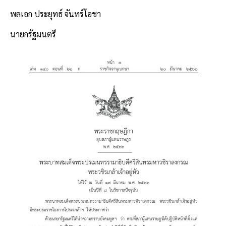
พลเอก ประยุทธ์ จันทร์โอชา
นายกรัฐมนตรี