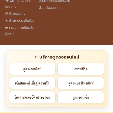
🌤️ พยากรณ์อากาศ
ลงประกาศรับสมัครงาน
ขอนแก่น
อีเวนต์@ขอนแก่น
📰 ข่าวขอนแก่น
🔥 ข่าวเด่นประเด็นร้อน
🎟️ ตรวจสลากกินแบ่ง
รัฐบาล
บริการดูดวงออนไลน์
ดูดวงออนไลน์
กราฟชีวิต
เช็กสมพงษ์ เนื้อคู่ ความรัก
ดูดวงเบอร์โทรศัพท์
วิเคราะห์เลขบัตรประชาชน
ดูดวงจากชื่อ