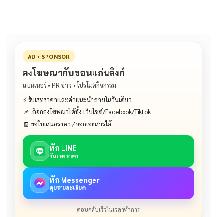
AD • SPONSOR
ลงโฆษณากับขอนแก่นลิงก์
แบนเนอร์ • PR ข่าว • โปรโมตกิจกรรม
⚡ รับเรทราคาและคำแนะนำภายในวันเดียว
📌 เลือกลงโฆษณาได้ทั้ง เว็บไซต์/Facebook/Tiktok
🧾 ขอใบเสนอราคา / ออกเอกสารได้
ทัก LINE
รับเรทราคา
ทัก Messenger
คุยรายละเอียด
ตอบกลับเร็วในเวลาทำการ