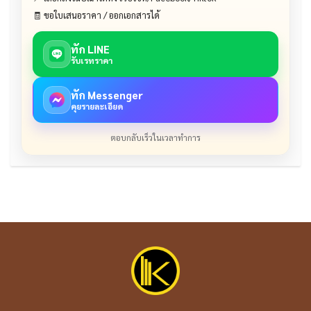
🧾 ขอใบเสนอราคา / ออกเอกสารได้
ทัก LINE
รับเรทราคา
ทัก Messenger
คุยรายละเอียด
ตอบกลับเร็วในเวลาทำการ