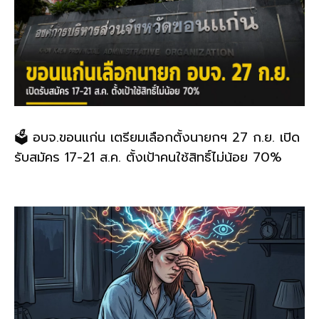
🗳️ อบจ.ขอนแก่น เตรียมเลือกตั้งนายกฯ 27 ก.ย. เปิด
รับสมัคร 17-21 ส.ค. ตั้งเป้าคนใช้สิทธิ์ไม่น้อย 70%