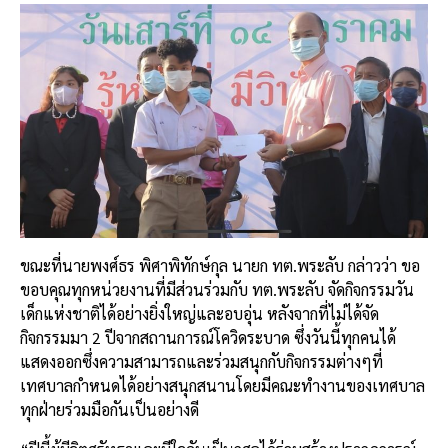
ขณะที่นายพงศ์ธร
พิศาพิทักษ์กุล
นายก
ทต
.
พระลับ
กล่าวว่า
ขอ
ขอบคุณทุกหน่วยงานที่มีส่วนร่วมกับ
ทต
.
พระลับ
จัดกิจกรรมวัน
เด็กแห่งชาติได้อย่างยิ่งใหญ่และอบอุ่น
หลังจากที่ไม่ได้จัด
กิจกรรมมา
2
ปีจากสถานการณ์โควิดระบาด
ซึ่งวันนี้ทุกคนได้
แสดงออกซึ่งความสามารถและร่วมสนุกกับกิจกรรมต่างๆที่
เทศบาลกำหนดได้อย่างสนุกสนาน
โดยมีคณะทำงานของเทศบาล
ทุกฝ่ายร่วมมือกันเป็นอย่างดี