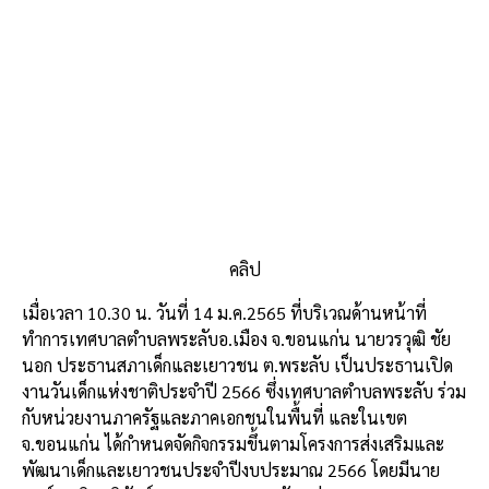
คลิป
เมื่อเวลา
10.30
น
.
วันที่
14
ม
.
ค
.2565
ที่บริเวณด้านหน้าที่
ทำการเทศบาลตำบลพระลับ
อ
.
เมือง
จ
.
ขอนแก่น
นายวรวุฒิ
ชัย
นอก
ประธานสภาเด็กและเยาวชน
ต
.
พระลับ
เป็นประธานเปิด
งานวันเด็กแห่งชาติประจำปี
2566
ซึ่งเทศบาลตำบลพระลับ
ร่วม
กับหน่วยงานภาครัฐและภาคเอกชนในพื้นที่
และในเขต
จ
.
ขอนแก่น
ได้กำหนดจัดกิจกรรมขึ้น
ตามโครงการส่งเสริมและ
พัฒนาเด็กและเยาวชนประจำปีงบประมาณ
2566
โดยมีนาย