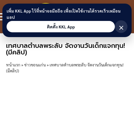
Skip to content
ขอนแก่น
เพิ่ม KKL App ไว้ที่หน้าจอมือถือ เพื่อเปิดใช้งานได้รวดเร็วเหมือน
สมาชิก
แอป
ลิงก์
×
ติดตั้ง KKL App
เทศบาลตำบลพระลับ จัดงานวันเด็กแจกทุน!
(มีคลิป)
หน้าแรก
»
ข่าวขอนแก่น
»
เทศบาลตำบลพระลับ จัดงานวันเด็กแจกทุน!
(มีคลิป)