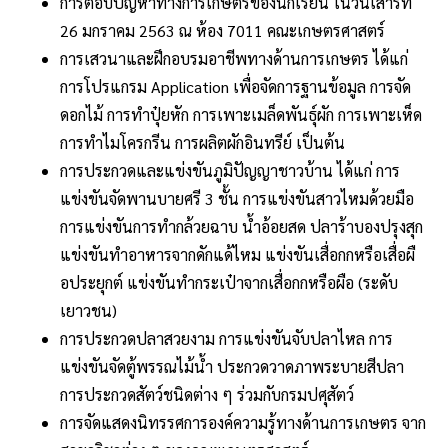
การตอบปัญหาทางการเกษตรของนักเรียน ในวันเสาร์ที่
26 มกราคม 2563 ณ ห้อง 7011 คณะเกษตรศาสตร์
การเสวนาและฝึกอบรมอาชีพทางด้านการเกษตร ได้แก่
การโปรแกรม Application เพื่อจัดการฐานข้อมูล การจัด
ดอกไม้ การทำปุ๋ยหัก การเพาะเมล็ดพันธุ์ผัก การเพาะเห็ด
การทำไมโครกรีน การผลิตผักอินทรีย์ เป็นต้น
การประกวดและแข่งขันภูมิปัญญาชาวบ้าน ได้แก่ การ
แข่งขันจัดพานบายศรี 3 ชั้น การแข่งขันสาวไหมด้วยมือ
การแข่งขันการทำกล้วยฉาบ น้ำอ้อยสด ปลาร้าบองปรุงสุก
แข่งขันทำอาหารจากดักแด้ไหม แข่งขันเสื่อกกหรือเสื่อผื
อประยุกต์ แข่งขันทำกระเป๋าจากเสื่อกกหรือผือ (ระดับ
เยาวชน)
การประกวดปลาสวยงาม การแข่งขันจับปลาไหล การ
แข่งขันจัดตู้พรรณไม้น้ำ ประกวดวาดภาพระบายสีปลา
การประกวดสัตว์ชนิดต่าง ๆ ร่วมกับกรมปศุสัตว์
การจัดแสดงนิทรรศการองค์ความรู้ทางด้านการเกษตร จาก