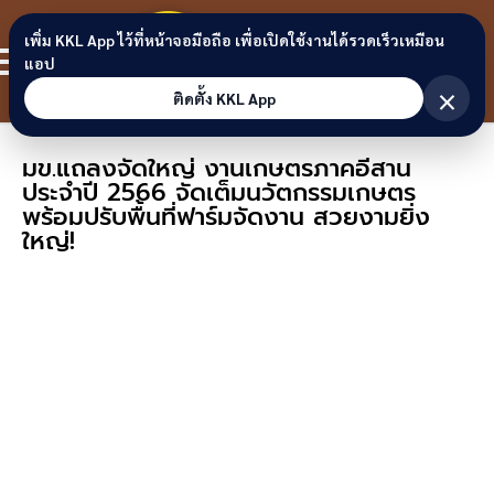
Skip to content
ขอนแก่น
เพิ่ม KKL App ไว้ที่หน้าจอมือถือ เพื่อเปิดใช้งานได้รวดเร็วเหมือน
สมาชิก
แอป
ลิงก์
×
ติดตั้ง KKL App
มข.แถลงจัดใหญ่ งานเกษตรภาคอีสาน
ประจำปี 2566 จัดเต็มนวัตกรรมเกษตร
พร้อมปรับพื้นที่ฟาร์มจัดงาน สวยงามยิ่ง
ใหญ่!