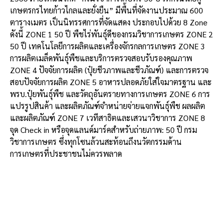
เกษตรกรไทยก้าวไกลและยั่งยืน” มีพื้นที่จัดงานประมาณ 600
ตารางเมตร เป็นนิทรรศการที่จัดแสดง ประกอบไปด้วย 8 Zone
ดังนี้ ZONE 1 50 ปี พืชไร่พันธุ์ดีของกรมวิชาการเกษตร ZONE 2
50 ปี เทคโนโลยีการผลิตและเครื่องจักรกลการเกษตร ZONE 3
การผลิตเมล็ดพันธุ์พืชและบริการตรวจสอบรับรองคุณภาพ
ZONE 4 ปัจจัยการผลิต (ปุ๋ยชีวภาพและชีวภัณฑ์) และการตรวจ
สอบปัจจัยการผลิต ZONE 5 อาหารปลอดภัยใส่ใจมาตรฐาน และ
พรบ.ปุ๋ยพันธุ์พืช และวัตถุอันตรายทางการเกษตร ZONE 6 การ
แปรรูปสินค้า และผลิตภัณฑ์จำหน่ายจ่ายแจกพันธุ์พืช ผลผลิต
และผลิตภัณฑ์ ZONE 7 เวทีสาธิตและเสวนาวิชาการ ZONE 8
จุด Check in หรือจุดแลนด์มาร์คสำหรับถ่ายภาพ: 50 ปี กรม
วิชาการเกษตร ซึ่งทุกโซนล้วนสะท้อนถึงนวัตกรรมด้าน
การเกษตรที่ประชาชนไม่ควรพลาด