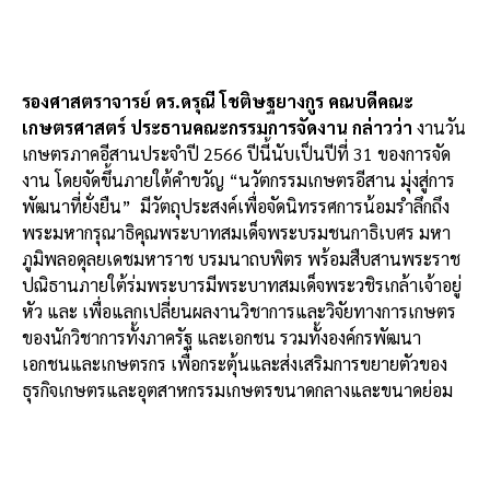
รองศาสตราจารย์ ดร.ดรุณี โชติษฐยางกูร คณบดีคณะ
เกษตรศาสตร์ ประธานคณะกรรมการจัดงาน กล่าวว่า
งานวัน
เกษตรภาคอีสานประจำปี 2566 ปีนี้นับเป็นปีที่ 31 ของการจัด
งาน โดยจัดขึ้นภายใต้คำขวัญ “นวัตกรรมเกษตรอีสาน มุ่งสู่การ
พัฒนาที่ยั่งยืน” มีวัตถุประสงค์เพื่อจัดนิทรรศการน้อมรำลึกถึง
พระมหากรุณาธิคุณพระบาทสมเด็จพระบรมชนกาธิเบศร มหา
ภูมิพลอดุลยเดชมหาราช บรมนาถบพิตร พร้อมสืบสานพระราช
ปณิธานภายใต้ร่มพระบารมีพระบาทสมเด็จพระวชิรเกล้าเจ้าอยู่
หัว และ เพื่อแลกเปลี่ยนผลงานวิชาการและวิจัยทางการเกษตร
ของนักวิชาการทั้งภาครัฐ และเอกชน รวมทั้งองค์กรพัฒนา
เอกชนและเกษตรกร เพื่อกระตุ้นและส่งเสริมการขยายตัวของ
ธุรกิจเกษตรและอุตสาหกรรมเกษตรขนาดกลางและขนาดย่อม