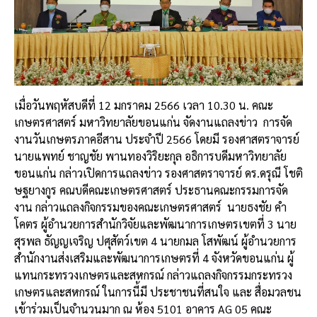
k
เมื่อวันพฤหัสบดีที่ 12 มกราคม 2566 เวลา 10.30 น. คณะ
เกษตรศาสตร์ มหาวิทยาลัยขอนแก่น จัดงานแถลงข่าว การจัด
งานวันเกษตรภาคอีสาน ประจำปี 2566 โดยมี รองศาสตราจารย์
นายแพทย์ ชาญชัย พานทองวิริยะกุล อธิการบดีมหาวิทยาลัย
ขอนแก่น กล่าวเปิดการแถลงข่าว รองศาสตราจารย์ ดร.ดรุณี โชติ
ษฐยางกูร คณบดีคณะเกษตรศาสตร์ ประธานคณะกรรมการจัด
งาน กล่าวแถลงกิจกรรมของคณะเกษตรศาสตร์ นายธงชัย คำ
โคตร ผู้อำนวยการสำนักวิจัยและพัฒนาการเกษตรเขตที่ 3 นาย
สุรพล ธัญญเจริญ ปศุสัตว์เขต 4 นายกมล โสพัฒน์ ผู้อำนวยการ
สำนักงานส่งเสริมและพัฒนาการเกษตรที่ 4 จังหวัดขอนแก่น ผู้
แทนกระทรวงเกษตรและสหกรณ์ กล่าวแถลงกิจกรรมกระทรวง
เกษตรและสหกรณ์ ในการนี้มี ประชาชนที่สนใจ และ สื่อมวลชน
เข้าร่วมเป็นจำนวนมาก ณ ห้อง 5101 อาคาร AG 05 คณะ