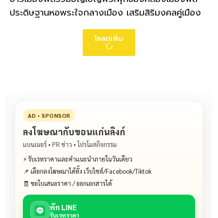
ประดิษฐานหอพระใจกลางเมือง เสริมสิริมงคลคู่เมือง
โหลดเพิ่ม
AD • SPONSOR
ลงโฆษณากับขอนแก่นลิงก์
แบนเนอร์ • PR ข่าว • โปรโมตกิจกรรม
⚡ รับเรทราคาและคำแนะนำภายในวันเดียว
📌 เลือกลงโฆษณาได้ทั้ง เว็บไซต์/Facebook/Tiktok
🧾 ขอใบเสนอราคา / ออกเอกสารได้
ทัก LINE
รับเรทราคา