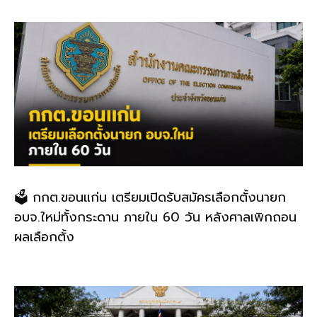
k
🗳️ กกต.ขอนแก่น เตรียมเปิดรับสมัครเลือกตั้งนายก
อบจ.ใหม่ทั้งกระดาน ภายใน 60 วัน หลังศาลเพิกถอน
ผลเลือกตั้ง