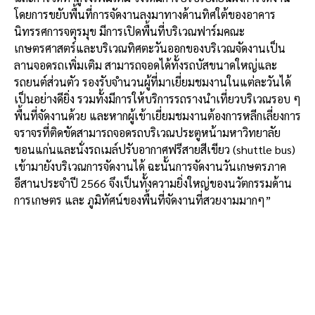
โดยการขยับพื้นที่การจัดงานลงมาทางด้านทิศใต้ของอาคาร
นิทรรศการจตุรมุข มีการเปิดพื้นที่บริเวณฟาร์มคณะ
เกษตรศาสตร์และบริเวณทิศตะวันออกของบริเวณจัดงานเป็น
ลานจอดรถเพิ่มเติม สามารถจอดได้ทั้งรถบัสขนาดใหญ่และ
รถยนต์ส่วนตัว รองรับจำนวนผู้ที่มาเยี่ยมชมงานในแต่ละวันได้
เป็นอย่างดียิ่ง รวมทั้งมีการให้บริการรถรางนำเที่ยวบริเวณรอบ ๆ
พื้นที่จัดงานด้วย และหากผู้เข้าเยี่ยมชมงานต้องการหลีกเลี่ยงการ
จราจรที่ติดขัดสามารถจอดรถบริเวณประตูหน้ามหาวิทยาลัย
ขอนแก่นและนั่งรถเมล์ปรับอากาศฟรีสายสีเขียว (shuttle bus)
เข้ามายังบริเวณการจัดงานได้ ฉะนั้นการจัดงานวันเกษตรภาค
อีสานประจำปี 2566 จึงเป็นทั้งความยิ่งใหญ่ของนวัตกรรมด้าน
การเกษตร และ ภูมิทัศน์ของพื้นที่จัดงานที่สวยงามมากๆ”