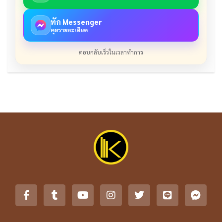
ทัก Messenger
คุยรายละเอียด
ตอบกลับเร็วในเวลาทำการ