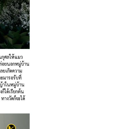
วนกุศลให้แมว
ปล่อยนอกหมู่บ้าน
าเลยเกิดความ
จะมารอรับที่
ญ้าในหมู่บ้าน
ก็ได้เรียกต้น
ทางวัดก็จะได้