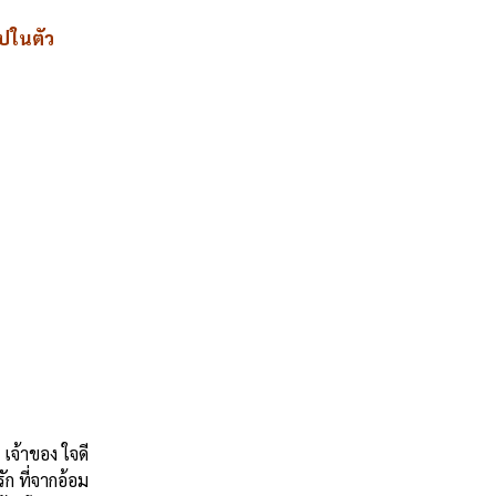
ไปในตัว
เจ้าของ ใจดี
ก ที่จากอ้อม