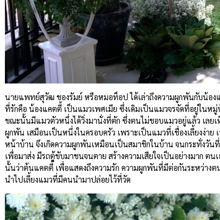
นายแพทย์สุวัฒ ชองรัมย์ หรือหมอท็อป ได้เล่าถึงความผูกพันกับน้องแ
ที่รักคือ น้องแคตตี้ เป็นแมวเพศเมีย ซึ่งเดิมเป็นแมวจรจัดที่อยู่ในห
ขณะนั้นมีแมวตัวหนึ่งได้วิ่งมานั่งที่ตัก ซึ่งตนไม่ชอบแมวอยู่แล้ว เลย
ผูกพัน เสมือนเป็นหนึ่งในครอบครัว เพราะเป็นแมวที่เชื่องเลี้ยงง่าย 
หน้าบ้าน จึงเกิดความผูกพันเหมือนเป็นสมาชิกในบ้าน จนกระทั่งวันที่
เพื่อมาส่ง มีรถตู้ขับมาชนจนตาย สร้างความเสียใจเป็นอย่างมาก ตนเองจ
นั้นว่าต้นแคตตี้ เพื่อแสดงถึงความรัก ความผูกพันที่มีต่อกันระหว่า
นำไปเลี้ยงแมวที่มีคนนำมาปล่อยไว้ที่วัด