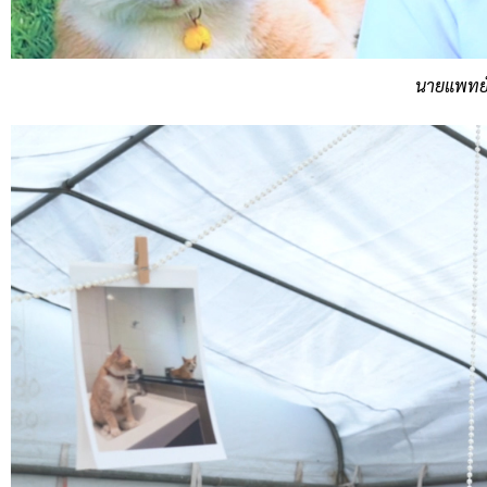
นายแพทย์ส