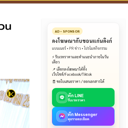
่วน
AD • SPONSOR
ลงโฆษณากับขอนแก่นลิงก์
แบนเนอร์ • PR ข่าว • โปรโมตกิจกรรม
⚡ รับเรทราคาและคำแนะนำภายในวัน
เดียว
📌 เลือกลงโฆษณาได้ทั้ง
เว็บไซต์/Facebook/Tiktok
🧾 ขอใบเสนอราคา / ออกเอกสารได้
ทัก LINE
รับเรทราคา
ทัก Messenger
คุยรายละเอียด