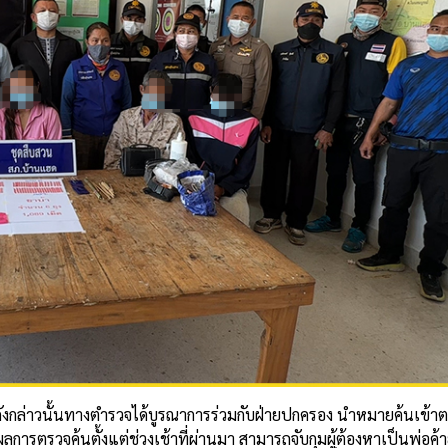
ารดังกล่าวนั้นทางตำรวจได้บูรณาการร่วมกับฝ่ายปกครอง นำหมายค้นเข้
ผลการตรวจค้นตั้งแต่ช่วงเช้าที่ผ่านมา สามารถจับกุมผู้ต้องหาเป็นพ่อค