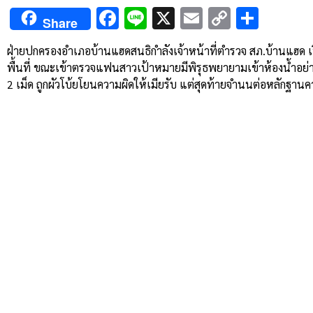
Facebook
Line
X
Email
Copy
Shar
Share
Link
ฝ่ายปกครองอำเภอบ้านแฮดสนธิกำลังเจ้าหน้าที่ตำรวจ สภ.บ้านแฮด เป
พื้นที่ ขณะเข้าตรวจแฟนสาวเป้าหมายมีพิรุธพยายามเข้าห้องน้ำอย่าง
2 เม็ด ถูกผัวโบ้ยโยนความผิดให้เมียรับ แต่สุดท้ายจำนนต่อหลักฐาน