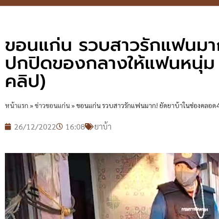
ขอนแก่น รวบสาวรักแฟนมาก
ปกปิดของกลางให้แฟนหนุ่ม ส
คลิป)
หน้าแรก
»
ข่าวขอนแก่น
»
ขอนแก่น รวบสาวรักแฟนมาก! ยัดยาบ้าในช่องคลอด402
26/12/2022
16:08
ยาบ้า