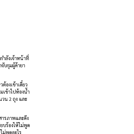
ลังเจ้าหน้าที่
ับกุมผู้ค้ายา
ต้องเข้าเดี๋ยว
ามเข้าไปห้องน้ำ
ำนวน 2 ถุง และ
จะสารภาพและดึง
ยบร้องไห้ไม่พูด
้ไม่พูดอะไร