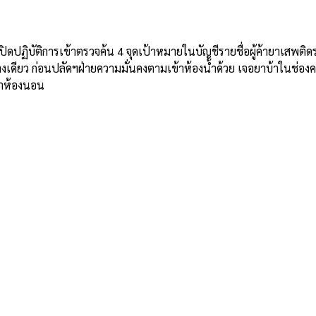
e
ิดปฏิบัติการเข้าตรวจค้น 4 จุดเป้าหมายในบัญชีรายชื่อผู้ค้ายาเสพติ
เดียว ก่อนปลัดฯฝ่ายความมั่นคงตามเข้าห้องน้ำด้วย เจอยาบ้าในช่องคล
คาห้องนอน