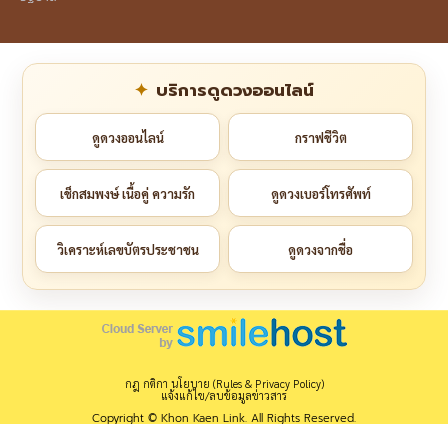
บริการดูดวงออนไลน์
ดูดวงออนไลน์
กราฟชีวิต
เช็กสมพงษ์ เนื้อคู่ ความรัก
ดูดวงเบอร์โทรศัพท์
วิเคราะห์เลขบัตรประชาชน
ดูดวงจากชื่อ
กฎ กติกา นโยบาย (Rules & Privacy Policy)
แจ้งแก้ไข/ลบข้อมูลข่าวสาร
Copyright © Khon Kaen Link. All Rights Reserved.