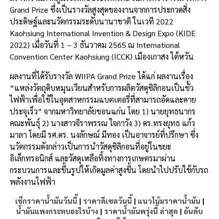
Grand Prize ซึ่งเป็นรางวัลสูงสุดของงานจากการประกวดสิ่ง
ประดิษฐ์และนวัตกรรมระดับนานาชาติ ในเวที 2022
Kaohsiung International Invention & Design Expo (KIDE
2022) เมื่อวันที่ 1 – 3 ธันวาคม 2565 ณ International
Convention Center Kaohsiung (ICCK) เมืองเกาสง ไต้หวัน
ผลงานที่ได้รับรางวัล WIIPA Grand Prize ได้แก่ ผลงานเรื่อง
“แหล่งวัตถุดิบหมุนเวียนสำหรับการผลิตวัสดุซิลิกอนเป็นขั้ว
ไฟฟ้าเพื่อใช้ในอุตสาหกรรมแบตเตอรี่ที่สามารถอัดและคาย
ประจุเร็ว” จากมหาวิทยาลัยขอนแก่น โดย 1) นายยุทธนากร
คณะพันธุ์ 2) นางสาวจิราพรรณ ใจกาวัง 3) ดร.ทรงยุทธ แก้ว
มาลา โดยมี รศ.ดร. นงลักษณ์ มีทอง เป็นอาจารย์ที่ปรึกษา ซึ่ง
นวัตกรรมดังกล่าวเป็นการนำวัสดุซิลิกอนที่อยู่ในขยะ
อิเล็กทรอนิกส์ และวัสดุเหลือทิ้งทางการเกษตรมาผ่าน
กระบวนการและขึ้นรูปให้เกิดมูลค่าสูงขึ้น โดยนำไปปรับใช้กับรถ
พลังงานไฟฟ้า
เช็กราคาน้ำมันวันนี้
|
ราคาดีเซลวันนี้
|
แนวโน้มราคาน้ำมัน
|
น้ำมันแพงกระทบอะไรบ้าง
|
ราคาน้ำมันพรุ่งนี้ ล่าสุด
|
อันดับ