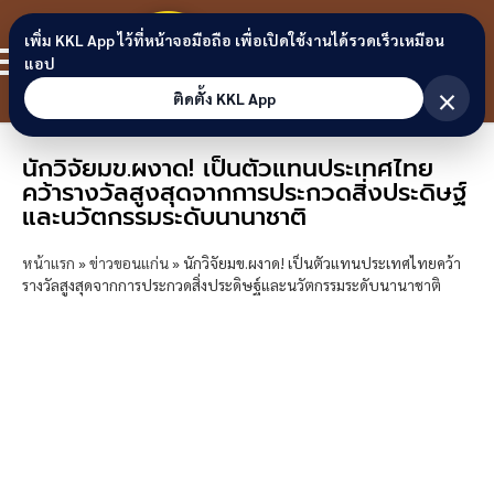
Skip to content
ขอนแก่น
เพิ่ม KKL App ไว้ที่หน้าจอมือถือ เพื่อเปิดใช้งานได้รวดเร็วเหมือน
สมาชิก
แอป
ลิงก์
×
ติดตั้ง KKL App
นักวิจัยมข.ผงาด! เป็นตัวแทนประเทศไทย
คว้ารางวัลสูงสุดจากการประกวดสิ่งประดิษฐ์
และนวัตกรรมระดับนานาชาติ
หน้าแรก
»
ข่าวขอนแก่น
»
นักวิจัยมข.ผงาด! เป็นตัวแทนประเทศไทยคว้า
รางวัลสูงสุดจากการประกวดสิ่งประดิษฐ์และนวัตกรรมระดับนานาชาติ