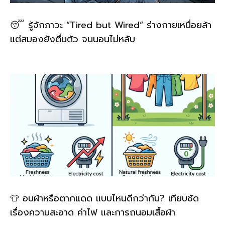
😴 รู้จักภาวะ “Tired but Wired” ร่างกายเหนื่อยล้า
แต่สมองยังตื่นตัว จนนอนไม่หลับ
👕 อบผ้าหรือตากแดด แบบไหนดีกว่ากัน? เทียบชัด
เรื่องความสะอาด ค่าไฟ และการถนอมเสื้อผ้า