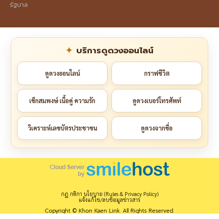
รัฐบาล
บริการดูดวงออนไลน์
ดูดวงออนไลน์
กราฟชีวิต
เช็กสมพงษ์ เนื้อคู่ ความรัก
ดูดวงเบอร์โทรศัพท์
วิเคราะห์เลขบัตรประชาชน
ดูดวงจากชื่อ
กฎ กติกา นโยบาย (Rules & Privacy Policy)
แจ้งแก้ไข/ลบข้อมูลข่าวสาร
Copyright © Khon Kaen Link. All Rights Reserved.