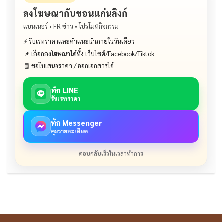
ลงโฆษณากับขอนแก่นลิงก์
แบนเนอร์ • PR ข่าว • โปรโมตกิจกรรม
⚡ รับเรทราคาและคำแนะนำภายในวันเดียว
📌 เลือกลงโฆษณาได้ทั้ง เว็บไซต์/Facebook/Tiktok
🧾 ขอใบเสนอราคา / ออกเอกสารได้
ทัก LINE
รับเรทราคา
ทัก Messenger
คุยรายละเอียด
ตอบกลับเร็วในเวลาทำการ