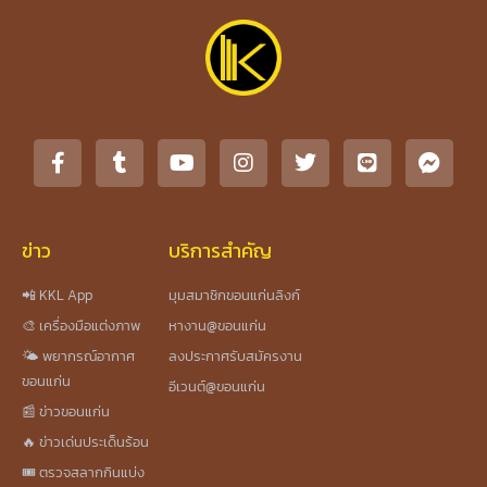
ข่าว
บริการสำคัญ
📲 KKL App
มุมสมาชิกขอนแก่นลิงก์
🎨 เครื่องมือแต่งภาพ
หางาน@ขอนแก่น
🌤️ พยากรณ์อากาศ
ลงประกาศรับสมัครงาน
ขอนแก่น
อีเวนต์@ขอนแก่น
📰 ข่าวขอนแก่น
🔥 ข่าวเด่นประเด็นร้อน
🎟️ ตรวจสลากกินแบ่ง