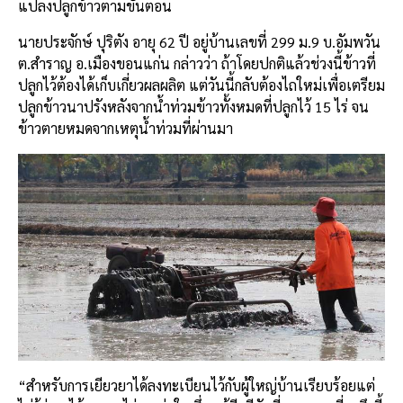
แปลงปลูกข้าวตามขั้นตอน
นายประจักษ์ ปุริตัง อายุ 62 ปี อยู่บ้านเลขที่ 299 ม.9 บ.อัมพวัน
ต.สำราญ อ.เมืองขอนแก่น กล่าวว่า ถ้าโดยปกติแล้วช่วงนี้ข้าวที่
ปลูกไว้ต้องได้เก็บเกี่ยวผลผลิต แต่วันนี้กลับต้องไถใหม่เพื่อเตรียม
ปลูกข้าวนาปรังหลังจากน้ำท่วมข้าวทั้งหมดที่ปลูกไว้ 15 ไร่ จน
ข้าวตายหมดจากเหตุน้ำท่วมที่ผ่านมา
“สำหรับการเยียวยาได้ลงทะเบียนไว้กับผู้ใหญ่บ้านเรียบร้อยแต่