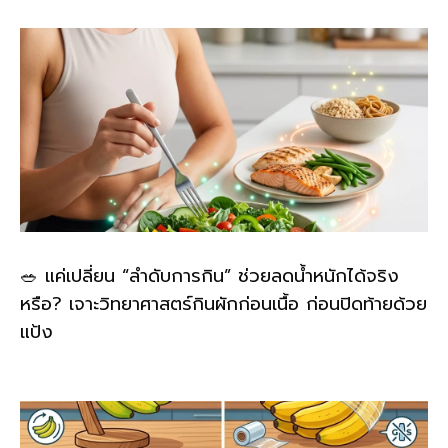
🥗 แค่เปลี่ยน “ลำดับการกิน” ช่วยลดน้ำหนักได้จริง
หรือ? เจาะวิทยาศาสตร์กินผักก่อนเนื้อ ก่อนปิดท้ายด้วย
แป้ง