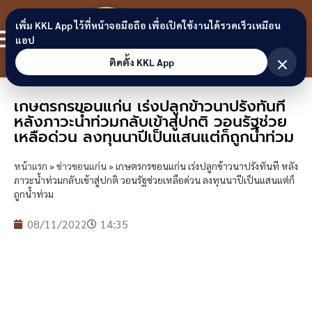
Skip to content
ขอนแก่น
เพิ่ม KKL App ไว้ที่หน้าจอมือถือ เพื่อเปิดใช้งานได้รวดเร็วเหมือน
สมาชิก
แอป
ลิงก์
×
ติดตั้ง KKL App
เกษตรกรขอนแก่น เร่งปลูกข้าวนาปรังทันที
หลังภาวะน้ำท่วมกลับเข้าสู่ปกติ วอนรัฐช่วย
เหลือด่วน ลงทุนนาปีเป็นแสนแต่ก็ถูกน้ำท่วม
หน้าแรก
»
ข่าวขอนแก่น
»
เกษตรกรขอนแก่น เร่งปลูกข้าวนาปรังทันที หลัง
ภาวะน้ำท่วมกลับเข้าสู่ปกติ วอนรัฐช่วยเหลือด่วน ลงทุนนาปีเป็นแสนแต่ก็
ถูกน้ำท่วม
08/11/2022
14:35