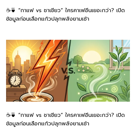
☕🍵 “กาแฟ vs ชาเขียว” ใครคาเฟอีนเยอะกว่า? เปิด
ข้อมูลก่อนเลือกแก้วปลุกพลังยามเช้า
☕🍵 “กาแฟ vs ชาเขียว” ใครคาเฟอีนเยอะกว่า? เปิด
ข้อมูลก่อนเลือกแก้วปลุกพลังยามเช้า