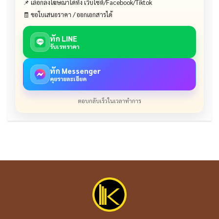
📌 เลือกลงโฆษณาได้ทั้ง เว็บไซต์/Facebook/Tiktok
🧾 ขอใบเสนอราคา / ออกเอกสารได้
ทัก LINE
รับเรทราคา
ทัก Messenger
คุยรายละเอียด
ตอบกลับเร็วในเวลาทำการ