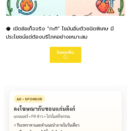
🥥 เปิดข้อเท็จจริง “กะทิ” ไขมันอิ่มตัวชนิดพิเศษ มี
ประโยชน์แต่ต้องบริโภคอย่างเหมาะสม
โหลดเพิ่ม
AD • SPONSOR
ลงโฆษณากับขอนแก่นลิงก์
แบนเนอร์ • PR ข่าว • โปรโมตกิจกรรม
⚡ รับเรทราคาและคำแนะนำภายในวันเดียว