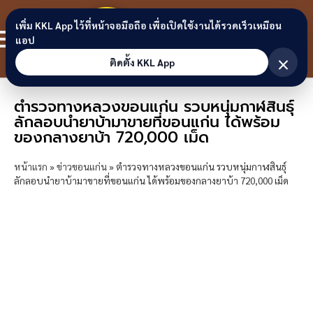
Skip to content
ขอนแก่น
เพิ่ม KKL App ไว้ที่หน้าจอมือถือ เพื่อเปิดใช้งานได้รวดเร็วเหมือน
สมาชิก
แอป
ลิงก์
×
ติดตั้ง KKL App
ตำรวจทางหลวงขอนแก่น รวบหนุ่มกาฬสินธุ์
ลักลอบนำยาบ้ามาขายที่ขอนแก่น ได้พร้อม
ของกลางยาบ้า 720,000 เม็ด
หน้าแรก
»
ข่าวขอนแก่น
»
ตำรวจทางหลวงขอนแก่น รวบหนุ่มกาฬสินธุ์
ลักลอบนำยาบ้ามาขายที่ขอนแก่น ได้พร้อมของกลางยาบ้า 720,000 เม็ด