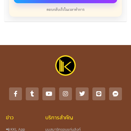
ตอบกลับเร็วในเวลาทำการ
ข่าว
บริการสำคัญ
📲 KKL App
มุมสมาชิกขอนแก่นลิงก์