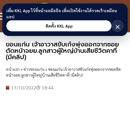
Skip to content
ขอนแก่น
เพิ่ม KKL App ไว้ที่หน้าจอมือถือ เพื่อเปิดใช้งานได้รวดเร็วเหมือน
สมาชิก
แอป
ลิงก์
×
ติดตั้ง KKL App
ขอนแก่น เจ้าอาวาสขับเก๋งพุ่งออกจากซอย
ตัดหน้าจยย.ลูกสาวผู้ใหญ่บ้านเสียชีวิตคาที่
(มีคลิป)
หน้าแรก
»
ข่าวขอนแก่น
»
ขอนแก่น เจ้าอาวาสขับเก๋งพุ่งออกจากซอยตัด
หน้าจยย.ลูกสาวผู้ใหญ่บ้านเสียชีวิตคาที่ (มีคลิป)
17/10/2022
18:44