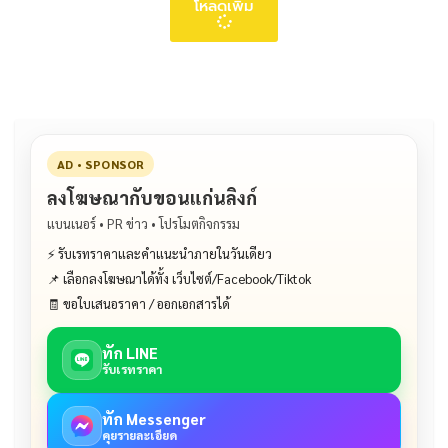
โหลดเพิ่ม
AD • SPONSOR
ลงโฆษณากับขอนแก่นลิงก์
แบนเนอร์ • PR ข่าว • โปรโมตกิจกรรม
⚡ รับเรทราคาและคำแนะนำภายในวันเดียว
📌 เลือกลงโฆษณาได้ทั้ง เว็บไซต์/Facebook/Tiktok
🧾 ขอใบเสนอราคา / ออกเอกสารได้
ทัก LINE
รับเรทราคา
ทัก Messenger
คุยรายละเอียด