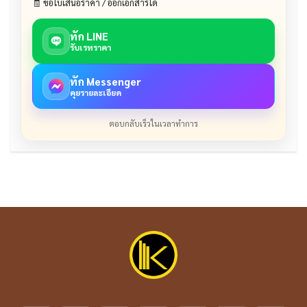
🧾 ขอใบเสนอราคา / ออกเอกสารได้
ทัก LINE
รับเรทราคา
ทัก Messenger
คุยรายละเอียด
ตอบกลับเร็วในเวลาทำการ