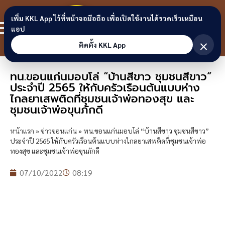
Skip to content
ขอนแก่น
เพิ่ม KKL App ไว้ที่หน้าจอมือถือ เพื่อเปิดใช้งานได้รวดเร็วเหมือน
สมาชิก
แอป
ลิงก์
×
ติดตั้ง KKL App
ทน.ขอนแก่นมอบโล่ “บ้านสีขาว ชุมชนสีขาว”
ประจำปี 2565 ให้กับครัวเรือนต้นแบบห่าง
ไกลยาเสพติดที่ชุมชนเจ้าพ่อทองสุข และ
ชุมชนเจ้าพ่อขุนภักดี
หน้าแรก
»
ข่าวขอนแก่น
»
ทน.ขอนแก่นมอบโล่ “บ้านสีขาว ชุมชนสีขาว”
ประจำปี 2565 ให้กับครัวเรือนต้นแบบห่างไกลยาเสพติดที่ชุมชนเจ้าพ่อ
ทองสุข และชุมชนเจ้าพ่อขุนภักดี
07/10/2022
08:19