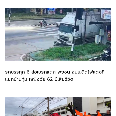
รถบรรทุก 6 ล้อเบรกแตก พุ่งชน จยย.ติดไฟแดงที่
แยกบ้านทุ่ม หญิงวัย 62 ปีเสียชีวิต