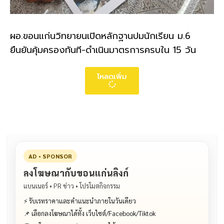
ผอ.ขอนแก่นวิทยายนเปิดหลักฐานปมนักเรียน ม.6
ยืนยันคุ้มครองทันที-ดำเนินมาตรการครบใน 15 วัน
โหลดเพิ่ม
AD • SPONSOR
ลงโฆษณากับขอนแก่นลิงก์
แบนเนอร์ • PR ข่าว • โปรโมตกิจกรรม
⚡ รับเรทราคาและคำแนะนำภายในวันเดียว
📌 เลือกลงโฆษณาได้ทั้ง เว็บไซต์/Facebook/Tiktok