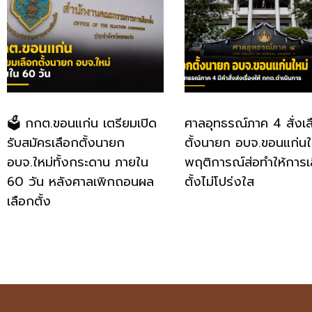
🗳️ กกต.ขอนแก่น เตรียมเปิด
ศาลอุทธรณ์ภาค 4 สั่งเล
รับสมัครเลือกตั้งนายก
ตั้งนายก อบจ.ขอนแก่นใหม
อบจ.ใหม่ทั้งกระดาน ภายใน
พฤติการณ์ส่อทำให้การเ
60 วัน หลังศาลเพิกถอนผล
ตั้งไม่โปร่งใส
เลือกตั้ง