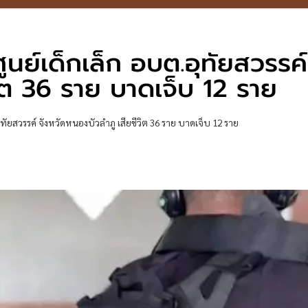
นย์เด็กเล็ก อบต.อุทัยสวรรค์
ิต 36 ราย บาดเจ็บ 12 ราย
ุทัยสวรรค์ จังหวัดหนองบัวลำภู เสียชีวิต 36 ราย บาดเจ็บ 12 ราย