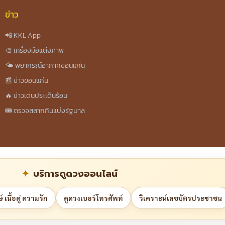
ข่าว
📲 KKL App
🎨 เครื่องมือแต่งภาพ
🌤️ พยากรณ์อากาศขอนแก่น
📰 ข่าวขอนแก่น
🔥 ข่าวเด่นประเด็นร้อน
🎟️ ตรวจสลากกินแบ่งรัฐบาล
บริการดูดวงออนไลน์
 เนื้อคู่ ความรัก
ดูดวงเบอร์โทรศัพท์
วิเคราะห์เลขบัตรประชาชน