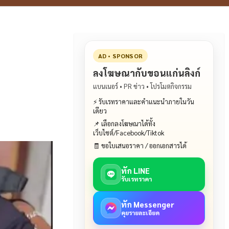
AD • SPONSOR
ลงโฆษณากับขอนแก่นลิงก์
แบนเนอร์ • PR ข่าว • โปรโมตกิจกรรม
⚡ รับเรทราคาและคำแนะนำภายในวัน
เดียว
📌 เลือกลงโฆษณาได้ทั้ง
เว็บไซต์/Facebook/Tiktok
🧾 ขอใบเสนอราคา / ออกเอกสารได้
ทัก LINE
รับเรทราคา
ทัก Messenger
คุยรายละเอียด