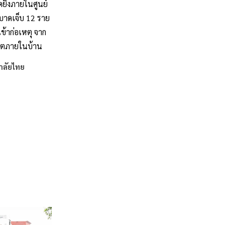
ดยิงภายในศูนย์
บาดเจ็บ
12
ราย
ข้าก่อเหตุ
จาก
วิตภายในบ้าน
าลัยไทย