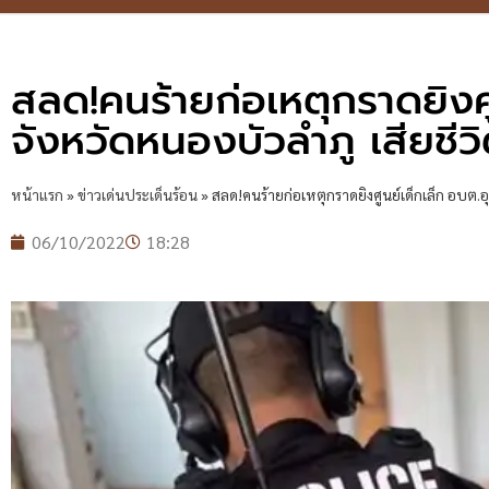
สลด!คนร้ายก่อเหตุกราดยิงศู
จังหวัดหนองบัวลำภู เสียชีว
หน้าแรก
»
ข่าวเด่นประเด็นร้อน
»
สลด!คนร้ายก่อเหตุกราดยิงศูนย์เด็กเล็ก อบต.อ
06/10/2022
18:28