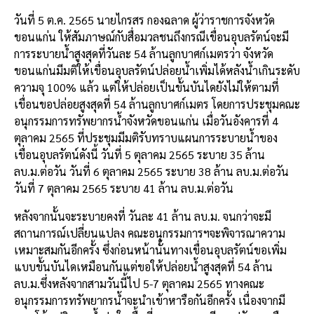
วันที่ 5 ต.ค. 2565 นายไกรสร กองฉลาด ผู้ว่าราชการจังหวัด
ขอนแก่น ให้สัมภาษณ์กับสื่อมวลชนถึงกรณีเขื่อนอุบลรัตน์จะมี
การระบายน้ำสูงสุดที่วันละ 54 ล้านลูกบาศก์เมตรว่า จังหวัด
ขอนแก่นมีมติให้เขื่อนอุบลรัตน์ปล่อยน้ำเพิ่มได้หลังน้ำเกินระดับ
ความจุ 100% แล้ว แต่ให้ปล่อยเป็นขั้นบันไดยังไม่ให้ตามที่
เขื่อนขอปล่อยสูงสุดที่ 54 ล้านลูกบาศก์เมตร โดยการประชุมคณะ
อนุกรรมการทรัพยากรน้ำจังหวัดขอนแก่น เมื่อวันอังคารที่ 4
ตุลาคม 2565 ที่ประชุมมีมติรับทราบแผนการระบายน้ำของ
เขื่อนอุบลรัตน์ดังนี้ วันที่ 5 ตุลาคม 2565 ระบาย 35 ล้าน
ลบ.ม.ต่อวัน วันที่ 6 ตุลาคม 2565 ระบาย 38 ล้าน ลบ.ม.ต่อวัน
วันที่ 7 ตุลาคม 2565 ระบาย 41 ล้าน ลบ.ม.ต่อวัน
หลังจากนั้นจะระบายคงที่ วันละ 41 ล้าน ลบ.ม. จนกว่าจะมี
สถานการณ์เปลี่ยนแปลง คณะอนุกรรมการฯจะพิจารณาความ
เหมาะสมกันอีกครั้ง ซึ่งก่อนหน้านั้นทางเขื่อนอุบลรัตน์ขอเพิ่ม
แบบขั้นบันไดเหมือนกันแต่ขอให้ปล่อยน้ำสูงสุดที่ 54 ล้าน
ลบ.ม.ซึ่งหลังจากสามวันนี้ไป 5-7 ตุลาคม 2565 ทางคณะ
อนุกรรมการทรัพยากรน้ำจะนำเข้าหารือกันอีกครั้ง เนื่องจากมี