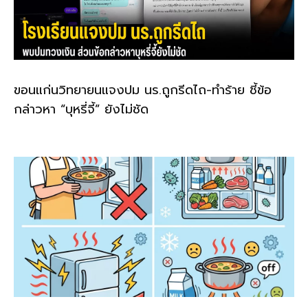
ขอนแก่นวิทยายนแจงปม นร.ถูกรีดไถ-ทำร้าย ชี้ข้อ
กล่าวหา “บุหรี่จี้” ยังไม่ชัด