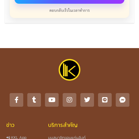
ตอบกลับเร็วในเวลาทำการ
ข่าว
บริการสำคัญ
📲 KKL App
มุมสมาชิกขอนแก่นลิงก์