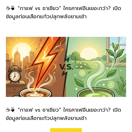
☕🍵 “กาแฟ vs ชาเขียว” ใครคาเฟอีนเยอะกว่า? เปิด
ข้อมูลก่อนเลือกแก้วปลุกพลังยามเช้า
☕🍵 “กาแฟ vs ชาเขียว” ใครคาเฟอีนเยอะกว่า? เปิด
ข้อมูลก่อนเลือกแก้วปลุกพลังยามเช้า