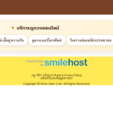
บริการดูดวงออนไลน์
 เนื้อคู่ ความรัก
ดูดวงเบอร์โทรศัพท์
วิเคราะห์เลขบัตรประชาชน
กฎ กติกา นโยบาย (Rules & Privacy Policy)
แจ้งแก้ไข/ลบข้อมูลข่าวสาร
Copyright © Khon Kaen Link. All Rights Reserved.