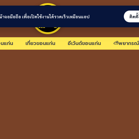
ขอนแก่นลิงก์
่หน้าจอมือถือ เพื่อเปิดใช้งานได้รวดเร็วเหมือนแอป
ติดตั
นแก่น
เที่ยวขอนแก่น
อีเว้นต์ขอนแก่น
⛅พยากรณ์