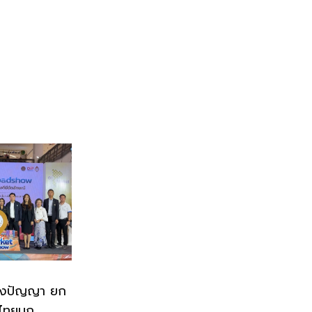
ทางปัญญา ยก
วไทยบุก