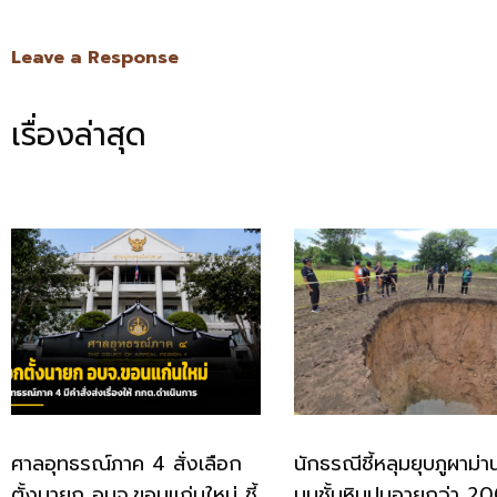
Link
Leave a Response
เรื่องล่าสุด
ศาลอุทธรณ์ภาค 4 สั่งเลือก
นักธรณีชี้หลุมยุบภูผาม่า
ตั้งนายก อบจ.ขอนแก่นใหม่ ชี้
บนชั้นหินปูนอายุกว่า 2