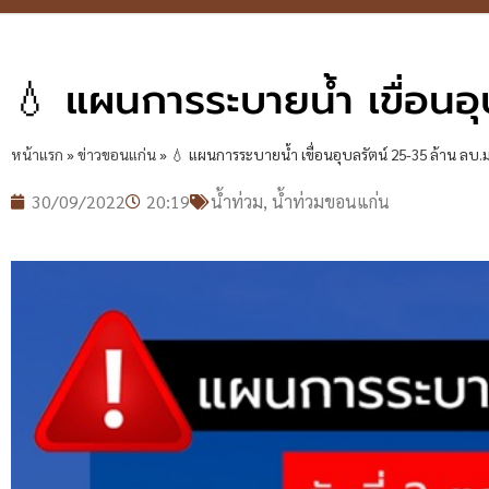
💧 แผนการระบายน้ำ เขื่อนอุ
หน้าแรก
»
ข่าวขอนแก่น
»
💧 แผนการระบายน้ำ เขื่อนอุบลรัตน์ 25-35 ล้าน ลบ.ม
30/09/2022
20:19
น้ำท่วม
,
น้ำท่วมขอนแก่น