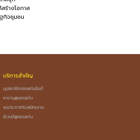
ทีสร้างโอกาส
ฐกิจชุมชน
บริการสำคัญ
มุมสมาชิกขอนแก่นลิงก์
หางาน@ขอนแก่น
ลงประกาศรับสมัครงาน
อีเวนต์@ขอนแก่น