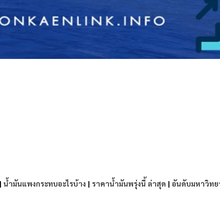
e
|
น้ำมันแพงกระทบอะไรบ้าง
|
ราคาน้ำมันพรุ่งนี้ ล่าสุด
|
อันดับมหาวิทย
e