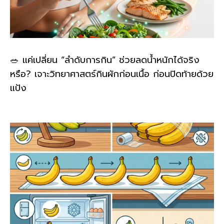
🥗 แค่เปลี่ยน “ลำดับการกิน” ช่วยลดน้ำหนักได้จริง
หรือ? เจาะวิทยาศาสตร์กินผักก่อนเนื้อ ก่อนปิดท้ายด้วย
แป้ง