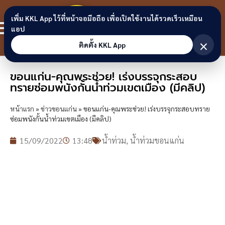
Skip to content
ขอนแก่น
เพิ่ม KKL App ไว้ที่หน้าจอมือถือ เพื่อเปิดใช้งานได้รวดเร็วเหมือน
สมาชิก
แอป
ลิงก์
×
ติดตั้ง KKL App
ขอนแก่น-คุณพระช่วย! เร่งบรรจุกระสอบ
ทรายซ่อมพนังกั้นน้ำท่วมเขตเมือง (มีคลิป)
หน้าแรก
»
ข่าวขอนแก่น
»
ขอนแก่น-คุณพระช่วย! เร่งบรรจุกระสอบทราย
ซ่อมพนังกั้นน้ำท่วมเขตเมือง (มีคลิป)
15/09/2022
13:48
น้ำท่วม
,
น้ำท่วมขอนแก่น