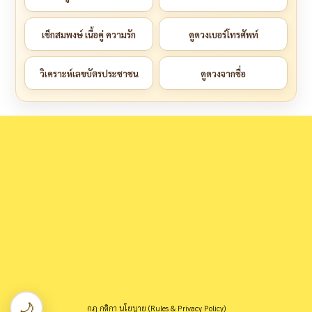
เช็กสมพงษ์ เนื้อคู่ ความรัก
ดูดวงเบอร์โทรศัพท์
วิเคราะห์เลขบัตรประชาชน
ดูดวงจากชื่อ
กฎ กติกา นโยบาย (Rules & Privacy Policy)
แจ้งแก้ไข/ลบข้อมูลข่าวสาร
Copyright © Khon Kaen Link. All Rights Reserved.
🌙