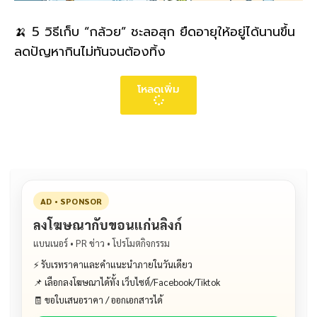
🍌 5 วิธีเก็บ “กล้วย” ชะลอสุก ยืดอายุให้อยู่ได้นานขึ้น
ลดปัญหากินไม่ทันจนต้องทิ้ง
โหลดเพิ่ม
AD • SPONSOR
ลงโฆษณากับขอนแก่นลิงก์
แบนเนอร์ • PR ข่าว • โปรโมตกิจกรรม
⚡ รับเรทราคาและคำแนะนำภายในวันเดียว
📌 เลือกลงโฆษณาได้ทั้ง เว็บไซต์/Facebook/Tiktok
🧾 ขอใบเสนอราคา / ออกเอกสารได้