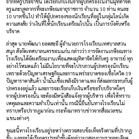
จากที่ครูประจำชั้น ได้เรียกเก็บเงินจากผู้ปกครองในงานมุทิตาจิต
ครูและบุคลากรที่จะเกษียณอายุราชการ จำนวน 10 ท่าน คนละ
10 บาทขึ้นไป ทำให้ผู้ปกครองของนักเรียนที่อยู่ในกลุ่มไลน์เกิด
ความสงสัย ว่าเงินที่ให้นักเรียนเตรียมไปนั้น เป็นการบังคับหรือ
บริจาค
ล่าสุด นายพัฒนา ยอดสะอึ ผู้อำนวยการโรงเรียนเทศบาลสวน
สนุก สังกัดเทศบาลนครขอนแก่น กล่าวว่า การจัดงานเกษียณทาง
โรงเรียนได้จัดเตรียมงานเพื่อแสดงมุทิตาจิตให้กับครู อาจารย์ ทุก
อย่างไว้หมดแล้ว ไม่มีนโยบายที่จะไปรบกวนผู้ปกครองนักเรียน
เพราะด้วยปัญหาเศรษฐกิจและการแพร่ระบาดของเชื้อโควิด-19
ปัญหาราคาสินค้า น้ำมันเชื้อเพลิงมีราคาแพง ก็ส่งผลกระทบกับผู้
ปกครองอยู่แล้ว และการจะเรียกเก็บเงินหรือขอรับบริจาคใดๆ
จากผู้ปกครองนั้น จะต้องมีหนังสือแจ้งจากผู้บริหาร เพื่อให้ทราบ
เหตุผลและความจำเป็นเท่านั้น กรณีนี้ยืนยันทางโรงเรียนไม่
ทราบหรือปรากฎมาก่อน กระทั่งมาทราบข่าวจากสื่อมวลชน
แขนงต่างๆ
ขณะนี้ทางโรงเรียนอยู่ระหว่างตรวจสอบข้อเท็จจริงตามที่ปรากฎ
ขึ้น และจะได้เรียกครูประจำชั้นดังกล่าวมาสอบถามรายละเอียด