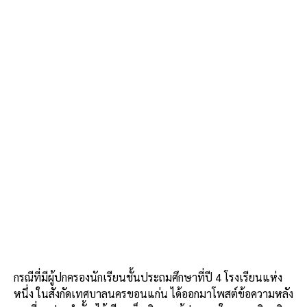
กรณีที่มีผู้ปกครองนักเรียนชั้นประถมศึกษาที่ปี 4 โรงเรียนแห่ง
หนึ่ง ในสังกัดเทศบาลนครขอนแก่น ได้ออกมาโพสต์ข้อความหลัง