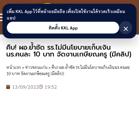
Skip to content
ขอนแก่น
เพิ่ม KKL App ไว้ที่หน้าจอมือถือ เพื่อเปิดใช้งานได้รวดเร็วเหมือน
สมาชิก
แอป
ลิงก์
×
ติดตั้ง KKL App
คืบ! ผอ.ย้ำชัด รร.ไม่มีนโยบายเก็บเงิน
นร.คนละ 10 บาท จัดงานเกษียณครู (มีคลิป)
หน้าแรก
»
ข่าวขอนแก่น
»
คืบ! ผอ.ย้ำชัด รร.ไม่มีนโยบายเก็บเงินนร.คนละ
10 บาท จัดงานเกษียณครู (มีคลิป)
13/09/2022
19:52