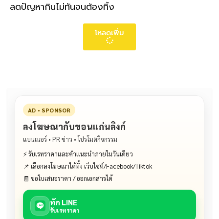
ลดปัญหากินไม่ทันจนต้องทิ้ง
โหลดเพิ่ม
AD • SPONSOR
ลงโฆษณากับขอนแก่นลิงก์
แบนเนอร์ • PR ข่าว • โปรโมตกิจกรรม
⚡ รับเรทราคาและคำแนะนำภายในวันเดียว
📌 เลือกลงโฆษณาได้ทั้ง เว็บไซต์/Facebook/Tiktok
🧾 ขอใบเสนอราคา / ออกเอกสารได้
ทัก LINE
รับเรทราคา