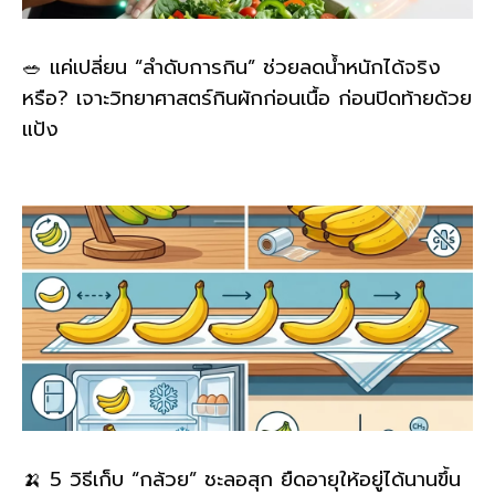
🥗 แค่เปลี่ยน “ลำดับการกิน” ช่วยลดน้ำหนักได้จริง
หรือ? เจาะวิทยาศาสตร์กินผักก่อนเนื้อ ก่อนปิดท้ายด้วย
แป้ง
🍌 5 วิธีเก็บ “กล้วย” ชะลอสุก ยืดอายุให้อยู่ได้นานขึ้น