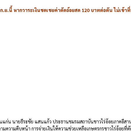
.ย.นี้ หากวาระเงินชดเชยค่าตัดอ้อยสด 120 บาทต่อตัน ไม่เข้า
ัดขอนแก่น นายธีระชัย แสนแก้ว ประธานชมรมสถาบันชาวไร่อ้อยภาคอีสา
ามความคืบหน้า การจ่ายเงินให้ความช่วยเหลือเกษตรกรชาวไร่อ้อยที่ต