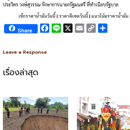
ประวิตร วงษ์สุวรรณ รักษาการนายกรัฐมนตรี ที่ทำเนียบรัฐบาล
เช็กราคาน้ำมันวันนี้
|
ราคาดีเซลวันนี้
|
แนวโน้มราคาน้ำมัน
Facebook
Line
X
Email
Copy
Shar
Share
Link
Leave a Response
เรื่องล่าสุด