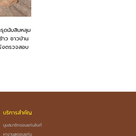
ุดนับสิบหลุม
ข้าว ชาวบ้าน
ร่งตรวจสอบ
บริการสำคัญ
มุมสมาชิกขอนแก่นลิงก์
หางาน@ขอนแก่น