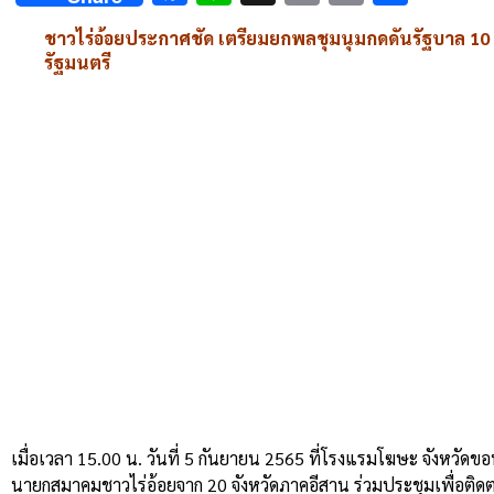
Link
ชาวไร่อ้อยประกาศชัด เตรียมยกพลชุมนุมกดดันรัฐบาล 10 ก
รัฐมนตรี
เมื่อเวลา 15.00 น. วันที่ 5 กันยายน 2565 ที่โรงแรมโฆษะ จังหว
นายกสมาคมชาวไร่อ้อยจาก 20 จังหวัดภาคอีสาน ร่วมประชุมเพื่อติดต