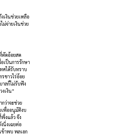
ึงเงินช่วยเหลือ
ไม่จ่ายเงินช่วย
่ตัดอ้อยสด
ื่อเป็นการรักษา
เทศได้รับทราบ
กรชาวไร่อ้อย
บาลก็ไม่รับฟัง
วงเงิน”
ปากว่าจะช่วย
พื่ออนุมัติงบ
ึ่งแล้ว จึง
งนิ่งเฉยต่อ
างเข้าพบ พลเอก