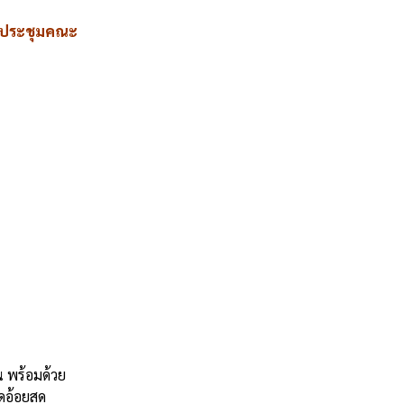
ที่ประชุมคณะ
น พร้อมด้วย
ัดอ้อยสด