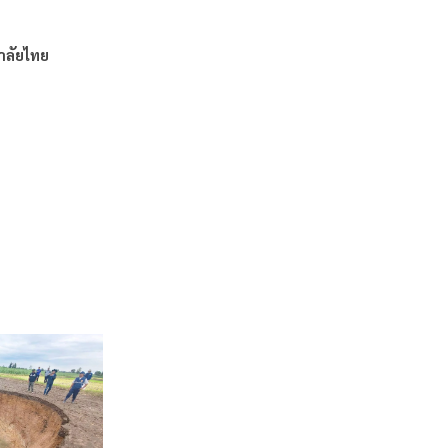
าลัยไทย