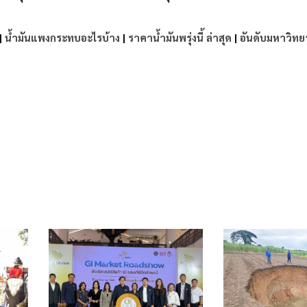
|
น้ำมันแพงกระทบอะไรบ้าง
|
ราคาน้ำมันพรุ่งนี้ ล่าสุด
|
อันดับมหาวิทย
e