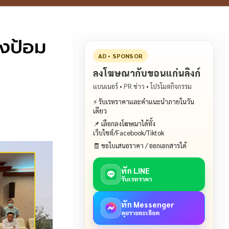
ุงป้อม
AD • SPONSOR
ลงโฆษณากับขอนแก่นลิงก์
แบนเนอร์ • PR ข่าว • โปรโมตกิจกรรม
⚡ รับเรทราคาและคำแนะนำภายในวัน
เดียว
📌 เลือกลงโฆษณาได้ทั้ง
เว็บไซต์/Facebook/Tiktok
🧾 ขอใบเสนอราคา / ออกเอกสารได้
ทัก LINE
รับเรทราคา
ทัก Messenger
คุยรายละเอียด